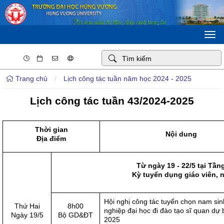
Togg
navi
Trang chủ
/
Lịch công tác tuần năm học 2024 - 2025
Lịch công tác tuần 43/2024-2025
Thời gian
Nội dung
Địa điểm
Từ ngày 19 - 22/5 tại Tần
Kỳ tuyển dụng giáo viên, 
Hội nghị công tác tuyển chọn nam sinh
Thứ Hai
8h00
nghiệp đại học đi đào tạo sĩ quan dự
Ngày 19/5
Bộ GD&ĐT
2025