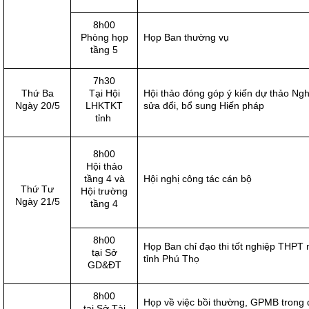
8h00
Phòng họp
Họp Ban thường vụ
tầng 5
7h30
Thứ Ba
Tại Hội
Hội thảo đóng góp ý kiến dự thảo Ngh
Ngày 20/5
LHKTKT
sửa đổi, bổ sung Hiến pháp
tỉnh
8h00
Hội thảo
tầng 4 và
Hội nghị công tác cán bộ
Thứ Tư
Hội trường
Ngày 21/5
tầng 4
8h00
Họp Ban chỉ đạo thi tốt nghiệp THPT
tại Sở
tỉnh Phú Thọ
GD&ĐT
8h00
Họp về việc bồi thường, GPMB trong
tại Sở Tài