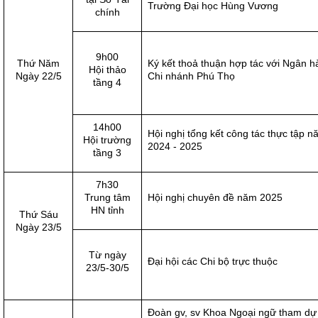
Trường Đại học Hùng Vương
chính
9h00
Thứ Năm
Ký kết thoả thuận hợp tác với Ngân 
Hội thảo
Ngày 22/5
Chi nhánh Phú Thọ
tầng 4
14h00
Hội nghị tổng kết công tác thực tập 
Hội trường
2024 - 2025
tầng 3
7h30
Trung tâm
Hội nghị chuyên đề năm 2025
HN tỉnh
Thứ Sáu
Ngày 23/5
Từ ngày
Đại hội các Chi bộ trực thuộc
23/5-30/5
Đoàn gv, sv Khoa Ngoại ngữ tham dự