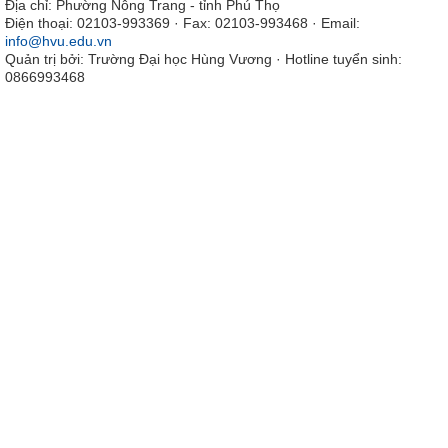
Địa chỉ: Phường Nông Trang - tỉnh Phú Thọ
Điện thoại: 02103-993369 · Fax: 02103-993468 · Email:
info@hvu.edu.vn
Quản trị bởi: Trường Đại học Hùng Vương · Hotline tuyển sinh:
0866993468