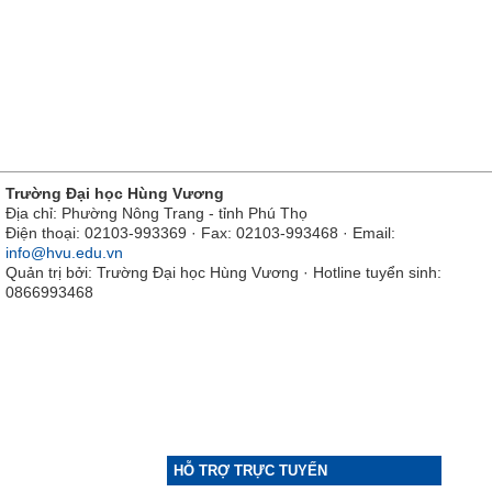
Trường Đại học Hùng Vương
Địa chỉ: Phường Nông Trang - tỉnh Phú Thọ
Điện thoại: 02103-993369 · Fax: 02103-993468 · Email:
info@hvu.edu.vn
Quản trị bởi: Trường Đại học Hùng Vương · Hotline tuyển sinh:
0866993468
HỖ TRỢ TRỰC TUYẾN