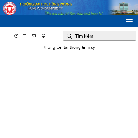
Togg
navi
Không tồn tại thông tin này.