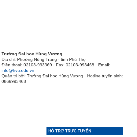
Trường Đại học Hùng Vương
Địa chỉ: Phường Nông Trang - tỉnh Phú Thọ
Điện thoại: 02103-993369 · Fax: 02103-993468 · Email:
info@hvu.edu.vn
Quản trị bởi: Trường Đại học Hùng Vương · Hotline tuyển sinh:
0866993468
HỖ TRỢ TRỰC TUYẾN