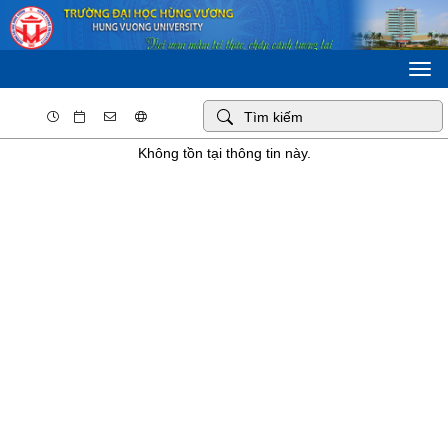
Togg
navi
Không tồn tại thông tin này.