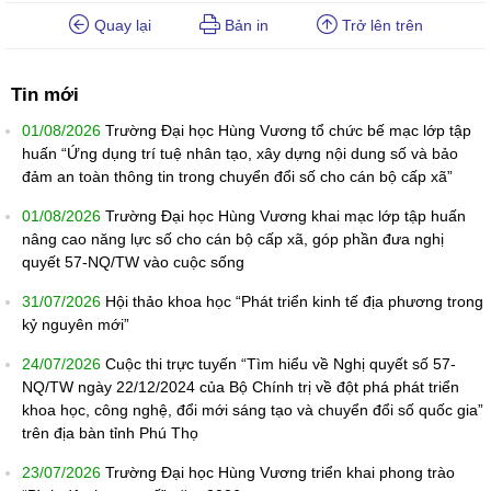
Quay lại
Bản in
Trở lên trên
Tin mới
01/08/2026
Trường Đại học Hùng Vương tổ chức bế mạc lớp tập
huấn “Ứng dụng trí tuệ nhân tạo, xây dựng nội dung số và bảo
đảm an toàn thông tin trong chuyển đổi số cho cán bộ cấp xã”
01/08/2026
Trường Đại học Hùng Vương khai mạc lớp tập huấn
nâng cao năng lực số cho cán bộ cấp xã, góp phần đưa nghị
quyết 57-NQ/TW vào cuộc sống
31/07/2026
Hội thảo khoa học “Phát triển kinh tế địa phương trong
kỷ nguyên mới”
24/07/2026
Cuộc thi trực tuyến “Tìm hiểu về Nghị quyết số 57-
NQ/TW ngày 22/12/2024 của Bộ Chính trị về đột phá phát triển
khoa học, công nghệ, đổi mới sáng tạo và chuyển đổi số quốc gia”
trên địa bàn tỉnh Phú Thọ
23/07/2026
Trường Đại học Hùng Vương triển khai phong trào