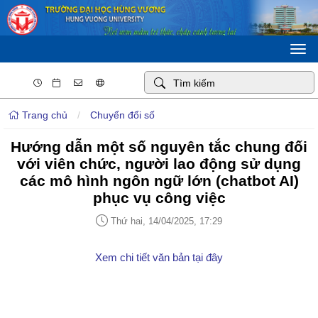
Togg
navi
Trang chủ
/
Chuyển đổi số
Hướng dẫn một số nguyên tắc chung đối
với viên chức, người lao động sử dụng
các mô hình ngôn ngữ lớn (chatbot AI)
phục vụ công việc
Thứ hai, 14/04/2025, 17:29
Xem chi tiết văn bản tại đây