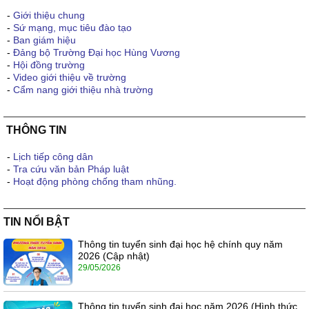
-
Giới thiệu chung
-
Sứ mạng, mục tiêu đào tạo
-
Ban giám hiệu
-
Đảng bộ Trường Đại học Hùng Vương
-
Hội đồng trường
-
Video giới thiệu về trường
-
Cẩm nang giới thiệu nhà trường
THÔNG TIN
-
Lịch tiếp công dân
-
Tra cứu văn bản Pháp luật
-
Hoạt động phòng chống tham nhũng.
TIN NỔI BẬT
Thông tin tuyển sinh đại học hệ chính quy năm
2026 (Cập nhật)
29/05/2026
Thông tin tuyển sinh đại học năm 2026 (Hình thức