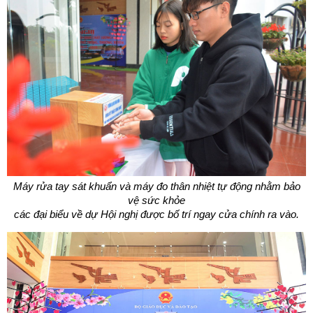
Máy rửa tay sát khuẩn và máy đo thân nhiệt tự động nhằm bảo
vệ sức khỏe
các đại biểu về dự Hội nghị được bố trí ngay cửa chính ra vào.