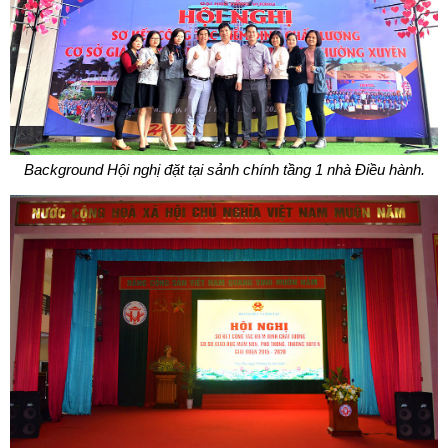
Background Hội nghị đặt tại sảnh chính tầng 1 nhà Điều hành.