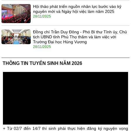
Hội thảo phát triển nguồn nhân lực bước vào kỷ
nguyên mới và Ngày hội việc làm năm 2025
28/11/2025
Đồng chí Trần Duy Đông - Phó Bí thư Tỉnh ủy, Chủ
tịch UBND tỉnh Phú Thọ thăm và làm việc với
Trường Đại học Hùng Vương
28/11/2025
THÔNG TIN TUYỂN SINH NĂM 2026
+ Từ 02/7 đến 14/7 thí sinh phải thực hiện đăng ký nguyện vọng