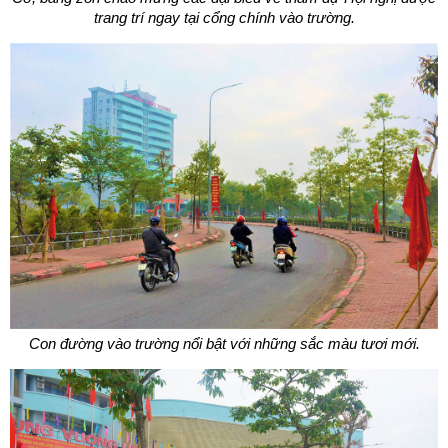
trang trí ngay tại cổng chính vào trường.
Con đường vào trường nổi bật với những sắc màu tươi mới.