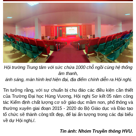
Hội trường Trung tâm với sức chứa 1000 chỗ ngồi cùng hệ thống
âm thanh,
ánh sáng, màn hình led hiện đại, địa điểm chính diễn ra Hội nghị.
Tin tưởng rằng, với sự chuẩn bị chu đáo các điều kiện cần thiết
của Trường Đại học Hùng Vương, Hội nghị Sơ kết 05 năm công
tác Kiểm định chất lượng cơ sở giáo dục mầm non, phổ thông và
thường xuyên giai đoạn 2015 - 2020 do Bộ Giáo dục và Đào tạo
tổ chức sẽ thành công tốt đẹp, để lại ấn tượng trong các đại biểu
về dự Hội nghị./.
Tin ảnh: Nhóm Truyền thông HVU.