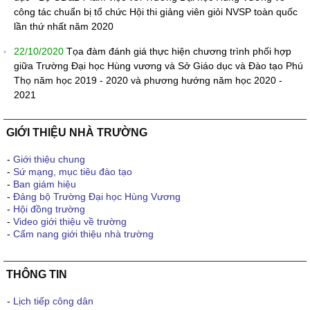
công tác chuẩn bị tổ chức Hội thi giảng viên giỏi NVSP toàn quốc
lần thứ nhất năm 2020
22/10/2020
Tọa đàm đánh giá thực hiện chương trình phối hợp
giữa Trường Đại học Hùng vương và Sở Giáo dục và Đào tạo Phú
Thọ năm học 2019 - 2020 và phương hướng năm học 2020 -
2021
GIỚI THIỆU NHÀ TRƯỜNG
-
Giới thiệu chung
-
Sứ mạng, mục tiêu đào tạo
-
Ban giám hiệu
-
Đảng bộ Trường Đại học Hùng Vương
-
Hội đồng trường
-
Video giới thiệu về trường
-
Cẩm nang giới thiệu nhà trường
THÔNG TIN
-
Lịch tiếp công dân