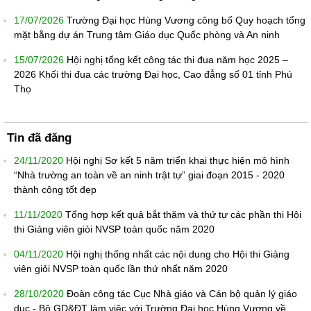
17/07/2026
Trường Đại học Hùng Vương công bố Quy hoạch tổng
mặt bằng dự án Trung tâm Giáo dục Quốc phòng và An ninh
15/07/2026
Hội nghị tổng kết công tác thi đua năm học 2025 –
2026 Khối thi đua các trường Đại học, Cao đẳng số 01 tỉnh Phú
Thọ
Tin đã đăng
24/11/2020
Hội nghị Sơ kết 5 năm triển khai thực hiện mô hình
“Nhà trường an toàn về an ninh trật tự” giai đoạn 2015 - 2020
thành công tốt đẹp
11/11/2020
Tổng hợp kết quả bắt thăm và thứ tự các phần thi Hội
thi Giảng viên giỏi NVSP toàn quốc năm 2020
04/11/2020
Hội nghị thống nhất các nội dung cho Hội thi Giảng
viên giỏi NVSP toàn quốc lần thứ nhất năm 2020
28/10/2020
Đoàn công tác Cục Nhà giáo và Cán bộ quản lý giáo
dục - Bộ GD&ĐT làm việc với Trường Đại học Hùng Vương về