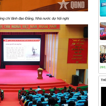
ng chí lãnh đạo Đảng, Nhà nước dự hội nghị
28/1
THÔ