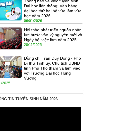
Thông báo về việc tuyển sinh
Đại học liên thông; Văn bằng
đại học thứ hai hệ vừa làm vừa
học năm 2026
06/01/2026
Hội thảo phát triển nguồn nhân
lực bước vào kỷ nguyên mới và
Ngày hội việc làm năm 2025
28/11/2025
Đồng chí Trần Duy Đông - Phó
Bí thư Tỉnh ủy, Chủ tịch UBND
tỉnh Phú Thọ thăm và làm việc
với Trường Đại học Hùng
Vương
1/2025
NG TIN TUYỂN SINH NĂM 2026