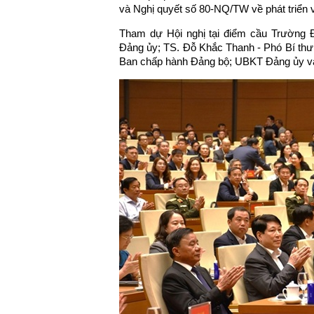
và Nghị quyết số 80-NQ/TW về phát triển 
Tham dự Hội nghị tại điểm cầu Trường 
Đảng ủy; TS. Đỗ Khắc Thanh - Phó Bí thư
Ban chấp hành Đảng bộ; UBKT Đảng ủy và 