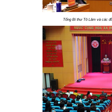
Tổng Bí thư Tô Lâm và các đồ