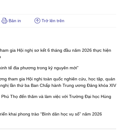
Bản in
Trở lên trên
am gia Hội nghị sơ kết 6 tháng đầu năm 2026 thực hiện
ọ
 kinh tế địa phương trong kỷ nguyên mới”
g tham gia Hội nghị toàn quốc nghiên cứu, học tập, quán
Hội nghị lần thứ ba Ban Chấp hành Trung ương Đảng khóa XIV
 Phú Thọ đến thăm và làm việc với Trường Đại học Hùng
iển khai phong trào “Bình dân học vụ số” năm 2026