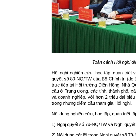
Toàn cảnh Hội nghị 
Hội nghị nghiên cứu, học tập, quán triệt
quyết số 80-NQ/TW của Bộ Chính trị (do B
trực tiếp tại Hội trường Diên Hồng, Nhà Q
cầu ở Trung ương, các tỉnh, thành phố, xã
và doanh nghiệp, với hơn 2 triệu đại b
trong nhưng điểm cầu tham gia Hội nghị.
Nội dung nghiên cứu, học tập, quán triệt tậ
1) Nghị quyết số 79-NQ/TW và Nghị quyết
2) Nội dung cốt lõi trong Nghị quyết số 