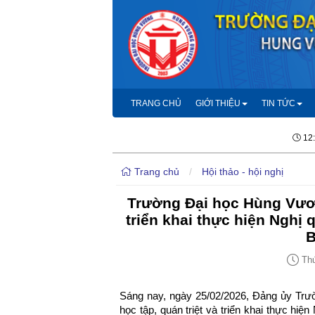
TRANG CHỦ
GIỚI THIỆU
TIN TỨC
12
Trang chủ
/
Hội thảo - hội nghị
Trường Đại học Hùng Vươn
triển khai thực hiện Nghị
B
Thứ
Sáng nay, ngày 25/02/2026, Đảng ủy Trư
học tập, quán triệt và triển khai thực hi