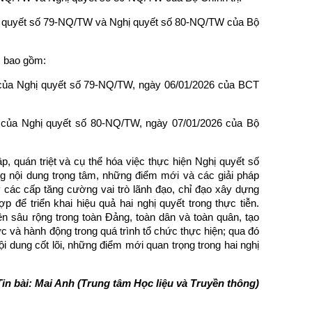
hị quyết số 79-NQ/TW và Nghị quyết số 80-NQ/TW của Bộ
, bao gồm:
i của Nghị quyết số 79-NQ/TW, ngày 06/01/2026 của BCT
õi của Nghị quyết số 80-NQ/TW, ngày 07/01/2026 của Bộ
, quán triệt và cụ thể hóa việc thực hiện Nghị quyết số
g nội dung trọng tâm, những điểm mới và các giải pháp
 các cấp tăng cường vai trò lãnh đạo, chỉ đạo xây dựng
 để triển khai hiệu quả hai nghị quyết trong thực tiễn.
n sâu rộng trong toàn Đảng, toàn dân và toàn quân, tạo
c và hành động trong quá trình tổ chức thực hiện; qua đó
 dung cốt lõi, những điểm mới quan trọng trong hai nghị
Tin bài: Mai Anh (Trung tâm Học liệu và Truyền thông)