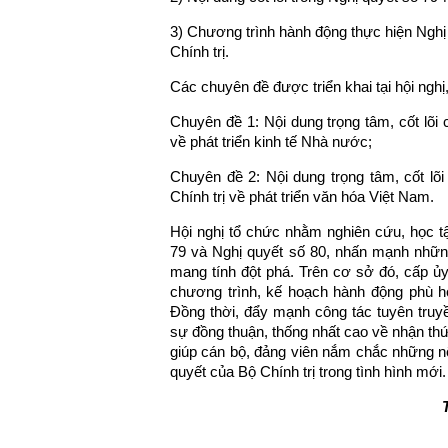
3) Chương trình hành động thực hiện Ng
Chính trị.
Các chuyên đề được triển khai tại hội nghị
Chuyên đề 1: Nội dung trọng tâm, cốt lõ
về phát triển kinh tế Nhà nước;
Chuyên đề 2: Nội dung trọng tâm, cốt l
Chính trị về phát triển văn hóa Việt Nam.
Hội nghị tổ chức nhằm nghiên cứu, học tập
79 và Nghị quyết số 80, nhấn mạnh nhữn
mang tính đột phá. Trên cơ sở đó, cấp ủy
chương trình, kế hoạch hành động phù hợp
Đồng thời, đẩy mạnh công tác tuyên truyề
sự đồng thuận, thống nhất cao về nhận thứ
giúp cán bộ, đảng viên nắm chắc những nội
quyết của Bộ Chính trị trong tình hình mới.