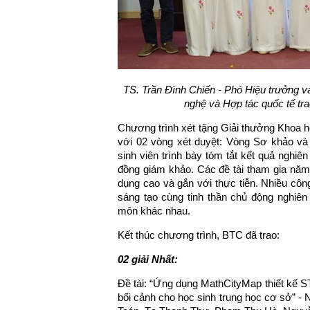
TS. Trần Đình Chiến - Phó Hiệu trưởng 
nghệ và Hợp tác quốc tế tra
Chương trình xét tặng Giải thưởng Khoa 
với 02 vòng xét duyệt: Vòng Sơ khảo và
sinh viên trình bày tóm tắt kết quả nghiên
đồng giám khảo. Các đề tài tham gia năm
dụng cao và gắn với thực tiễn. Nhiều công
sáng tạo cùng tinh thần chủ động nghiên
môn khác nhau.
Kết thúc chương trình, BTC đã trao:
02 giải Nhất:
Đề tài: “Ứng dụng MathCityMap thiết kế S
bối cảnh cho học sinh trung học cơ sở”