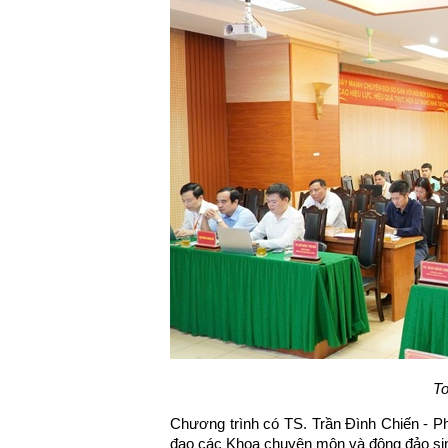
To
Chương trình có TS. Trần Đình Chiến - Ph
đạo các Khoa chuyên môn và đông đảo sin