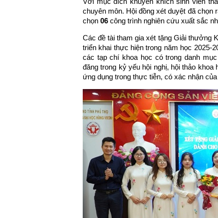
Với mục đích khuyến khích sinh viên th
chuyên môn. Hội đồng xét duyệt đã chọn 
chọn
06
công trình nghiên cứu xuất sắc n
Các đề tài tham gia xét tặng Giải thưởng 
triển khai thực hiện trong năm học 2025-
các tạp chí khoa học có trong danh mụ
đăng trong kỷ yếu hội nghị, hội thảo kho
ứng dụng trong thực tiễn, có xác nhận của