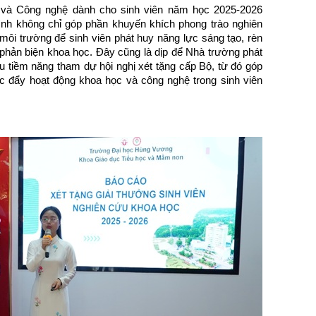
c và Công nghệ dành cho sinh viên năm học 2025-2026
ình không chỉ góp phần khuyến khích phong trào nghiên
môi trường để sinh viên phát huy năng lực sáng tạo, rèn
 phản biện khoa học. Đây cũng là dịp để Nhà trường phát
 tiềm năng tham dự hội nghị xét tặng cấp Bộ, từ đó góp
c đẩy hoạt động khoa học và công nghệ trong sinh viên