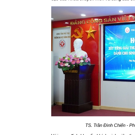
TS. Trần Đình Chiến - Ph