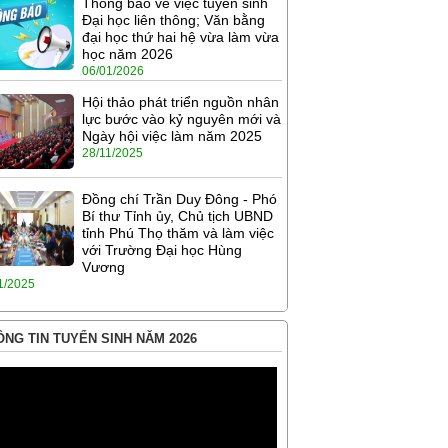
Thông báo về việc tuyển sinh
Đại học liên thông; Văn bằng
đại học thứ hai hệ vừa làm vừa
học năm 2026
06/01/2026
Hội thảo phát triển nguồn nhân
lực bước vào kỷ nguyên mới và
Ngày hội việc làm năm 2025
28/11/2025
Đồng chí Trần Duy Đông - Phó
Bí thư Tỉnh ủy, Chủ tịch UBND
tỉnh Phú Thọ thăm và làm việc
với Trường Đại học Hùng
Vương
1/2025
NG TIN TUYỂN SINH NĂM 2026