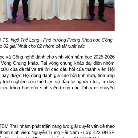
và TS. Ngô Thế Long - Phó trưởng Phòng Khoa học Công
o 02 giải Nhất cho 02 nhóm đề tài xuất sắc
học và Công nghệ dành cho sinh viên năm học 2025-2026
 Vòng Chung khảo. Tại vòng chung khảo đại diện nhóm
 cứu của đề tài và trả lời các câu hỏi của thành viên Hội
 nay được Hội đồng đánh giá cao bởi tính mới, tính ứng
 trình nghiên cứu thể hiện sự đầu tư nghiêm túc, tư duy
 cứu khoa học của sinh viên trong các lĩnh vực chuyên
TEM Trail nhằm phát triển năng lực giải quyết vấn đề theo
 - Nhóm sinh viên: Nguyễn Trung Hải Nam - Lớp K22 ĐHSP