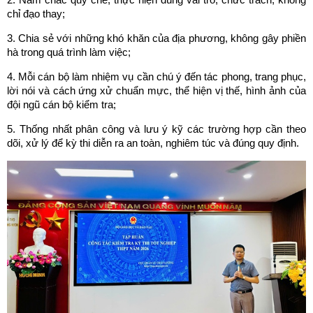
chỉ đạo thay;
3. Chia sẻ với những khó khăn của địa phương, không gây phiền
hà trong quá trình làm việc;
4. Mỗi cán bộ làm nhiệm vụ cần chú ý đến tác phong, trang phục,
lời nói và cách ứng xử chuẩn mực, thể hiện vị thế, hình ảnh của
đội ngũ cán bộ kiểm tra;
5. Thống nhất phân công và lưu ý kỹ các trường hợp cần theo
dõi, xử lý để kỳ thi diễn ra an toàn, nghiêm túc và đúng quy định.