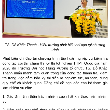
TS. Đỗ Khắc Thanh - Hiệu trưởng phát biểu chỉ đạo tại chương
trình
Phát biểu chỉ đạo tại chương trình tập huấn nghiệp vụ kiểm tra
công tác coi thi, chấm thi Kỳ thi tốt nghiệp THPT Quốc gia năm
2026 do Trường Đại học Hùng Vương tổ chức, TS. Đỗ Khắc
Thanh nhấn mạnh tầm quan trọng của công tác thanh tra, kiểm
tra trong việc đảm bảo kỳ thi diễn ra nghiêm túc, an toàn, đúng
quy chế và khách quan. Đồng chí đề nghị các cán bộ tham gia
làm nhiệm vụ cần:
1. Xác định tinh thần trách nhiệm cao nhất khi thực hiện nhiệm
vụ;
2. Nắm chắc quy chế, thực hiện đúng vai trò, chức trách, không