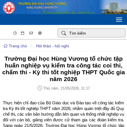
Togg
navi
Trang chủ
/
Hội thảo - hội nghị
Trường Đại học Hùng Vương tổ chức tập
huấn nghiệp vụ kiểm tra công tác coi thi,
chấm thi - Kỳ thi tốt nghiệp THPT Quốc gia
năm 2026
Thứ năm, 21/05/2026, 11:17
Thực hiện chỉ đạo của Bộ Giáo dục và Đào tạo về công tác kiểm
tra Kỳ thi tốt nghiệp THPT năm 2026; nhằm quán triệt đầy đủ Quy
chế thi, các văn bản hướng dẫn liên quan và thống nhất nghiệp vụ
đối với cán bộ, giảng viên được cử tham gia các đoàn kiểm tra.
Sáng ngày 21/5/2026, Trường Đại học Hùng Vương tổ chức tập