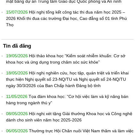
mặt bằng dự án Trung tâm Giáo dục Quốc phòng và An ninh
15/07/2026
Hội nghị tổng kết công tác thi đua năm học 2025 –
2026 Khối thi đua các trường Đại học, Cao đẳng số 01 tỉnh Phú
Thọ
Tin đã đăng
19/05/2026
Hội thảo khoa học “Kiểm soát nhiễm khuẩn: Cơ sở
khoa học và ứng dụng trong chăm sóc sức khỏe”
18/05/2026
Hội nghị nghiên cứu, học tập, quán triệt và triển khai
thực hiện Nghị quyết số 23-NQ/TU và Nghị quyết số 24-NQ/TU
ngày 30/3/2026 của Ban Chấp hành Đảng bộ tỉnh
11/05/2026
Tọa đàm khoa học: “Cơ hội việc làm và kỹ năng bán
hàng trong ngành thú y”
08/05/2026
Hội nghị xét tặng Giải thưởng Khoa học và Công nghệ
dành cho sinh viên năm học 2025-2026
06/05/2026
Thường trực Hội Chăn nuôi Việt Nam thăm và làm việc