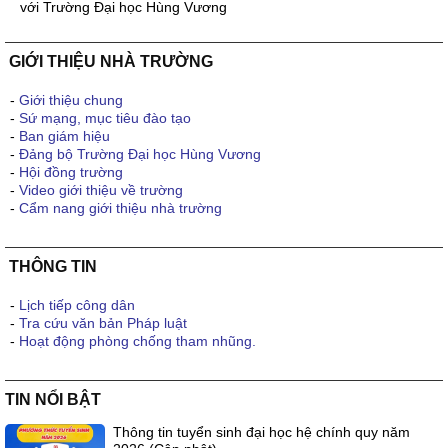
với Trường Đại học Hùng Vương
GIỚI THIỆU NHÀ TRƯỜNG
-
Giới thiệu chung
-
Sứ mạng, mục tiêu đào tạo
-
Ban giám hiệu
-
Đảng bộ Trường Đại học Hùng Vương
-
Hội đồng trường
-
Video giới thiệu về trường
-
Cẩm nang giới thiệu nhà trường
THÔNG TIN
-
Lịch tiếp công dân
-
Tra cứu văn bản Pháp luật
-
Hoạt động phòng chống tham nhũng.
TIN NỔI BẬT
Thông tin tuyển sinh đại học hệ chính quy năm