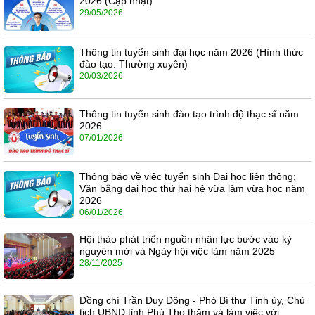
2026 (Cập nhật)
29/05/2026
Thông tin tuyển sinh đại học năm 2026 (Hình thức
đào tạo: Thường xuyên)
20/03/2026
Thông tin tuyển sinh đào tạo trình độ thạc sĩ năm
2026
07/01/2026
Thông báo về việc tuyển sinh Đại học liên thông;
Văn bằng đại học thứ hai hệ vừa làm vừa học năm
2026
06/01/2026
Hội thảo phát triển nguồn nhân lực bước vào kỷ
nguyên mới và Ngày hội việc làm năm 2025
28/11/2025
Đồng chí Trần Duy Đông - Phó Bí thư Tỉnh ủy, Chủ
tịch UBND tỉnh Phú Thọ thăm và làm việc với