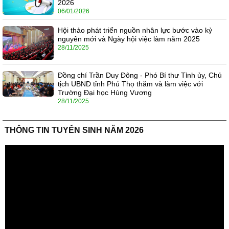
2026
06/01/2026
Hội thảo phát triển nguồn nhân lực bước vào kỷ
nguyên mới và Ngày hội việc làm năm 2025
28/11/2025
Đồng chí Trần Duy Đông - Phó Bí thư Tỉnh ủy, Chủ
tịch UBND tỉnh Phú Thọ thăm và làm việc với
Trường Đại học Hùng Vương
28/11/2025
THÔNG TIN TUYỂN SINH NĂM 2026