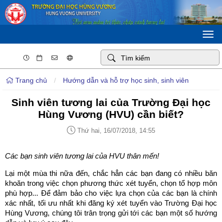
Togg
navi
Trang chủ
/
Hướng dẫn và hỗ trợ học sinh, sinh viên
Sinh viên tương lai của Trường Đại học
Hùng Vương (HVU) cần biết?
Thứ hai, 16/07/2018, 14:55
Các bạn sinh viên tương lai của HVU thân mến!
Lại một mùa thi nữa đến, chắc hẳn các bạn đang có nhiều băn
khoăn trong việc chọn phương thức xét tuyển, chọn tổ hợp môn
phù hợp... Để đảm bảo cho việc lựa chọn của các bạn là chính
xác nhất, tối ưu nhất khi đăng ký xét tuyển vào Trường Đại học
Hùng Vương, chúng tôi trân trọng gửi tới các bạn một số hướng