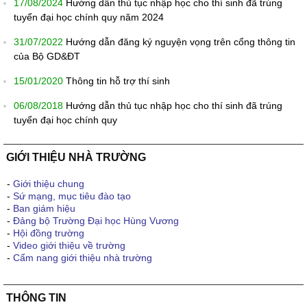
17/08/2024
Hướng dẫn thủ tục nhập học cho thí sinh đã trúng
tuyển đại học chính quy năm 2024
31/07/2022
Hướng dẫn đăng ký nguyện vọng trên cổng thông tin
của Bộ GD&ĐT
15/01/2020
Thông tin hỗ trợ thí sinh
06/08/2018
Hướng dẫn thủ tục nhập học cho thí sinh đã trúng
tuyển đại học chính quy
GIỚI THIỆU NHÀ TRƯỜNG
-
Giới thiệu chung
-
Sứ mạng, mục tiêu đào tạo
-
Ban giám hiệu
-
Đảng bộ Trường Đại học Hùng Vương
-
Hội đồng trường
-
Video giới thiệu về trường
-
Cẩm nang giới thiệu nhà trường
THÔNG TIN