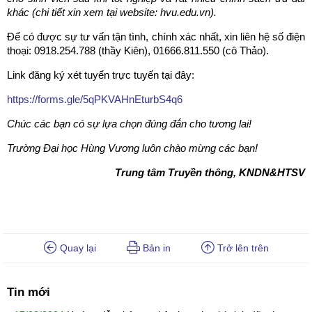
khác (chi tiết xin xem tại website: hvu.edu.vn).
Để có được sự tư vấn tận tình, chính xác nhất, xin liên hệ số điện
thoại: 0918.254.788 (thầy Kiên), 01666.811.550 (cô Thảo).
Link đăng ký xét tuyển trực tuyến tại đây:
https://forms.gle/5qPKVAHnEturbS4q6
Chúc các bạn có sự lựa chọn đúng đắn cho tương lai!
Trường Đại học Hùng Vương luôn chào mừng các bạn!
Trung tâm Truyền thông, KNDN&HTSV
Quay lại
Bản in
Trở lên trên
Tin mới