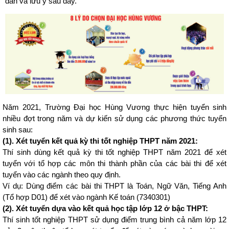
dẫn và lưu ý sau đây.
Năm 2021, Trường Đại học Hùng Vương thực hiện tuyển sinh
nhiều đợt trong năm và dự kiến sử dụng các phương thức tuyển
sinh sau:
(1). Xét tuyển kết quả kỳ thi tốt nghiệp THPT năm 2021:
Thí sinh dùng kết quả kỳ thi tốt nghiệp THPT năm 2021 để xét
tuyển với tổ hợp các môn thi thành phần của các bài thi để xét
tuyển vào các ngành theo quy định.
Ví dụ: Dùng điểm các bài thi THPT là Toán, Ngữ Văn, Tiếng Anh
(Tổ hợp D01) để xét vào ngành Kế toán (7340301)
(2). Xét tuyển dựa vào kết quả học tập lớp 12 ở bậc THPT:
Thí sinh tốt nghiệp THPT sử dụng điểm trung bình cả năm lớp 12