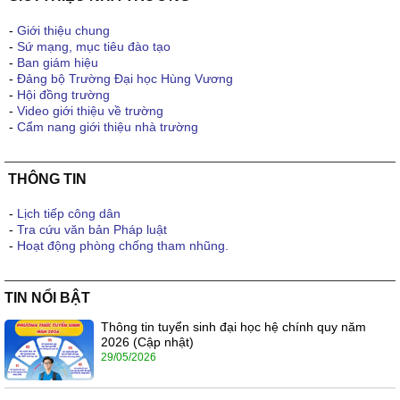
-
Giới thiệu chung
-
Sứ mạng, mục tiêu đào tạo
-
Ban giám hiệu
-
Đảng bộ Trường Đại học Hùng Vương
-
Hội đồng trường
-
Video giới thiệu về trường
-
Cẩm nang giới thiệu nhà trường
THÔNG TIN
-
Lịch tiếp công dân
-
Tra cứu văn bản Pháp luật
-
Hoạt động phòng chống tham nhũng.
TIN NỔI BẬT
Thông tin tuyển sinh đại học hệ chính quy năm
2026 (Cập nhật)
29/05/2026