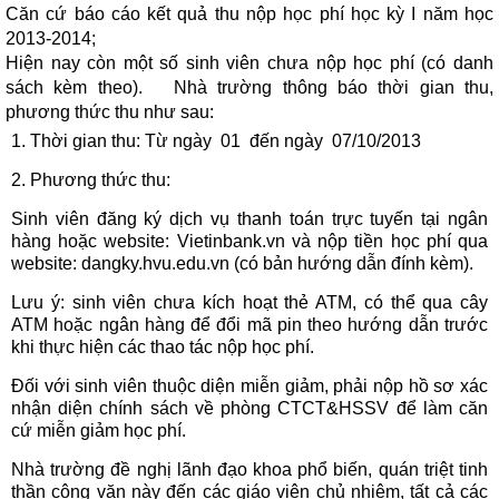
Căn cứ báo cáo kết quả thu nộp học phí học kỳ I năm học
2013-2014;
Hiện nay còn một số sinh viên chưa nộp học phí (có danh
sách kèm theo). Nhà trường thông báo thời gian thu,
phương thức thu như sau:
1. Thời gian thu: Từ ngày 01 đến ngày 07/10/2013
2. Phương thức thu:
Sinh viên đăng ký dịch vụ thanh toán trực tuyến tại ngân
hàng hoặc website: Vietinbank.vn và nộp tiền học phí qua
website: dangky.hvu.edu.vn (có bản hướng dẫn đính kèm).
Lưu ý: sinh viên chưa kích hoạt thẻ ATM, có thể qua cây
ATM hoặc ngân hàng để đổi mã pin theo hướng dẫn trước
khi thực hiện các thao tác nộp học phí.
Đối với sinh viên thuộc diện miễn giảm, phải nộp hồ sơ xác
nhận diện chính sách về phòng CTCT&HSSV để làm căn
cứ miễn giảm học phí.
Nhà trường đề nghị lãnh đạo khoa phổ biến, quán triệt tinh
thần công văn này đến các giáo viên chủ nhiệm, tất cả các