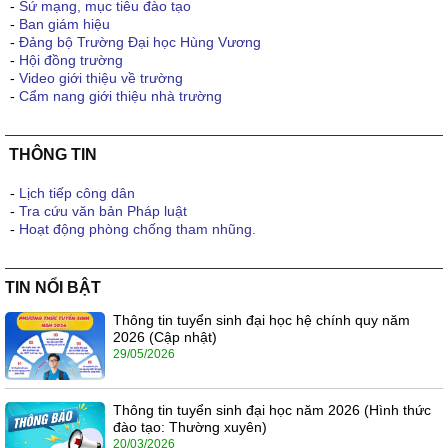
-
Sứ mạng, mục tiêu đào tạo
-
Ban giám hiệu
-
Đảng bộ Trường Đại học Hùng Vương
-
Hội đồng trường
-
Video giới thiệu về trường
-
Cẩm nang giới thiệu nhà trường
THÔNG TIN
-
Lịch tiếp công dân
-
Tra cứu văn bản Pháp luật
-
Hoạt động phòng chống tham nhũng.
TIN NỔI BẬT
Thông tin tuyển sinh đại học hệ chính quy năm
2026 (Cập nhật)
29/05/2026
Thông tin tuyển sinh đại học năm 2026 (Hình thức
đào tạo: Thường xuyên)
20/03/2026