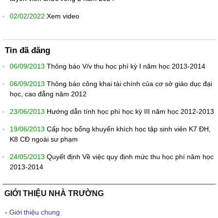
02/02/2022
Xem video
Tin đã đăng
06/09/2013
Thông báo V/v thu học phí kỳ I năm học 2013-2014
06/09/2013
Thông báo công khai tài chính của cơ sở giáo dục đại
học, cao đẳng năm 2012
23/06/2013
Hướng dẫn tính học phí học kỳ III năm học 2012-2013
19/06/2013
Cấp học bổng khuyến khích học tập sinh viên K7 ĐH,
K8 CĐ ngoài sư phạm
24/05/2013
Quyết định Về việc quy định mức thu học phí năm học
2013-2014
GIỚI THIỆU NHÀ TRƯỜNG
-
Giới thiệu chung