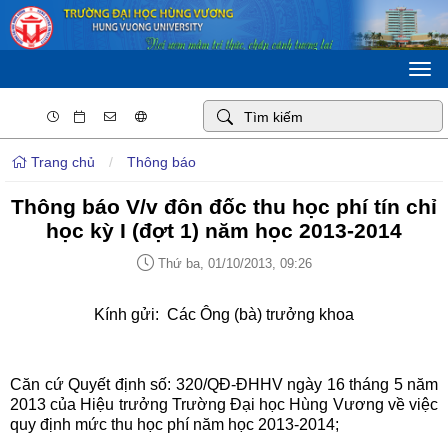
Togg
navi
Trang chủ
/
Thông báo
Thông báo V/v đôn đốc thu học phí tín chỉ
học kỳ I (đợt 1) năm học 2013-2014
Thứ ba, 01/10/2013, 09:26
Kính gửi: Các Ông (bà) trưởng khoa
Căn cứ Quyết định số: 320/QĐ-ĐHHV ngày 16 tháng 5 năm
2013 của Hiệu trưởng Trường Đại học Hùng Vương về việc
quy định mức thu học phí năm học 2013-2014;