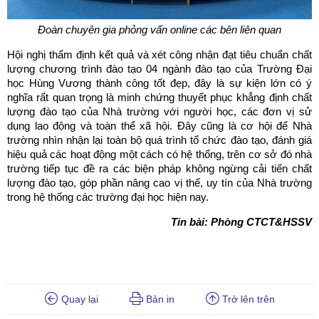
Đoàn chuyên gia phỏng vấn online các bên liên quan
Hội nghị thẩm định kết quả và xét công nhận đạt tiêu chuẩn chất
lượng
chương trình đào tạo 04 ngành đào tạo của Trường Đại
học Hùng Vương thành công tốt đẹp, đây là sự kiện lớn có ý
nghĩa rất quan trọng là minh chứng thuyết phục khẳng định chất
lượng đào tạo của Nhà trường với người học, các đơn vị sử
dụng lao động và toàn thể xã hội. Đây cũng là cơ hội để Nhà
trường nhìn nhận lại toàn bộ quá trình tổ chức đào tạo, đánh giá
hiệu quả các hoạt động một cách có hệ thống, trên cơ sở đó nhà
trường tiếp tục đề ra các biện pháp không ngừng cải tiến chất
lượng đào tạo, góp phần nâng cao vị thế, uy tín của Nhà trường
trong hệ thống các trường đại học hiện nay.
Tin bài: Phòng CTCT&HSSV
Quay lại
Bản in
Trở lên trên