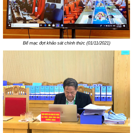
Bế
mạc đợt khảo sát chính thức (01/11/2021)