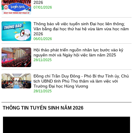
2026
07/01/2026
Thông báo về việc tuyển sinh Đại học liên thông;
Văn bằng đại học thứ hai hệ vừa làm vừa học năm
2026
06/01/2026
Hội thảo phát triển nguồn nhân lực bước vào kỷ
nguyên mới và Ngày hội việc làm năm 2025
28/11/2025
Đồng chí Trần Duy Đông - Phó Bí thư Tỉnh ủy, Chủ
tịch UBND tỉnh Phú Thọ thăm và làm việc với
Trường Đại học Hùng Vương
28/11/2025
THÔNG TIN TUYỂN SINH NĂM 2026