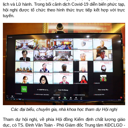
lịch và Lữ hành. Trong bối cảnh dịch Covid-19 diễn biến phức tạp,
hội nghị được tổ chức theo hình thức trực tiếp kết hợp với trực
tuyến.
Các đại biểu, chuyên gia, nhà khoa học tham dự Hội nghị
Tham dự hội nghị, về phía Hội đồng Kiểm định chất lượng giáo
dục, có TS. Đinh Văn Toàn - Phó Giám đốc Trung tâm KĐCLGD -