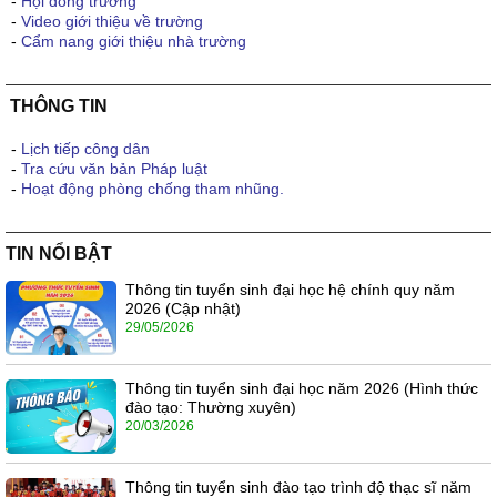
-
Hội đồng trường
-
Video giới thiệu về trường
-
Cẩm nang giới thiệu nhà trường
THÔNG TIN
-
Lịch tiếp công dân
-
Tra cứu văn bản Pháp luật
-
Hoạt động phòng chống tham nhũng.
TIN NỔI BẬT
Thông tin tuyển sinh đại học hệ chính quy năm
2026 (Cập nhật)
29/05/2026
Thông tin tuyển sinh đại học năm 2026 (Hình thức
đào tạo: Thường xuyên)
20/03/2026
Thông tin tuyển sinh đào tạo trình độ thạc sĩ năm