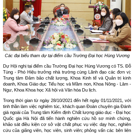
Các đại biểu tham dự tại điểm cầu Trường Đại học Hùng Vương
Dự Hội nghị tại điểm cầu Trường Đại học Hùng Vương có TS. Đỗ
Tùng - Phó Hiệu trưởng nhà trường cùng Lãnh đạo các đơn vị:
Trung tâm Đảm bảo chất lượng, Khoa Kinh tế và Quản trị kinh
doanh, Khoa Giáo dục Tiểu học và Mầm non, Khoa Nông - Lâm -
Ngư, Khoa Khoa học Xã hội và Văn hóa Du lịch.
Trong thời gian từ ngày 28/10/2021 đến hết ngày 01/11/2021, với
tinh thần làm việc nghiêm túc, khách quan Đoàn chuyên gia Đánh
giá ngoài của Trung tâm Kiểm định Chất lượng giáo dục - Đại học
Quốc gia Hà Nội đã tiến hành nghiên cứu hồ sơ minh chứng,
khảo sát điều kiện cơ sở vật chất phục vụ việc dạy học, nghiên
cứu của giảng viên, học viên, sinh viên; phỏng vấn các bên liên