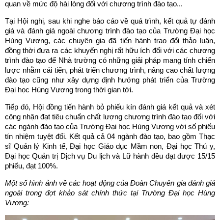
quan về mức độ hài lòng đối với chương trình đào tạo...
Tại Hội nghị, sau khi nghe báo cáo về quá trình, kết quả tự đánh
giá và đánh giá ngoài chương trình đào tạo của Trường Đại học
Hùng Vương, các chuyên gia đã tiến hành trao đổi thảo luận,
đồng thời đưa ra các khuyến nghị rất hữu ích đối với các chương
trình đào tạo để Nhà trường có những giải pháp mang tính chiến
lược nhằm cải tiến, phát triển chương trình, nâng cao chất lượng
đào tạo cũng như xây dựng định hướng phát triển của Trường
Đại học Hùng Vương trong thời gian tới.
Tiếp đó, Hội đồng tiến hành bỏ phiếu kín đánh giá kết quả và xét
công nhận đạt tiêu chuẩn chất lượng chương trình đào tạo đối với
các ngành đào tạo của Trường Đại học Hùng Vương với số phiếu
tín nhiệm tuyệt đối. Kết quả cả 04 ngành đào tạo, bao gồm Thạc
sĩ Quản lý Kinh tế, Đại học Giáo dục Mầm non, Đại học Thú y,
Đại học Quản trị Dịch vụ Du lịch và Lữ hành đều đạt được 15/15
phiếu, đạt 100%.
Một số hình ảnh về các hoạt động của Đoàn Chuyên gia đánh giá
ngoài trong đợt khảo sát chính thức tại Trường Đại học Hùng
Vương: