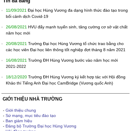
Tin đã đăng
11/09/2021
Đại học Hùng Vương đa dạng hình thức đào tạo trong
bối cảnh dịch Covid-19
26/08/2021
HVU đẩy mạnh tuyển sinh, tăng cường cơ sở vật chất
năm học mới
20/08/2021
Trường Đại học Hùng Vương tổ chức trao bằng cho
các học viên Đại học liên thông tốt nghiệp đợt tháng 8 năm 2021
16/08/2021
Trường ĐH Hùng Vương bước vào năm học mới
2021-2022
18/12/2020
Trường ĐH Hùng Vương ký kết hợp tác với Hội đồng
Khảo thí Tiếng Anh Đại học CamBridge (Vương quốc Anh)
GIỚI THIỆU NHÀ TRƯỜNG
-
Giới thiệu chung
-
Sứ mạng, mục tiêu đào tạo
-
Ban giám hiệu
-
Đảng bộ Trường Đại học Hùng Vương