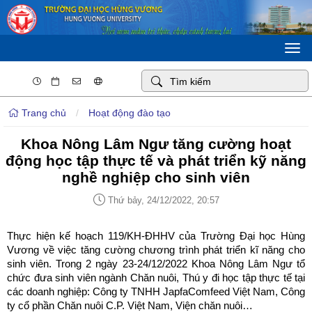
Togg
navi
Trang chủ
/
Hoạt động đào tạo
Khoa Nông Lâm Ngư tăng cường hoạt
động học tập thực tế và phát triển kỹ năng
nghề nghiệp cho sinh viên
Thứ bảy, 24/12/2022, 20:57
Thực hiện kế hoạch 119/KH-ĐHHV của Trường Đại học Hùng
Vương về việc tăng cường chương trình phát triển kĩ năng cho
sinh viên. Trong 2 ngày 23-24/12/2022 Khoa Nông Lâm Ngư tổ
chức đưa sinh viên ngành Chăn nuôi, Thú y đi học tập thực tế tại
các doanh nghiệp: Công ty TNHH JapfaComfeed Việt Nam, Công
ty cổ phần Chăn nuôi C.P. Việt Nam, Viện chăn nuôi…