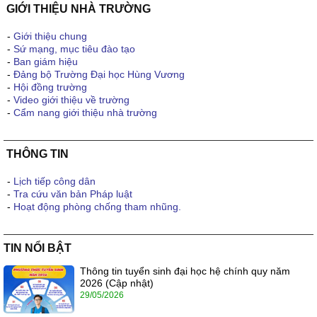
GIỚI THIỆU NHÀ TRƯỜNG
-
Giới thiệu chung
-
Sứ mạng, mục tiêu đào tạo
-
Ban giám hiệu
-
Đảng bộ Trường Đại học Hùng Vương
-
Hội đồng trường
-
Video giới thiệu về trường
-
Cẩm nang giới thiệu nhà trường
THÔNG TIN
-
Lịch tiếp công dân
-
Tra cứu văn bản Pháp luật
-
Hoạt động phòng chống tham nhũng.
TIN NỔI BẬT
Thông tin tuyển sinh đại học hệ chính quy năm
2026 (Cập nhật)
29/05/2026