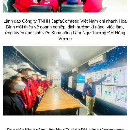
Lãnh đạo Công ty TNHH JapfaComfeed Việt Nam chi nhánh Hòa
Bình giới thiệu về doanh nghiệp, định hướng kĩ năng, việc làm,
ứng tuyển cho sinh viên Khoa nông Lâm Ngư Trường ĐH Hùng
Vương
Sinh viên Khoa nông Lâm Ngư Trường ĐH Hùng Vương tham