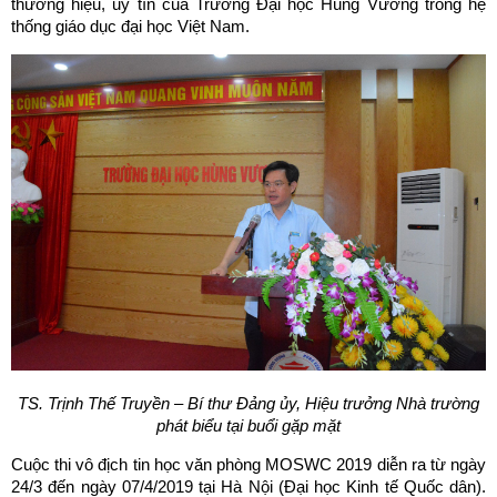
thương hiệu, uy tín của Trường Đại học Hùng Vương trong hệ
thống giáo dục đại học Việt Nam.
TS. Trịnh Thế Truyền – Bí thư Đảng ủy, Hiệu trưởng Nhà trường
phát biểu tại buổi gặp mặt
Cuộc thi vô địch tin học văn phòng MOSWC 2019 diễn ra từ ngày
24/3 đến ngày 07/4/2019 tại Hà Nội (Đại học Kinh tế Quốc dân).