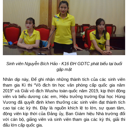
Sinh viên Nguyễn Bích Hảo - K16 ĐH GDTC phát biểu tại buổi
gặp mặt
Nhân dịp này, Để ghi nhận những thành tích của các sinh viên
tham gia Kì thi “Vô địch tin học văn phòng cấp quốc gia năm
2019” và Giải vô địch Wushu toàn quốc năm 2019, kịp thời động
viên và biểu dương các em, Hiệu trưởng trường Đại học Hùng
Vương đã quyết định khen thưởng các sinh viên đạt thành tích
cao tại các kỳ thi. Đây là nguồn khích lệ to lớn, sự quan tâm,
động viên kịp thời của Đảng ủy, Ban Giám hiệu Nhà trường đối
với cán bộ, giảng viên và sinh viên tham gia các kỳ thi, giải thi
đấu lớn cấp quốc gia.