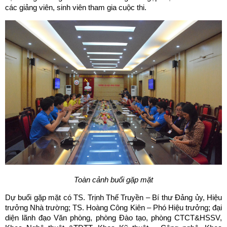
các giảng viên, sinh viên tham gia cuộc thi.
Toàn cảnh buổi gặp mặt
Dự buổi gặp mặt có TS. Trịnh Thế Truyền – Bí thư Đảng ủy, Hiệu
trưởng Nhà trường; TS. Hoàng Công Kiên – Phó Hiệu trưởng; đại
diện lãnh đạo Văn phòng, phòng Đào tạo, phòng CTCT&HSSV,