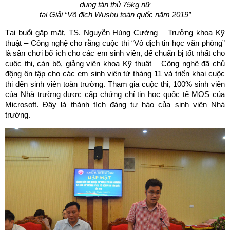
dung tán thủ 75kg nữ
tại
Giải “Vô địch Wushu toàn quốc năm 2019”
Tại buổi gặp mặt, TS. Nguyễn Hùng Cường – Trưởng khoa Kỹ
thuật – Công nghệ cho rằng cuộc thi “Vô địch tin học văn phòng”
là sân chơi bổ ích cho các em sinh viên, để chuẩn bị tốt nhất cho
cuộc thi, cán bộ, giảng viên khoa Kỹ thuật – Công nghệ đã chủ
động ôn tập cho các em sinh viên từ tháng 11 và triển khai cuộc
thi đến sinh viên toàn trường. Tham gia cuộc thi, 100% sinh viên
của Nhà trường được cấp chứng chỉ tin học quốc tế MOS của
Microsoft. Đây là thành tích đáng tự hào của sinh viên Nhà
trường.