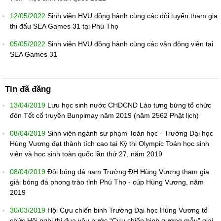
12/05/2022
Sinh viên HVU đồng hành cùng các đội tuyển tham gia
thi đấu SEA Games 31 tại Phú Thọ
05/05/2022
Sinh viên HVU đồng hành cùng các vận động viên tại
SEA Games 31
Tin đã đăng
13/04/2019
Lưu học sinh nước CHDCND Lào tưng bừng tổ chức
đón Tết cổ truyền Bunpimay năm 2019 (năm 2562 Phật lịch)
08/04/2019
Sinh viên ngành sư phạm Toán học - Trường Đại học
Hùng Vương đạt thành tích cao tại Kỳ thi Olympic Toán học sinh
viên và học sinh toàn quốc lần thứ 27, năm 2019
08/04/2019
Đội bóng đá nam Trường ĐH Hùng Vương tham gia
giải bóng đá phong trào tỉnh Phú Thọ - cúp Hùng Vương, năm
2019
30/03/2019
Hội Cựu chiến binh Trường Đại học Hùng Vương tổ
chức Hội nghị thi đua yêu nước “Cựu chiến binh gương mẫu” giai