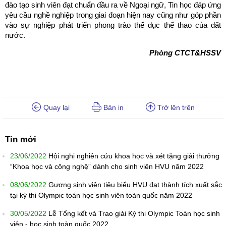
đào tạo sinh viên đạt chuẩn đầu ra về Ngoại ngữ, Tin học đáp ứng
yêu cầu nghề nghiệp trong giai đoạn hiện nay cũng như góp phần
vào sự nghiệp phát triển phong trào thể dục thể thao của đất
nước.
Phòng CTCT&HSSV
Quay lại
Bản in
Trở lên trên
Tin mới
23/06/2022
Hội nghị nghiên cứu khoa học và xét tặng giải thưởng
“Khoa học và công nghệ” dành cho sinh viên HVU năm 2022
08/06/2022
Gương sinh viên tiêu biểu HVU đạt thành tích xuất sắc
tại kỳ thi Olympic toán học sinh viên toàn quốc năm 2022
30/05/2022
Lễ Tổng kết và Trao giải Kỳ thi Olympic Toán học sinh
viên - học sinh toàn quốc 2022