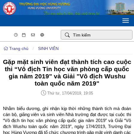
Togg
navi
Trang chủ
/
SINH VIÊN
Gặp mặt sinh viên đạt thành tích cao cuộc
thi “Vô địch Tin học văn phòng cấp quốc
gia năm 2019" và Giải "Vô địch Wushu
toàn quốc năm 2019"
Thứ tư, 17/04/2019, 19:05
Nhằm biểu dương, ghi nhận kịp thời những thành tích mà đoàn
cán bộ, giảng viên và sinh viên Nhà trường đạt được tại cuộc thi
“Vô địch tin học văn phòng cấp quốc gia năm 2019” và Giải “Vô
địch Wushu toàn quốc năm 2019”, ngày 17/4/2019, Trường Đại
học Hùng Vương đã tổ chức chương trình gặp mặt vinh danh các