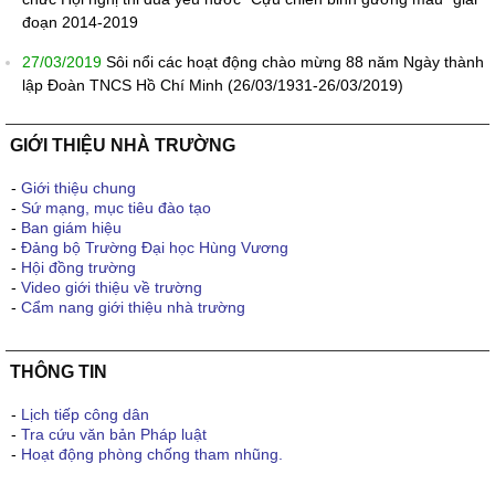
đoạn 2014-2019
27/03/2019
Sôi nổi các hoạt động chào mừng 88 năm Ngày thành
lập Đoàn TNCS Hồ Chí Minh (26/03/1931-26/03/2019)
GIỚI THIỆU NHÀ TRƯỜNG
-
Giới thiệu chung
-
Sứ mạng, mục tiêu đào tạo
-
Ban giám hiệu
-
Đảng bộ Trường Đại học Hùng Vương
-
Hội đồng trường
-
Video giới thiệu về trường
-
Cẩm nang giới thiệu nhà trường
THÔNG TIN
-
Lịch tiếp công dân
-
Tra cứu văn bản Pháp luật
-
Hoạt động phòng chống tham nhũng.