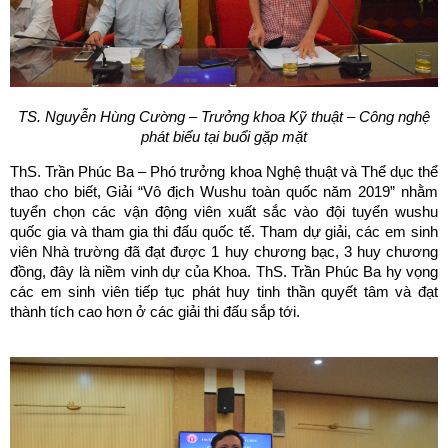
TS. Nguyễn Hùng Cường – Trưởng khoa Kỹ thuật – Công nghệ
phát biểu tại buổi gặp mặt
ThS. Trần Phúc Ba – Phó trưởng khoa Nghệ thuật và Thể dục thể
thao cho biết, Giải “Vô địch Wushu toàn quốc năm 2019” nhằm
tuyển chọn các vận động viên xuất sắc vào đội tuyển wushu
quốc gia và tham gia thi đấu quốc tế. Tham dự giải, các em sinh
viên Nhà trường đã đạt được 1 huy chương bạc, 3 huy chương
đồng, đây là niềm vinh dự của Khoa. ThS. Trần Phúc Ba hy vọng
các em sinh viên tiếp tục phát huy tinh thần quyết tâm và đạt
thành tích cao hơn ở các giải thi đấu sắp tới.