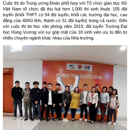
Cuộc thi do Trung ương Đoàn phối hợp với Tổ chức giáo dục IIG
Việt Nam tổ chức đã thu hút hơn 1.000 thí sinh thuộc 105 đội
tuyển (khối THPT có 54 đội tuyển; khối các trường đại học, cao
đẳng của 40/63 tỉnh, thành có 51 đội tuyển) trong cả nước. Đến
với cuộc thi tin học văn phòng năm 2019, đội tuyển Trường Đại
học Hùng Vương với sự góp mặt của 10 sinh viên ưu tú đến từ
nhiều chuyên ngành khác nhau của Nhà trường.