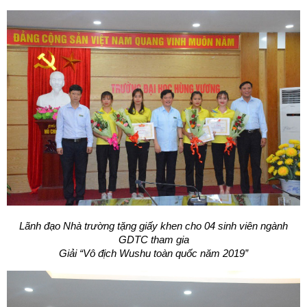
Lãnh đạo Nhà trường tặng giấy khen cho 04 sinh viên ngành
GDTC tham gia
Giải “Vô địch Wushu toàn quốc năm 2019”