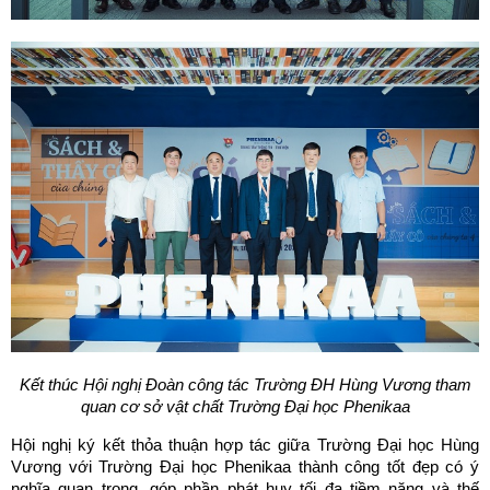
Kết thúc Hội nghị Đoàn công tác Trường ĐH Hùng Vương tham
quan cơ sở vật chất Trường Đại học Phenikaa
Hội nghị ký kết thỏa thuận hợp tác giữa Trường Đại học Hùng
Vương với Trường Đại học Phenikaa thành công tốt đẹp có ý
nghĩa quan trọng, góp phần phát huy tối đa tiềm năng và thế