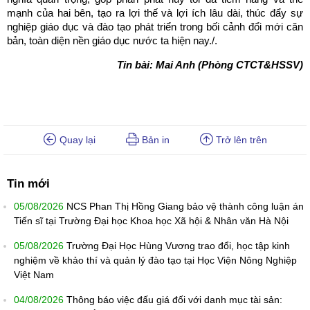
mạnh của hai bên, tạo ra lợi thế và lợi ích lâu dài, thúc đẩy sự
nghiệp giáo dục và đào tạo phát triển trong bối cảnh đổi mới căn
bản, toàn diện nền giáo dục nước ta hiện nay./.
Tin bài: Mai Anh (Phòng CTCT&HSSV)
Quay lại
Bản in
Trở lên trên
Tin mới
05/08/2026
NCS Phan Thị Hồng Giang bảo vệ thành công luận án
Tiến sĩ tại Trường Đại học Khoa học Xã hội & Nhân văn Hà Nội
05/08/2026
Trường Đại Học Hùng Vương trao đổi, học tập kinh
nghiệm về khảo thí và quản lý đào tạo tại Học Viện Nông Nghiệp
Việt Nam
04/08/2026
Thông báo việc đấu giá đối với danh mục tài sản: