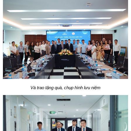
Và trao tặng quà, chụp hình lưu niệm