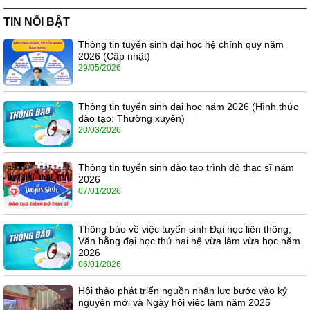
TIN NỔI BẬT
Thông tin tuyển sinh đại học hệ chính quy năm
2026 (Cập nhật)
29/05/2026
Thông tin tuyển sinh đại học năm 2026 (Hình thức
đào tạo: Thường xuyên)
20/03/2026
Thông tin tuyển sinh đào tạo trình độ thạc sĩ năm
2026
07/01/2026
Thông báo về việc tuyển sinh Đại học liên thông;
Văn bằng đại học thứ hai hệ vừa làm vừa học năm
2026
06/01/2026
Hội thảo phát triển nguồn nhân lực bước vào kỷ
nguyên mới và Ngày hội việc làm năm 2025