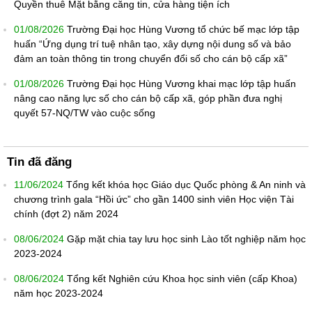
Quyền thuê Mặt bằng căng tin, cửa hàng tiện ích
01/08/2026
Trường Đại học Hùng Vương tổ chức bế mạc lớp tập
huấn “Ứng dụng trí tuệ nhân tạo, xây dựng nội dung số và bảo
đảm an toàn thông tin trong chuyển đổi số cho cán bộ cấp xã”
01/08/2026
Trường Đại học Hùng Vương khai mạc lớp tập huấn
nâng cao năng lực số cho cán bộ cấp xã, góp phần đưa nghị
quyết 57-NQ/TW vào cuộc sống
Tin đã đăng
11/06/2024
Tổng kết khóa học Giáo dục Quốc phòng & An ninh và
chương trình gala “Hồi ức” cho gần 1400 sinh viên Học viện Tài
chính (đợt 2) năm 2024
08/06/2024
Gặp mặt chia tay lưu học sinh Lào tốt nghiệp năm học
2023-2024
08/06/2024
Tổng kết Nghiên cứu Khoa học sinh viên (cấp Khoa)
năm học 2023-2024