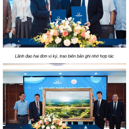
Lãnh đạo hai đơn vị ký, trao biên bản ghi nhớ hợp tác