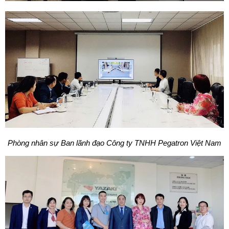
Phòng nhân sự Ban lãnh đạo Công ty TNHH Pegatron Việt Nam