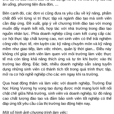
ăn uống, phương tiện đưa đón, …
Bên cạnh đó, các đơn vị cũng đưa ra yêu cầu về kỹ năng, phẩm
chất đối với từng vị trí thực tập và ngành đào tạo mà sinh viên
cần đáp ứng. Đề xuất, góp ý về chương trình đào tạo với mong
muốn đẩy mạnh kết nối, hợp tác với nhà trường trong đào tạo
nguồn nhân lực. Phía doanh nghiệp cũng cam kết cung cấp các
cơ hội thực tập chất lượng cao, nơi sinh viên có thể trải nghiệm
công việc thực tế, rèn luyện các kỹ năng chuyên môn và kỹ năng
mềm như giao tiếp, làm việc nhóm, quản lý thời gian... Điều này
không chỉ giúp sinh viên làm quen với môi trường làm việc thực
tế mà còn tăng khả năng thích ứng và tự tin khi bước vào thị
trường lao động. Đặc biệt, nhiều doanh nghiệp sẵn sàng tuyển
dụng những sinh viên có thành tích tốt trong quá trình thực tập,
mở ra cơ hội nghề nghiệp cho các em ngay khi ra trường.
Qua hoạt động thăm và làm việc với doanh nghiệp, Trường Đại
học Hùng Vương hy vọng tạo dựng được một mạng lưới kết nối
chặt chẽ giữa Nhà trường, sinh viên và doanh nghiệp, từ đó nâng
cao chất lượng đào tạo và đảm bảo sinh viên tốt nghiệp có thể
đáp ứng tốt yêu cầu của thị trường lao động hiện nay.
Một số hình ảnh chương trình làm việc: