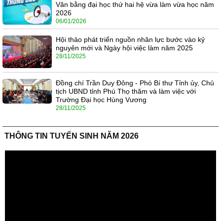
Văn bằng đại học thứ hai hệ vừa làm vừa học năm
2026
06/01/2026
Hội thảo phát triển nguồn nhân lực bước vào kỷ
nguyên mới và Ngày hội việc làm năm 2025
28/11/2025
Đồng chí Trần Duy Đông - Phó Bí thư Tỉnh ủy, Chủ
tịch UBND tỉnh Phú Thọ thăm và làm việc với
Trường Đại học Hùng Vương
28/11/2025
THÔNG TIN TUYỂN SINH NĂM 2026