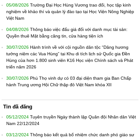
05/08/2026
Trường Đại Học Hùng Vương trao đổi, học tập kinh
nghiệm về khảo thí và quản lý đào tạo tại Học Viện Nông Nghiệp
Việt Nam
04/08/2026
Thông báo việc đấu giá đối với danh mục tài sản:
Quyền thuê Mặt bằng căng tin, cửa hàng tiện ích
30/07/2026
Hành trình về với cội nguồn dân tộc “Dâng hương
tưởng niệm các Vua Hùng” tại Khu di tích lịch sử Quốc gia Đền
Hùng của hơn 1.800 sinh viên K16 Học viện Chính sách và Phát
triển năm 2026
30/07/2026
Phú Thọ vinh dự có 03 đại diện tham gia Ban Chấp
hành Trung ương Hội Chữ thập đỏ Việt Nam khóa XII
Tin đã đăng
05/12/2024
Tuyên truyền Ngày thành lập Quân đội Nhân dân Việt
Nam 22/12/2024
03/12/2024
Thông báo kết quả bổ nhiệm chức danh phó giáo sư