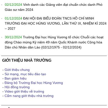
02/12/2024
Vinh danh các Giảng viên đạt chuẩn chức danh Phó
Giáo sư năm 2024
01/12/2024
ĐẠI HỘI ĐẠI BIỂU ĐOÀN TNCS HỒ CHÍ MINH
TRƯỜNG ĐẠI HỌC HÙNG VƯƠNG, LẦN THỨ IX, NHIỆM KÌ 2024
– 2027
30/11/2024
Trường Đại học Hùng Vương tổ chức Chuỗi các hoạt
động Chào mừng Kỷ niệm 49 năm Quốc Khánh nước Cộng hòa
Dân chủ Nhân dân Lào (02/12/1975 - 02/12/2024)
GIỚI THIỆU NHÀ TRƯỜNG
-
Giới thiệu chung
-
Sứ mạng, mục tiêu đào tạo
-
Ban giám hiệu
-
Đảng bộ Trường Đại học Hùng Vương
-
Hội đồng trường
-
Video giới thiệu về trường
-
Cẩm nang giới thiệu nhà trường