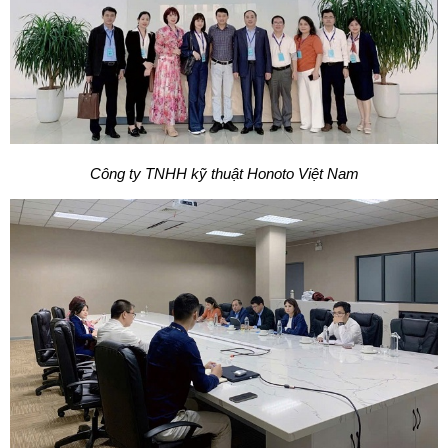
Công ty TNHH kỹ thuật Honoto Việt Nam