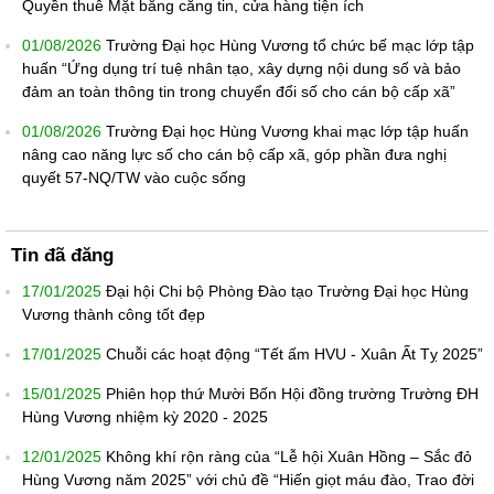
Quyền thuê Mặt bằng căng tin, cửa hàng tiện ích
01/08/2026
Trường Đại học Hùng Vương tổ chức bế mạc lớp tập
huấn “Ứng dụng trí tuệ nhân tạo, xây dựng nội dung số và bảo
đảm an toàn thông tin trong chuyển đổi số cho cán bộ cấp xã”
01/08/2026
Trường Đại học Hùng Vương khai mạc lớp tập huấn
nâng cao năng lực số cho cán bộ cấp xã, góp phần đưa nghị
quyết 57-NQ/TW vào cuộc sống
Tin đã đăng
17/01/2025
Đại hội Chi bộ Phòng Đào tạo Trường Đại học Hùng
Vương thành công tốt đẹp
17/01/2025
Chuỗi các hoạt động “Tết ấm HVU - Xuân Ất Tỵ 2025”
15/01/2025
Phiên họp thứ Mười Bốn Hội đồng trường Trường ĐH
Hùng Vương nhiệm kỳ 2020 - 2025
12/01/2025
Không khí rộn ràng của “Lễ hội Xuân Hồng – Sắc đỏ
Hùng Vương năm 2025” với chủ đề “Hiến giọt máu đào, Trao đời