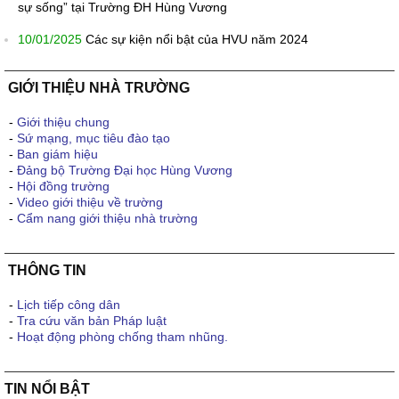
sự sống” tại Trường ĐH Hùng Vương
10/01/2025
Các sự kiện nổi bật của HVU năm 2024
GIỚI THIỆU NHÀ TRƯỜNG
-
Giới thiệu chung
-
Sứ mạng, mục tiêu đào tạo
-
Ban giám hiệu
-
Đảng bộ Trường Đại học Hùng Vương
-
Hội đồng trường
-
Video giới thiệu về trường
-
Cẩm nang giới thiệu nhà trường
THÔNG TIN
-
Lịch tiếp công dân
-
Tra cứu văn bản Pháp luật
-
Hoạt động phòng chống tham nhũng.
TIN NỔI BẬT