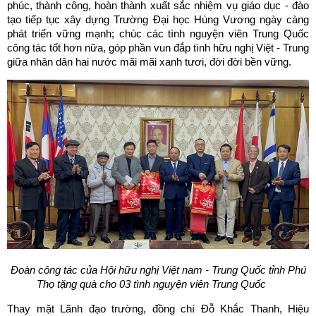
phúc, thành công, hoàn thành xuất sắc nhiệm vụ giáo dục - đào
tạo tiếp tục xây dựng Trường Đại học Hùng Vương ngày càng
phát triển vững mạnh; chúc các tình nguyện viên Trung Quốc
công tác tốt hơn nữa, góp phần vun đắp tình hữu nghị Việt - Trung
giữa nhân dân hai nước mãi mãi xanh tươi, đời đời bền vững.
Đoàn công tác của
Hội
hữu nghị Việt nam - Trung Quốc tỉnh Phú
Thọ tặng quà cho 03 tình nguyện viên Trung Quốc
Thay mặt Lãnh đạo trường, đồng chí Đỗ Khắc Thanh, Hiệu