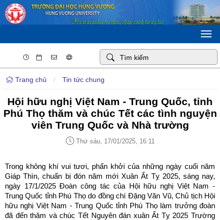
Togg
navi
Trang chủ
/
Tin tức chung
Hội hữu nghị Việt Nam - Trung Quốc, tỉnh
Phú Thọ thăm và chúc Tết các tình nguyện
viên Trung Quốc và Nhà trường
Thứ sáu, 17/01/2025, 16:11
Trong không khí vui tươi, phấn khởi của những ngày cuối năm
Giáp Thìn, chuẩn bị đón năm mới Xuân Ất Tỵ 2025, sáng nay,
ngày 17/1/2025 Đoàn công tác của Hội hữu nghị Việt Nam -
Trung Quốc tỉnh Phú Thọ do đồng chí Đặng Văn Vũ, Chủ tịch Hội
hữu nghị Việt Nam - Trung Quốc tỉnh Phú Thọ làm trưởng đoàn
đã đến thăm và chúc Tết Nguyên đán xuân Ất Tỵ 2025 Trường