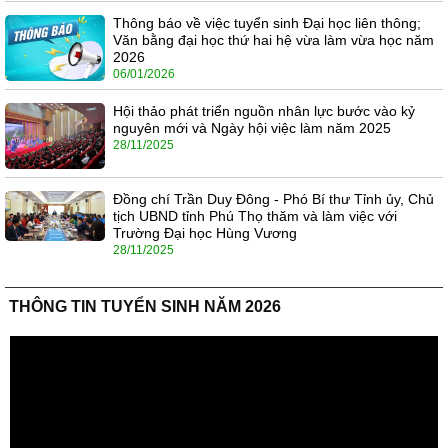
Thông báo về việc tuyển sinh Đại học liên thông;
Văn bằng đại học thứ hai hệ vừa làm vừa học năm
2026
06/01/2026
Hội thảo phát triển nguồn nhân lực bước vào kỷ
nguyên mới và Ngày hội việc làm năm 2025
28/11/2025
Đồng chí Trần Duy Đông - Phó Bí thư Tỉnh ủy, Chủ
tịch UBND tỉnh Phú Thọ thăm và làm việc với
Trường Đại học Hùng Vương
28/11/2025
THÔNG TIN TUYỂN SINH NĂM 2026