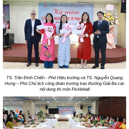
TS. Trần Đình Chiến - Phó Hiệu trưởng và TS. Nguyễn Quang
Hưng – Phó Chủ tịch công đoàn trường trao thưởng Giải Ba các
nội dung thi môn Pickleball