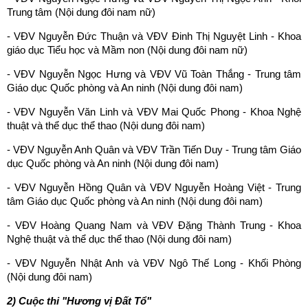
Trung tâm (Nội dung đôi nam nữ)
- VĐV Nguyễn Đức Thuận và VĐV Đinh Thị Nguyệt Linh - Khoa
giáo dục Tiểu học và Mầm non (Nội dung đôi nam nữ)
- VĐV Nguyễn Ngọc Hưng và VĐV Vũ Toàn Thắng - Trung tâm
Giáo dục Quốc phòng và An ninh (Nội dung đôi nam)
- VĐV Nguyễn Văn Linh và VĐV Mai Quốc Phong - Khoa Nghệ
thuật và thể dục thể thao (Nội dung đôi nam)
- VĐV Nguyễn Anh Quân và VĐV Trần Tiến Duy - Trung tâm Giáo
dục Quốc phòng và An ninh (Nội dung đôi nam)
- VĐV Nguyễn Hồng Quân và VĐV Nguyễn Hoàng Việt - Trung
tâm Giáo dục Quốc phòng và An ninh (Nội dung đôi nam)
- VĐV Hoàng Quang Nam và VĐV Đặng Thành Trung - Khoa
Nghệ thuật và thể dục thể thao (Nội dung đôi nam)
- VĐV Nguyễn Nhật Anh và VĐV Ngô Thế Long - Khối Phòng
(Nội dung đôi nam)
2) Cuộc thi "Hương vị Đất Tổ"