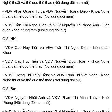
Nghệ thuật và thể dục thể thao (Nội dung đôi nam nữ)
- VĐV Phan Quang Tú và VĐV Nguyễn Hoàng Điệp - Khoa Nghệ
thuật và thể dục thể thao (Nội dung đôi nam)
- VĐV Trần Thị Ngọc Diệp và VĐV Nguyễn Thị Ngọc Anh - Liên
quân khoa, trung tâm (Nội dung đôi nữ)
Giải Nhì:
- VĐV Cao Huy Tiến và VĐV Trần Thị Ngọc Diệp - Liên quân
Khoa
- VĐV Cao Huy Tiến và VĐV Nguyễn Đức Hoàn - Khoa Nghệ
thuật và thể dục thể thao (Nội dung đôi nam)
- VĐV Lương Thị Thúy Hồng và VĐV Trình Thị Việt Ngân - Khoa
Nghệ thuật và thể dục thể thao (Nội dung đôi nữ)
Giải Ba:
- VĐV Nguyễn Nhật Anh và VĐV Phạm Thị Minh Thùy - Khối
Phòng (Nội dung đôi nam nữ)
- VĐV Nguyễn Ngọc Hưng và VĐV Nguyễn Thị Ngọc Anh - Khối