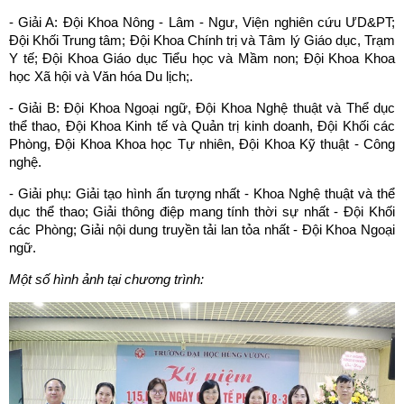
- Giải A: Đội Khoa Nông - Lâm - Ngư, Viện nghiên cứu ƯD&PT;
Đội Khối Trung tâm; Đội Khoa Chính trị và Tâm lý Giáo dục, Trạm
Y tế; Đội Khoa Giáo dục Tiểu học và Mầm non; Đội Khoa Khoa
học Xã hội và Văn hóa Du lịch;.
- Giải B: Đội Khoa Ngoại ngữ, Đội Khoa Nghệ thuật và Thể dục
thể thao, Đội Khoa Kinh tế và Quản trị kinh doanh, Đội Khối các
Phòng, Đội Khoa Khoa học Tự nhiên, Đội Khoa Kỹ thuật - Công
nghệ.
- Giải phụ: Giải tạo hình ấn tượng nhất - Khoa Nghệ thuật và thể
dục thể thao; Giải thông điệp mang tính thời sự nhất - Đội Khối
các Phòng; Giải nội dung truyền tải lan tỏa nhất - Đội Khoa Ngoại
ngữ.
Một số hình ảnh tại chương trình: