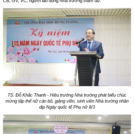
CB, GV, VC, người lao động Nhà trường tham dự.
TS. Đỗ Khắc Thanh - Hiệu trưởng Nhà trường phát biểu chúc
mừng tập thể nữ cán bộ, giảng viên, sinh viên Nhà trường nhân
dịp Ngày quốc tế Phụ nữ 8/3