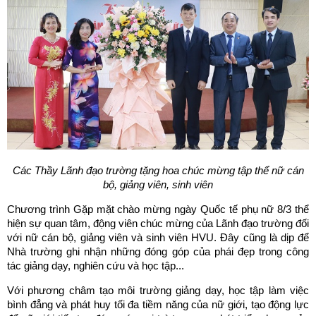
Các Thầy Lãnh đạo trường tặng hoa chúc mừng tập thể nữ cán
bộ, giảng viên, sinh viên
Chương trình Gặp mặt chào mừng ngày Quốc tế phụ nữ 8/3 thể
hiện sự quan tâm, động viên chúc mừng của Lãnh đạo trường đối
với nữ cán bộ, giảng viên và sinh viên HVU. Đây cũng là dịp để
Nhà trường ghi nhận những đóng góp của phái đẹp trong công
tác giảng dạy, nghiên cứu và học tập...
Với phương châm tạo môi trường giảng dạy, học tập làm việc
bình đẳng và phát huy tối đa tiềm năng của nữ giới, tạo động lực