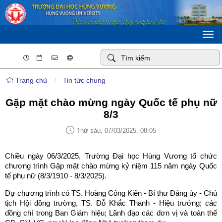
Togg
navi
Trang chủ
/
Tin tức chung
Gặp mặt chào mừng ngày Quốc tế phụ nữ
8/3
Thứ sáu, 07/03/2025, 08:05
Chiều ngày 06/3/2025, Trường Đại học Hùng Vương tổ chức
chương trình Gặp mặt chào mừng kỷ niệm 115 năm ngày Quốc
tế phụ nữ (8/3/1910 - 8/3/2025).
Dự chương trình có TS. Hoàng Công Kiên - Bí thư Đảng ủy - Chủ
tịch Hội đồng trường, TS. Đỗ Khắc Thanh - Hiệu trưởng; các
đồng chí trong Ban Giám hiệu; Lãnh đạo các đơn vị và toàn thể