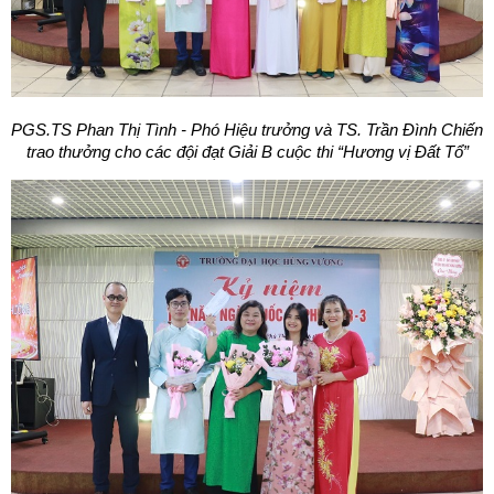
PGS.TS Phan Thị Tình - Phó Hiệu trưởng và TS. Trần Đình Chiến
trao thưởng cho các đội đạt Giải B cuộc thi “Hương vị Đất Tổ”