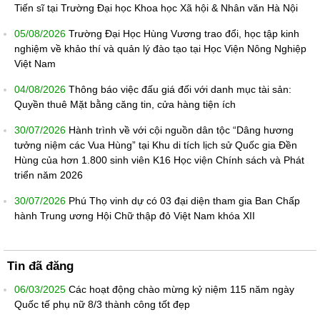
Tiến sĩ tại Trường Đại học Khoa học Xã hội & Nhân văn Hà Nội
05/08/2026
Trường Đại Học Hùng Vương trao đổi, học tập kinh
nghiệm về khảo thí và quản lý đào tạo tại Học Viện Nông Nghiệp
Việt Nam
04/08/2026
Thông báo việc đấu giá đối với danh mục tài sản:
Quyền thuê Mặt bằng căng tin, cửa hàng tiện ích
30/07/2026
Hành trình về với cội nguồn dân tộc “Dâng hương
tưởng niệm các Vua Hùng” tại Khu di tích lịch sử Quốc gia Đền
Hùng của hơn 1.800 sinh viên K16 Học viện Chính sách và Phát
triển năm 2026
30/07/2026
Phú Thọ vinh dự có 03 đại diện tham gia Ban Chấp
hành Trung ương Hội Chữ thập đỏ Việt Nam khóa XII
Tin đã đăng
06/03/2025
Các hoạt động chào mừng kỷ niệm 115 năm ngày
Quốc tế phụ nữ 8/3 thành công tốt đẹp