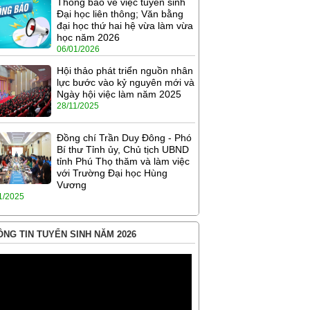
Thông báo về việc tuyển sinh
Đại học liên thông; Văn bằng
đại học thứ hai hệ vừa làm vừa
học năm 2026
06/01/2026
Hội thảo phát triển nguồn nhân
lực bước vào kỷ nguyên mới và
Ngày hội việc làm năm 2025
28/11/2025
Đồng chí Trần Duy Đông - Phó
Bí thư Tỉnh ủy, Chủ tịch UBND
tỉnh Phú Thọ thăm và làm việc
với Trường Đại học Hùng
Vương
1/2025
NG TIN TUYỂN SINH NĂM 2026