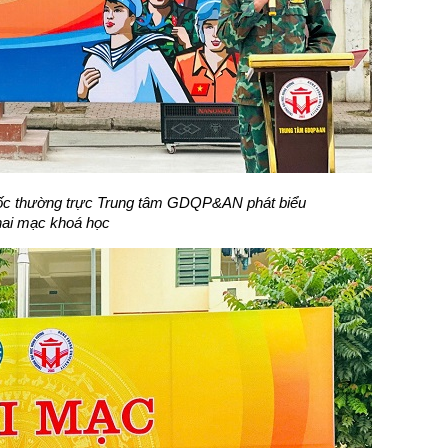
ốc thường trực Trung tâm GDQP&AN phát biểu
ai mạc khoá học