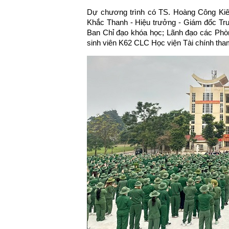
Dự chương trình có TS. Hoàng Công Kiên
Khắc Thanh - Hiệu trưởng - Giám đốc Tr
Ban Chỉ đạo khóa học; Lãnh đạo các Phòn
sinh viên K62 CLC Học viện Tài chính tha