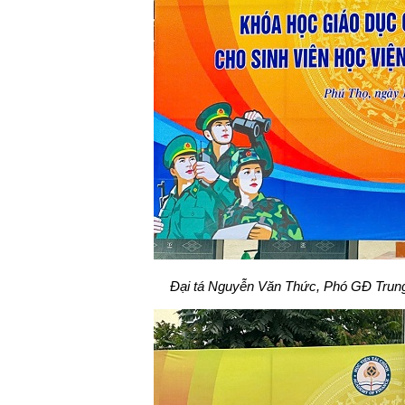
Đại tá Nguyễn Văn Thức, Phó GĐ Trun