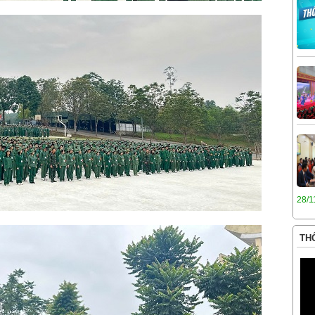
28/1
THÔ