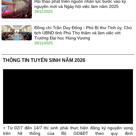
Hội thảo phát triển nguồn nhân lực bước vào kỷ
nguyên mới và Ngày hội việc làm năm 2025
28/11/2025
Đồng chí Trần Duy Đông - Phó Bí thư Tỉnh ủy, Chủ
tịch UBND tỉnh Phú Thọ thăm và làm việc với
Trường Đại học Hùng Vương
28/11/2025
THÔNG TIN TUYỂN SINH NĂM 2026
+ Từ 02/7 đến 14/7 thí sinh phải thực hiện đăng ký nguyện vọng
trên hệ thống của Bộ GD&ĐT theo quy định