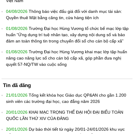
Việt Nam
04/08/2026
Thông báo việc đấu giá đối với danh mục tài sản:
Quyền thuê Mặt bằng căng tin, cửa hàng tiện ích
01/08/2026
Trường Đại học Hùng Vương tổ chức bế mạc lớp tập
huấn “Ứng dụng trí tuệ nhân tạo, xây dựng nội dung số và bảo
đảm an toàn thông tin trong chuyển đổi số cho cán bộ cấp xã”
01/08/2026
Trường Đại học Hùng Vương khai mạc lớp tập huấn
nâng cao năng lực số cho cán bộ cấp xã, góp phần đưa nghị
quyết 57-NQ/TW vào cuộc sống
Tin đã đăng
21/01/2026
Tổng kết khóa học Giáo dục QP&AN cho gần 1.200
sinh viên các trường đại học, cao đẳng năm 2026
20/01/2026
KHAI MẠC TRỌNG THỂ ĐẠI HỘI ĐẠI BIỂU TOÀN
QUỐC LẦN THỨ XIV CỦA ĐẢNG
20/01/2026
Dự báo thời tiết từ ngày 20/01-24/01/2026 khu vực