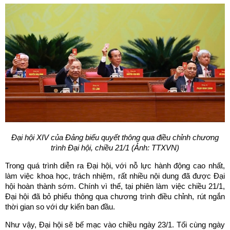
Đại hội XIV của Đảng biểu quyết thông qua điều chỉnh chương
trình Đại hội, chiều 21/1 (Ảnh: TTXVN)
Trong quá trình diễn ra Đại hội, với nỗ lực hành động cao nhất,
làm việc khoa học, trách nhiệm, rất nhiều nội dung đã được Đại
hội hoàn thành sớm. Chính vì thế, tại phiên làm việc chiều 21/1,
Đại hội đã bỏ phiếu thông qua chương trình điều chỉnh, rút ngắn
thời gian so với dự kiến ban đầu.
Như vậy, Đại hội sẽ bế mạc vào chiều ngày 23/1. Tối cùng ngày