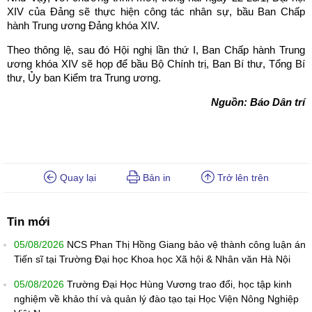
XIV của Đảng sẽ thực hiện công tác nhân sự, bầu Ban Chấp
hành Trung ương Đảng khóa XIV.
Theo thông lệ, sau đó Hội nghị lần thứ I, Ban Chấp hành Trung
ương khóa XIV sẽ họp để bầu Bộ Chính trị, Ban Bí thư, Tổng Bí
thư, Ủy ban Kiểm tra Trung ương.
Nguồn: Báo Dân trí
Quay lại
Bản in
Trở lên trên
Tin mới
05/08/2026
NCS Phan Thị Hồng Giang bảo vệ thành công luận án
Tiến sĩ tại Trường Đại học Khoa học Xã hội & Nhân văn Hà Nội
05/08/2026
Trường Đại Học Hùng Vương trao đổi, học tập kinh
nghiệm về khảo thí và quản lý đào tạo tại Học Viện Nông Nghiệp