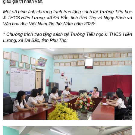
giàu giá trị nhân văn.
Một số hình ảnh chương trình trao tặng sách tại Trường Tiểu học
& THCS Hiền Lương, xã Đà Bắc, tỉnh Phú Thọ và Ngày Sách và
Văn hóa đọc Việt Nam lần thứ Năm năm 2026:
* Chương trình trao tặng sách tại Trường Tiểu học & THCS Hiền
Lương, xã Đà Bắc, tỉnh Phú Thọ: