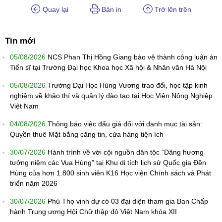
Quay lại
Bản in
Trở lên trên
Tin mới
05/08/2026
NCS Phan Thị Hồng Giang bảo vệ thành công luận án
Tiến sĩ tại Trường Đại học Khoa học Xã hội & Nhân văn Hà Nội
05/08/2026
Trường Đại Học Hùng Vương trao đổi, học tập kinh
nghiệm về khảo thí và quản lý đào tạo tại Học Viện Nông Nghiệp
Việt Nam
04/08/2026
Thông báo việc đấu giá đối với danh mục tài sản:
Quyền thuê Mặt bằng căng tin, cửa hàng tiện ích
30/07/2026
Hành trình về với cội nguồn dân tộc “Dâng hương
tưởng niệm các Vua Hùng” tại Khu di tích lịch sử Quốc gia Đền
Hùng của hơn 1.800 sinh viên K16 Học viện Chính sách và Phát
triển năm 2026
30/07/2026
Phú Thọ vinh dự có 03 đại diện tham gia Ban Chấp
hành Trung ương Hội Chữ thập đỏ Việt Nam khóa XII