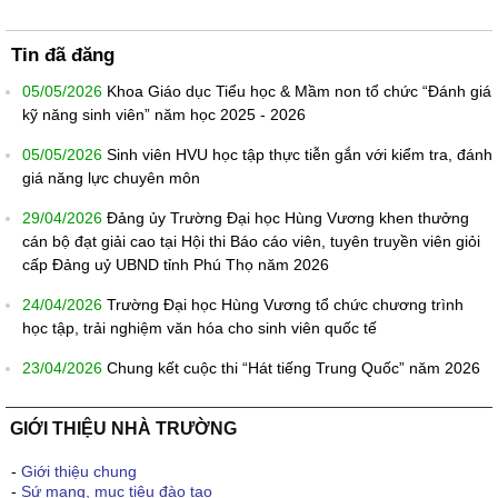
Tin đã đăng
05/05/2026
Khoa Giáo dục Tiểu học & Mầm non tổ chức “Đánh giá
kỹ năng sinh viên” năm học 2025 - 2026
05/05/2026
Sinh viên HVU học tập thực tiễn gắn với kiểm tra, đánh
giá năng lực chuyên môn
29/04/2026
Đảng ủy Trường Đại học Hùng Vương khen thưởng
cán bộ đạt giải cao tại Hội thi Báo cáo viên, tuyên truyền viên giỏi
cấp Đảng uỷ UBND tỉnh Phú Thọ năm 2026
24/04/2026
Trường Đại học Hùng Vương tổ chức chương trình
học tập, trải nghiệm văn hóa cho sinh viên quốc tế
23/04/2026
Chung kết cuộc thi “Hát tiếng Trung Quốc” năm 2026
GIỚI THIỆU NHÀ TRƯỜNG
-
Giới thiệu chung
-
Sứ mạng, mục tiêu đào tạo