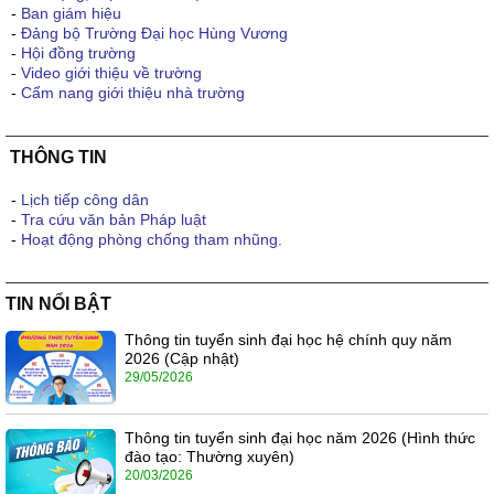
-
Ban giám hiệu
-
Đảng bộ Trường Đại học Hùng Vương
-
Hội đồng trường
-
Video giới thiệu về trường
-
Cẩm nang giới thiệu nhà trường
THÔNG TIN
-
Lịch tiếp công dân
-
Tra cứu văn bản Pháp luật
-
Hoạt động phòng chống tham nhũng.
TIN NỔI BẬT
Thông tin tuyển sinh đại học hệ chính quy năm
2026 (Cập nhật)
29/05/2026
Thông tin tuyển sinh đại học năm 2026 (Hình thức
đào tạo: Thường xuyên)
20/03/2026