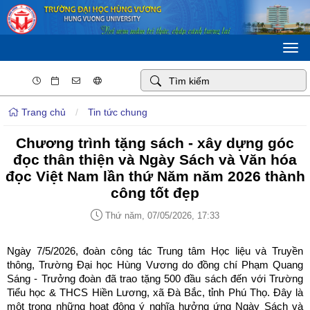
Togg
navi
Trang chủ
/
Tin tức chung
Chương trình tặng sách - xây dựng góc
đọc thân thiện và Ngày Sách và Văn hóa
đọc Việt Nam lần thứ Năm năm 2026 thành
công tốt đẹp
Thứ năm, 07/05/2026, 17:33
Ngày 7/5/2026, đoàn công tác Trung tâm Học liệu và Truyền
thông, Trường Đại học Hùng Vương do đồng chí Phạm Quang
Sáng - Trưởng đoàn đã trao tặng 500 đầu sách đến với Trường
Tiểu học & THCS Hiền Lương, xã Đà Bắc, tỉnh Phú Thọ. Đây là
một trong những hoạt động ý nghĩa hưởng ứng Ngày Sách và