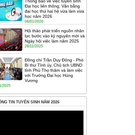
Thông báo về việc tuyển sinh
Đại học liên thông; Văn bằng
đại học thứ hai hệ vừa làm vừa
học năm 2026
06/01/2026
Hội thảo phát triển nguồn nhân
lực bước vào kỷ nguyên mới và
Ngày hội việc làm năm 2025
28/11/2025
Đồng chí Trần Duy Đông - Phó
Bí thư Tỉnh ủy, Chủ tịch UBND
tỉnh Phú Thọ thăm và làm việc
với Trường Đại học Hùng
Vương
1/2025
NG TIN TUYỂN SINH NĂM 2026