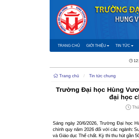
TRANG CHỦ
GIỚI THIỆU
TIN TỨC
12
Trang chủ
/
Tin tức chung
Trường Đại học Hùng Vươn
đại học 
Thứ 
Sáng ngày 20/6/2026, Trường Đại học Hù
chính quy năm 2026 đối với các ngành: 
và Giáo dục Thể chất. Kỳ thi thu hút gần 5