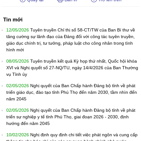
Tin mới
12/05/2026
Tuyên truyền Chỉ thị số 58-CT/TW của Ban Bí thư về
tăng cường sự lãnh đạo của Đảng đối với công tác tuyên truyền,
giáo dục chính trị, tư tưởng, pháp luật cho công nhân trong tình
hình mới
08/05/2026
Tuyên truyền kết quả Kỳ họp thứ nhất, Quốc hội khóa
XVI và Nghị quyết số 27-NQ/TU, ngày 14/4/2026 của Ban Thường
vụ Tỉnh ủy
02/05/2026
Nghị quyết của Ban Chấp hành Đảng bộ tỉnh về phát
triển giáo dục, đào tạo tỉnh Phú Thọ đến năm 2030, tầm nhìn đến
năm 2045
02/05/2026
Nghị quyết của Ban Chấp hành Đảng bộ tỉnh về phát
triển sự nghiệp y tế tỉnh Phú Thọ, giai đoạn 2026 - 2030, định
hướng đến năm 2045
10/02/2026
Nghị định quy định chi tiết việc phát ngôn và cung cấp