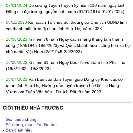
02/01/2024
Đề cương Tuyên truyền kỷ niệm 110 năm ngày sinh
Đồng chí đại tướng nguyễn chí thanh (01/01/1914-01/01/2024)
08/11/2023
Kế hoạch Tổ chức đối thoại giữa Chủ tịch UBND tỉnh
với thanh niên trên địa bàn tỉnh Phú Thọ năm 2023
16/08/2023
Kỉ niệm 78 năm Ngày cách mạng tháng tám thành
công (19/8/1945-19/8/2023) và Quốc khánh nước cộng hòa xã hội
chủ nghĩa Việt Nam (2/9/1945-2/9/2023)
16/08/2023
Kỉ niệm 61 năm Ngày Bác Hồ về thăm tỉnh Phú Thọ
(19/8/1962 - 19/8/2023)
18/04/2023
Văn bản của Ban Tuyên giáo Đảng ủy Khối các cơ
quan tỉnh Phú Thọ Hướng dẫn tuyên truyền Lễ Giỗ Tổ Hùng
Vương và Tuần Văn hóa - Du lịch Đất tổ năm 2023
GIỚI THIỆU NHÀ TRƯỜNG
-
Giới thiệu chung
-
Sứ mạng, mục tiêu đào tạo
-
Ban giám hiệu