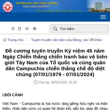
Togg
navi
Trang chủ
/
Tuyên truyền văn bản của Đảng, các VB khác
Đề cương tuyên truyền Kỷ niệm 45 năm
Ngày Chiến thắng chiến tranh bảo vệ biên
giới Tây Nam của Tổ quốc và cùng quân
dân Campuchia chiến thắng chế độ diệt
chủng (07/01/1979 - 07/01/2024)
Thứ ba, 02/01/2024, 15:32
I.BỐI CẢNH
Việt Nam - Campuchia là hai nước láng giềng hữu nghị và thân
thiện, nhân dân sớm có quan hệ đoàn kết, gắn bó, giúp đỡ nhau