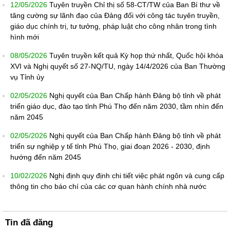
12/05/2026
Tuyên truyền Chỉ thị số 58-CT/TW của Ban Bí thư về
tăng cường sự lãnh đạo của Đảng đối với công tác tuyên truyền,
giáo dục chính trị, tư tưởng, pháp luật cho công nhân trong tình
hình mới
08/05/2026
Tuyên truyền kết quả Kỳ họp thứ nhất, Quốc hội khóa
XVI và Nghị quyết số 27-NQ/TU, ngày 14/4/2026 của Ban Thường
vụ Tỉnh ủy
02/05/2026
Nghị quyết của Ban Chấp hành Đảng bộ tỉnh về phát
triển giáo dục, đào tạo tỉnh Phú Thọ đến năm 2030, tầm nhìn đến
năm 2045
02/05/2026
Nghị quyết của Ban Chấp hành Đảng bộ tỉnh về phát
triển sự nghiệp y tế tỉnh Phú Thọ, giai đoạn 2026 - 2030, định
hướng đến năm 2045
10/02/2026
Nghị định quy định chi tiết việc phát ngôn và cung cấp
thông tin cho báo chí của các cơ quan hành chính nhà nước
Tin đã đăng