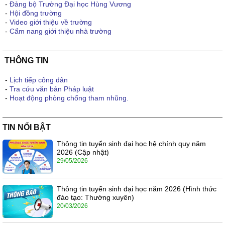
-
Đảng bộ Trường Đại học Hùng Vương
-
Hội đồng trường
-
Video giới thiệu về trường
-
Cẩm nang giới thiệu nhà trường
THÔNG TIN
-
Lịch tiếp công dân
-
Tra cứu văn bản Pháp luật
-
Hoạt động phòng chống tham nhũng.
TIN NỔI BẬT
Thông tin tuyển sinh đại học hệ chính quy năm
2026 (Cập nhật)
29/05/2026
Thông tin tuyển sinh đại học năm 2026 (Hình thức
đào tạo: Thường xuyên)
20/03/2026