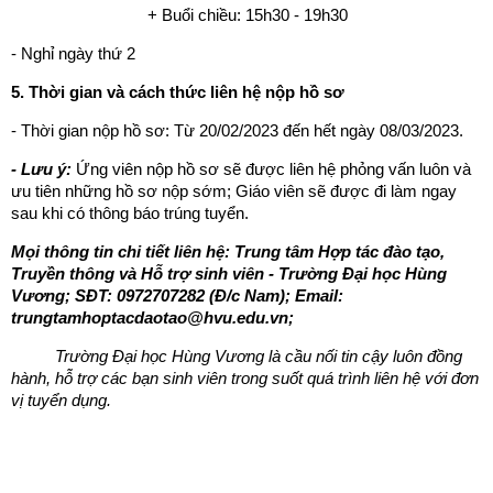
+ Buổi chiều: 15h30 - 19h30
- Nghỉ ngày thứ 2
5. Thời gian và cách thức liên hệ nộp hồ sơ
- Thời gian nộp hồ sơ: Từ 20/02/2023 đến hết ngày 08/03/2023.
- Lưu ý:
Ứng viên nộp hồ sơ sẽ được liên hệ phỏng vấn luôn và
ưu tiên những hồ sơ nộp sớm; Giáo viên sẽ được đi làm ngay
sau khi có thông báo trúng tuyển.
Mọi thông tin chi tiết liên hệ: Trung tâm Hợp tác đào tạo,
Truyền thông và Hỗ trợ sinh viên - Trường Đại học Hùng
Vương; SĐT: 0972707282 (Đ/c Nam); Email:
trungtamhoptacdaotao@hvu.edu.vn;
Trường Đại học Hùng Vương là cầu nối tin cậy luôn đồng
hành, hỗ trợ các bạn sinh viên trong suốt quá trình liên hệ với đơn
vị tuyển dụng.