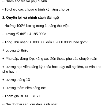
- Chăm sóc trẻ và phụ huynh
- Tổ chức các chương trình kỹ năng cho bé
2. Quyền lợi và chính sách đãi ngộ
- Hưởng 100% lương trong 1 tháng thử việc.
- Lương tối thiểu: 4.195.000đ.
- Tổng Thu nhập : 6.000.000 đến 15.000.000đ, bao gồm:
+ Lương tối thiểu
+ Phụ cấp: đứng lớp; xăng xe, điện thoại; phụ cấp chuyên cần
+ Lương học viên đăng ký khóa học, dạy trải nghiệm, tư vấn cho
phụ huynh
+ Lương tháng 13
+ Lương thâm niên công tác
- Tham gia BHXH, BHYT
- Chế độ thai sản, ốm đau, sinh nhật