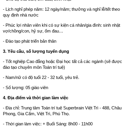
- Lịch nghỉ phép năm: 12 ngày/năm; thưởng và nghỉ lễ/tết theo
quy định nhà nước
- Phúc lợi nhân viên khi có sự kiện cá nhân/gia đình: sinh nhật
vợ/chồng/con, hỷ sự, ốm đau…
- Đào tạo phát triển bản thân
3. Yêu cầu, số lượng tuyển dụng
- Tốt nghiệp Cao đẳng hoặc Đại học tất cả các ngành (sẽ được
đào tạo chuyên môn Toán trí tuệ)
- Nam/nữ có độ tuổi 22 - 32 tuổi, yêu trẻ.
- Số lượng: 05 giáo viên
4. Địa điểm và thời gian làm việc
- Địa chỉ: Trung tâm Toán trí tuệ Superbrain Việt Trì - 488, Châu
Phong, Gia Cẩm, Việt Trì, Phú Thọ.
- Thời gian làm việc: + Buổi Sáng: 8h00 - 11h00