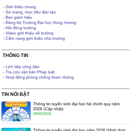
-
Giới thiệu chung
-
Sứ mạng, mục tiêu đào tạo
-
Ban giám hiệu
-
Đảng bộ Trường Đại học Hùng Vương
-
Hội đồng trường
-
Video giới thiệu về trường
-
Cẩm nang giới thiệu nhà trường
THÔNG TIN
-
Lịch tiếp công dân
-
Tra cứu văn bản Pháp luật
-
Hoạt động phòng chống tham nhũng.
TIN NỔI BẬT
Thông tin tuyển sinh đại học hệ chính quy năm
2026 (Cập nhật)
29/05/2026
Thông tin tuyển sinh đại học năm 2026 (Hình thức