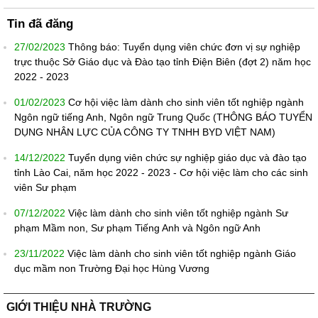
Tin đã đăng
27/02/2023
Thông báo: Tuyển dụng viên chức đơn vị sự nghiệp
trực thuộc Sở Giáo dục và Đào tạo tỉnh Điện Biên (đợt 2) năm học
2022 - 2023
01/02/2023
Cơ hội việc làm dành cho sinh viên tốt nghiệp ngành
Ngôn ngữ tiếng Anh, Ngôn ngữ Trung Quốc (THÔNG BÁO TUYỂN
DỤNG NHÂN LỰC CỦA CÔNG TY TNHH BYD VIỆT NAM)
14/12/2022
Tuyển dụng viên chức sự nghiệp giáo dục và đào tạo
tỉnh Lào Cai, năm học 2022 - 2023 - Cơ hội việc làm cho các sinh
viên Sư phạm
07/12/2022
Việc làm dành cho sinh viên tốt nghiệp ngành Sư
phạm Mầm non, Sư phạm Tiếng Anh và Ngôn ngữ Anh
23/11/2022
Việc làm dành cho sinh viên tốt nghiệp ngành Giáo
dục mầm non Trường Đại học Hùng Vương
GIỚI THIỆU NHÀ TRƯỜNG