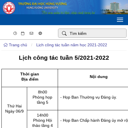
Togg
navi
Trang chủ
/
Lịch công tác tuần năm học 2021-2022
Lịch công tác tuần 5/2021-2022
Thời gian
Nội dung
Địa điểm
8h00
Phòng họp
- Họp Ban Thường vụ Đảng ủy.
tầng 5
Thứ Hai
Ngày 06/9
14h00
Phòng Hội
- Họp Ban Chấp hành Đảng ủy mở rộ
thảo tầng 4