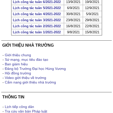
Lịch công tác tuần 6/2021-2022
13/9/2021
19/9/2021
Lịch công tác tuần 5/2021-2022
6/9/2021
12/9/2021
Lịch công tác tuần 4/2021-2022
30/8/2021
5/9/2021
Lịch công tác tuần 3/2021-2022
23/8/2021
29/8/2021
Lịch công tác tuần 2/2021-2022
16/8/2021
22/8/2021
Lịch công tác tuần 1/2021-2022
9/8/2021
15/8/2021
GIỚI THIỆU NHÀ TRƯỜNG
-
Giới thiệu chung
-
Sứ mạng, mục tiêu đào tạo
-
Ban giám hiệu
-
Đảng bộ Trường Đại học Hùng Vương
-
Hội đồng trường
-
Video giới thiệu về trường
-
Cẩm nang giới thiệu nhà trường
THÔNG TIN
-
Lịch tiếp công dân
-
Tra cứu văn bản Pháp luật