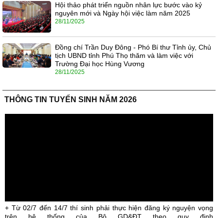
Hội thảo phát triển nguồn nhân lực bước vào kỷ
nguyên mới và Ngày hội việc làm năm 2025
28/11/2025
Đồng chí Trần Duy Đông - Phó Bí thư Tỉnh ủy, Chủ
tịch UBND tỉnh Phú Thọ thăm và làm việc với
Trường Đại học Hùng Vương
28/11/2025
THÔNG TIN TUYỂN SINH NĂM 2026
+ Từ 02/7 đến 14/7 thí sinh phải thực hiện đăng ký nguyện vọng
trên hệ thống của Bộ GD&ĐT theo quy định