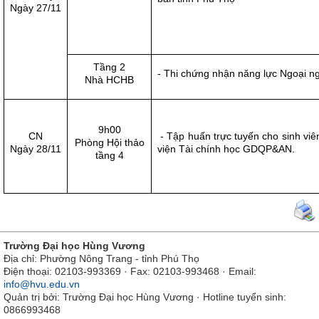
Ngày 27/11
Tầng 2
- Thi chứng nhận năng lực Ngoại n
Nhà HCHB
9h00
CN
- Tập huấn trực tuyến cho sinh viê
Phòng Hội thảo
Ngày 28/11
viện Tài chính học GDQP&AN.
tầng 4
Trường Đại học Hùng Vương
Địa chỉ: Phường Nông Trang - tỉnh Phú Thọ
Điện thoại: 02103-993369 · Fax: 02103-993468 · Email:
info@hvu.edu.vn
Quản trị bởi: Trường Đại học Hùng Vương · Hotline tuyển sinh:
0866993468