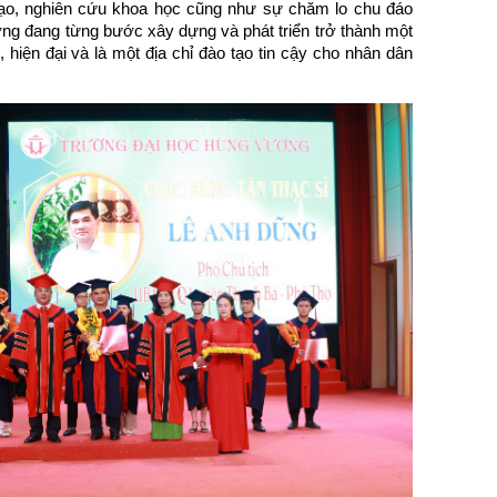
ạo, nghiên cứu khoa học cũng như sự chăm lo chu đáo
g đang từng bước xây dựng và phát triển trở thành một
n, hiện đại và là một địa chỉ đào tạo tin cậy cho nhân dân