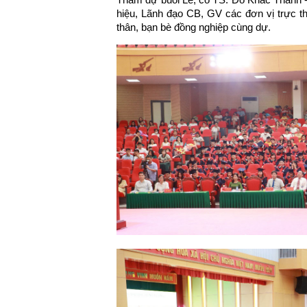
hiệu, Lãnh đạo CB, GV các đơn vị trực t
thân, bạn bè đồng nghiệp cùng dự.