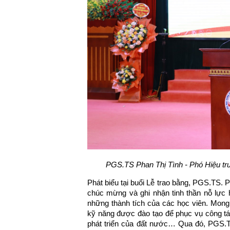
PGS.TS Phan Thị Tình - Phó Hiệu trưở
Phát biểu tại buổi Lễ trao bằng, PGS.TS
chúc mừng và ghi nhận tinh thần nỗ lực 
những thành tích của các học viên. Mong 
kỹ năng được đào tạo để phục vụ công t
phát triển của đất nước… Qua đó, PGS.T