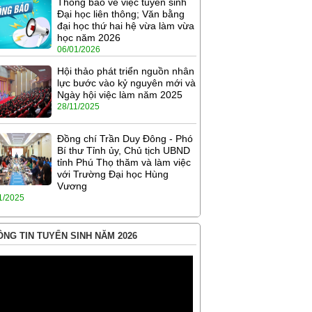
Thông báo về việc tuyển sinh
Đại học liên thông; Văn bằng
đại học thứ hai hệ vừa làm vừa
học năm 2026
06/01/2026
Hội thảo phát triển nguồn nhân
lực bước vào kỷ nguyên mới và
Ngày hội việc làm năm 2025
28/11/2025
Đồng chí Trần Duy Đông - Phó
Bí thư Tỉnh ủy, Chủ tịch UBND
tỉnh Phú Thọ thăm và làm việc
với Trường Đại học Hùng
Vương
1/2025
NG TIN TUYỂN SINH NĂM 2026