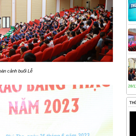
oàn cảnh buổi Lễ
28/1
THÔ