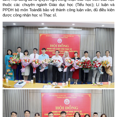
thuộc các chuyên ngành Giáo dục học (Tiểu học); Lí luận và
PPDH bộ môn Toánđã bảo vệ thành công luận văn, đủ điều kiện
được công nhận học vị Thạc sĩ.