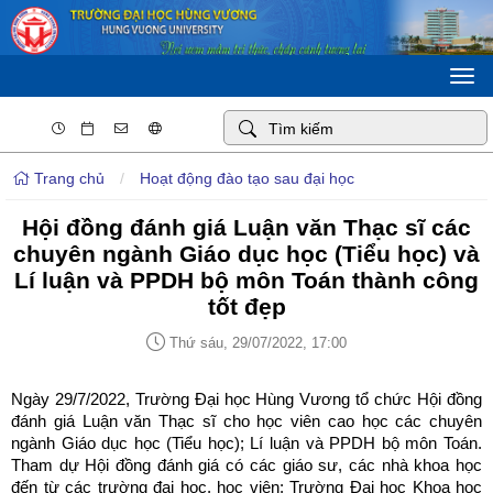
Togg
navi
Trang chủ
/
Hoạt động đào tạo sau đại học
Hội đồng đánh giá Luận văn Thạc sĩ các
chuyên ngành Giáo dục học (Tiểu học) và
Lí luận và PPDH bộ môn Toán thành công
tốt đẹp
Thứ sáu, 29/07/2022, 17:00
Ngày 29/7/2022, Trường Đại học Hùng Vương tổ chức Hội đồng
đánh giá Luận văn Thạc sĩ cho học viên cao học các chuyên
ngành Giáo dục học (Tiểu học); Lí luận và PPDH bộ môn Toán.
Tham dự Hội đồng đánh giá có các giáo sư, các nhà khoa học
đến từ các trường đại học, học viện: Trường Đại học Khoa học