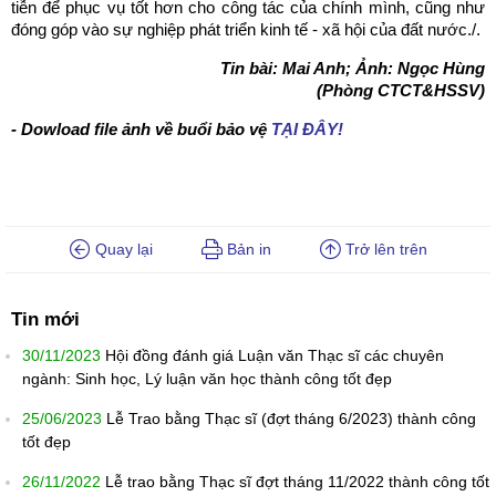
tiễn để phục vụ tốt hơn cho công tác của chính mình, cũng như
đóng góp vào sự nghiệp phát triển kinh tế - xã hội của đất nước./.
Tin bài: Mai Anh; Ảnh: Ngọc Hùng
(Phòng CTCT&HSSV)
- Dowload file ảnh về buổi bảo vệ
TẠI ĐÂY!
Quay lại
Bản in
Trở lên trên
Tin mới
30/11/2023
Hội đồng đánh giá Luận văn Thạc sĩ các chuyên
ngành: Sinh học, Lý luận văn học thành công tốt đẹp
25/06/2023
Lễ Trao bằng Thạc sĩ (đợt tháng 6/2023) thành công
tốt đẹp
26/11/2022
Lễ trao bằng Thạc sĩ đợt tháng 11/2022 thành công tốt