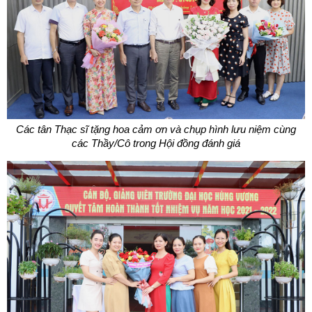
Các tân Thạc sĩ tặng hoa cảm ơn và chụp hình lưu niệm
cùng
các Thầy/Cô trong Hội đồng đánh giá