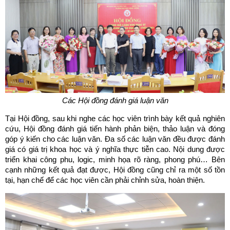
Các Hội đồng đánh giá luận văn
Tại Hội đồng, sau khi nghe các học viên trình bày kết quả nghiên
cứu, Hội đồng đánh giá tiến hành phản biện, thảo luận và đóng
góp ý kiến cho các luận văn. Đa số các luận văn đều được đánh
giá có giá trị khoa học và ý nghĩa thực tiễn cao. Nội dung được
triển khai công phu, logic, minh họa rõ ràng, phong phú… Bên
cạnh những kết quả đạt được, Hội đồng cũng chỉ ra một số tồn
tại, hạn chế để các học viên cần phải chỉnh sửa, hoàn thiện.