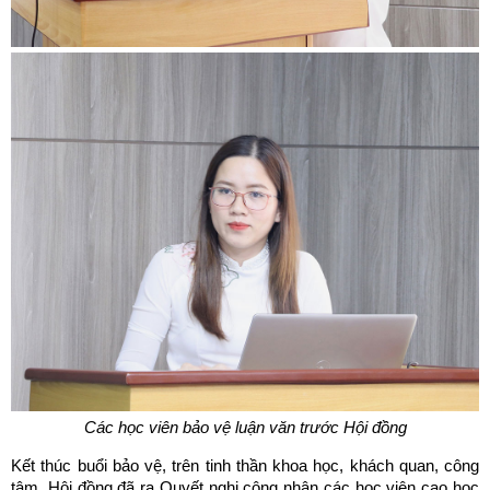
Các học viên bảo vệ luận văn trước Hội đồng
Kết thúc buổi bảo vệ, trên tinh thần khoa học, khách quan, công
tâm, Hội đồng đã ra Quyết nghị công nhận các học viên cao học