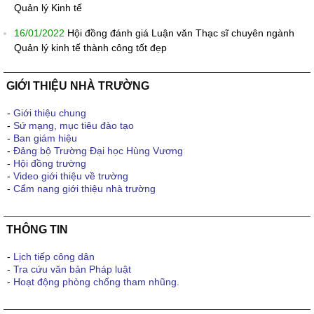
Quản lý Kinh tế
16/01/2022
Hội đồng đánh giá Luận văn Thạc sĩ chuyên ngành
Quản lý kinh tế thành công tốt đẹp
GIỚI THIỆU NHÀ TRƯỜNG
-
Giới thiệu chung
-
Sứ mạng, mục tiêu đào tạo
-
Ban giám hiệu
-
Đảng bộ Trường Đại học Hùng Vương
-
Hội đồng trường
-
Video giới thiệu về trường
-
Cẩm nang giới thiệu nhà trường
THÔNG TIN
-
Lịch tiếp công dân
-
Tra cứu văn bản Pháp luật
-
Hoạt động phòng chống tham nhũng.