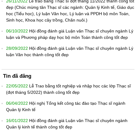
26/11/2022
Lễ trao bằng Thạc sĩ đợt tháng 11/2022 thành công tốt
đẹp (Chúc mừng tân Thạc sĩ các ngành: Quản lý Kinh tế, Giáo dục
học (Tiểu học), Lý luận Văn học, Lý luận và PPDH bộ môn Toán,
Sinh học, Khoa học cây trồng, Chăn nuôi.)
06/10/2022
Hội đồng đánh giá Luận văn Thạc sĩ chuyên ngành Lý
luận và Phương pháp dạy học bộ môn Toán thành công tốt đẹp
28/09/2022
Hội đồng đánh giá Luận văn Thạc sĩ chuyên ngành Lý
luận Văn học thành công tốt đẹp
Tin đã đăng
22/05/2022
Lễ Trao bằng tốt nghiệp và nhập học các lớp Thạc sĩ
(đợt tháng 5/2022) thành công tốt đẹp
06/04/2022
Hội nghị Tổng kết công tác đào tạo Thạc sĩ ngành
Quản lý Kinh tế
16/01/2022
Hội đồng đánh giá Luận văn Thạc sĩ chuyên ngành
Quản lý kinh tế thành công tốt đẹp