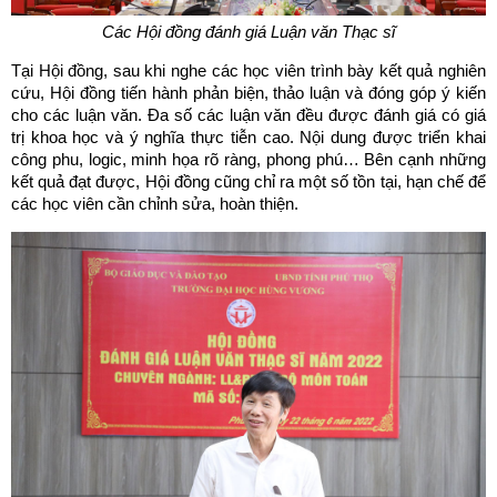
Các Hội đồng đánh giá Luận văn Thạc sĩ
Tại Hội đồng, sau khi nghe các học viên trình bày kết quả nghiên
cứu, Hội đồng tiến hành phản biện, thảo luận và đóng góp ý kiến
cho các luận văn. Đa số các luận văn đều được đánh giá có giá
trị khoa học và ý nghĩa thực tiễn cao. Nội dung được triển khai
công phu, logic, minh họa rõ ràng, phong phú… Bên cạnh những
kết quả đạt được, Hội đồng cũng chỉ ra một số tồn tại, hạn chế để
các học viên cần chỉnh sửa, hoàn thiện.