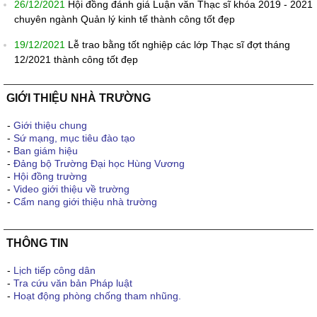
26/12/2021
Hội đồng đánh giá Luận văn Thạc sĩ khóa 2019 - 2021
chuyên ngành Quản lý kinh tế thành công tốt đẹp
19/12/2021
Lễ trao bằng tốt nghiệp các lớp Thạc sĩ đợt tháng
12/2021 thành công tốt đẹp
GIỚI THIỆU NHÀ TRƯỜNG
-
Giới thiệu chung
-
Sứ mạng, mục tiêu đào tạo
-
Ban giám hiệu
-
Đảng bộ Trường Đại học Hùng Vương
-
Hội đồng trường
-
Video giới thiệu về trường
-
Cẩm nang giới thiệu nhà trường
THÔNG TIN
-
Lịch tiếp công dân
-
Tra cứu văn bản Pháp luật
-
Hoạt động phòng chống tham nhũng.