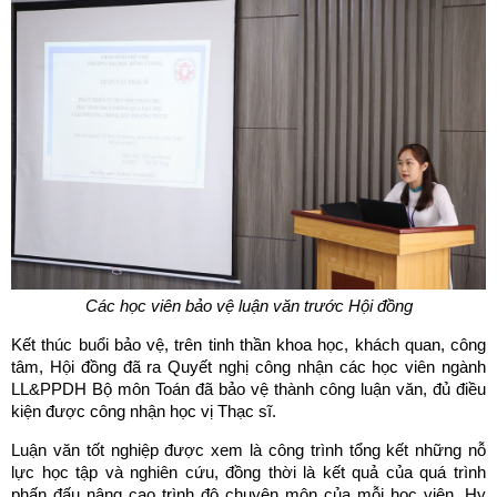
Các học viên bảo vệ luận văn trước Hội đồng
Kết thúc buổi bảo vệ, trên tinh thần khoa học, khách quan, công
tâm, Hội đồng đã ra Quyết nghị công nhận các học viên ngành
LL&PPDH Bộ môn Toán đã bảo vệ thành công luận văn, đủ điều
kiện được công nhận học vị Thạc sĩ.
Luận văn tốt nghiệp được xem là công trình tổng kết những nỗ
lực học tập và nghiên cứu, đồng thời là kết quả của quá trình
phấn đấu nâng cao trình độ chuyên môn của mỗi học viên. Hy