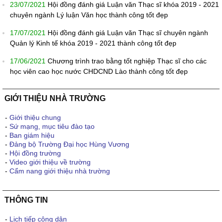
23/07/2021
Hội đồng đánh giá Luận văn Thạc sĩ khóa 2019 - 2021
chuyên ngành Lý luận Văn học thành công tốt đẹp
17/07/2021
Hội đồng đánh giá Luận văn Thạc sĩ chuyên ngành
Quản lý Kinh tế khóa 2019 - 2021 thành công tốt đẹp
17/06/2021
Chương trình trao bằng tốt nghiệp Thạc sĩ cho các
học viên cao học nước CHDCND Lào thành công tốt đẹp
GIỚI THIỆU NHÀ TRƯỜNG
-
Giới thiệu chung
-
Sứ mạng, mục tiêu đào tạo
-
Ban giám hiệu
-
Đảng bộ Trường Đại học Hùng Vương
-
Hội đồng trường
-
Video giới thiệu về trường
-
Cẩm nang giới thiệu nhà trường
THÔNG TIN
-
Lịch tiếp công dân