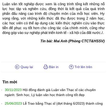
Luận văn tốt nghiệp được xem là công trình tổng kết những nỗ
lực học tập và nghiên cứu, đồng thời là kết quả của quá trình
phấn đấu nâng cao trình độ chuyên môn của mỗi học viên. Hy
vọng rằng, với những kiến thức đã thu được trong 2 năm học,
các học viên có thể áp dụng các kiến thức nghiên cứu vào thực
tiễn để phục vụ tốt hơn cho công tác của chính mình, cũng như
đóng góp vào sự nghiệp phát triển kinh tế - xã hội của đất nước./.
Tin bài: Mai Anh (Phòng CTCT&HSSV)
Quay lại
Bản in
Trở lên trên
Tin mới
30/11/2023
Hội đồng đánh giá Luận văn Thạc sĩ các chuyên
ngành: Sinh học, Lý luận văn học thành công tốt đẹp
25/06/2023
Lễ Trao bằng Thạc sĩ (đợt tháng 6/2023) thành công