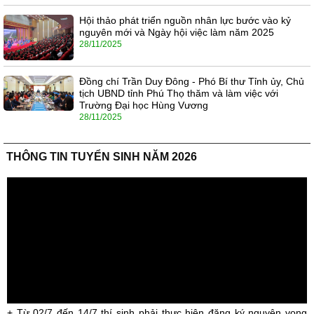
Hội thảo phát triển nguồn nhân lực bước vào kỷ
nguyên mới và Ngày hội việc làm năm 2025
28/11/2025
Đồng chí Trần Duy Đông - Phó Bí thư Tỉnh ủy, Chủ
tịch UBND tỉnh Phú Thọ thăm và làm việc với
Trường Đại học Hùng Vương
28/11/2025
THÔNG TIN TUYỂN SINH NĂM 2026
+ Từ 02/7 đến 14/7 thí sinh phải thực hiện đăng ký nguyện vọng