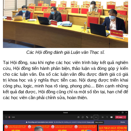
Các Hội đồng đánh giá Luận văn Thạc sĩ.
Tại Hội đồng, sau khi nghe các học viên trình bày kết quả nghiên
cứu, Hội đồng tiến hành phản biện, thảo luận và đóng góp ý kiến
cho các luận văn. Đa số các luận văn đều được đánh giá có giá
trị khoa học và ý nghĩa thực tiễn cao. Nội dung được triển khai
công phu, logic, minh họa rõ ràng, phong phú… Bên cạnh những
kết quả đạt được, Hội đồng cũng chỉ ra một số tồn tại, hạn chế để
các học viên cần phải chỉnh sửa, hoàn thiện.