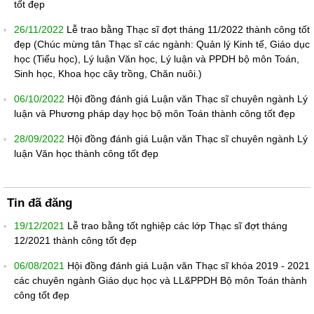
tốt đẹp
26/11/2022
Lễ trao bằng Thạc sĩ đợt tháng 11/2022 thành công tốt
đẹp (Chúc mừng tân Thạc sĩ các ngành: Quản lý Kinh tế, Giáo dục
học (Tiểu học), Lý luận Văn học, Lý luận và PPDH bộ môn Toán,
Sinh học, Khoa học cây trồng, Chăn nuôi.)
06/10/2022
Hội đồng đánh giá Luận văn Thạc sĩ chuyên ngành Lý
luận và Phương pháp dạy học bộ môn Toán thành công tốt đẹp
28/09/2022
Hội đồng đánh giá Luận văn Thạc sĩ chuyên ngành Lý
luận Văn học thành công tốt đẹp
Tin đã đăng
19/12/2021
Lễ trao bằng tốt nghiệp các lớp Thạc sĩ đợt tháng
12/2021 thành công tốt đẹp
06/08/2021
Hội đồng đánh giá Luận văn Thạc sĩ khóa 2019 - 2021
các chuyên ngành Giáo dục học và LL&PPDH Bộ môn Toán thành
công tốt đẹp