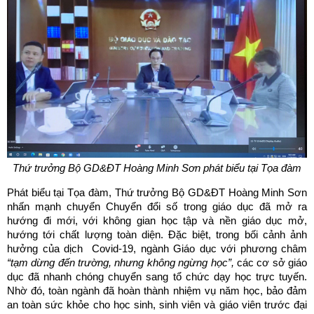
Thứ trưởng Bộ GD&ĐT Hoàng Minh Sơn phát biểu tại Tọa đàm
Phát biểu tại Tọa đàm, Thứ trưởng Bộ GD&ĐT Hoàng Minh Sơn
nhấn mạnh chuyển Chuyển đổi số trong giáo dục đã mở ra
hướng đi mới, với không gian học tập và nền giáo dục mở,
hướng tới chất lượng toàn diện. Đặc biệt, trong bối cảnh ảnh
hưởng của dịch Covid-19, ngành Giáo dục với phương châm
“tạm dừng đến trường, nhưng không ngừng học”,
các cơ sở giáo
dục đã nhanh chóng chuyển sang tổ chức dạy học trực tuyến.
Nhờ đó, toàn ngành đã hoàn thành nhiệm vụ năm học, bảo đảm
an toàn sức khỏe cho học sinh, sinh viên và giáo viên trước đại