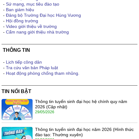
-
Sứ mạng, mục tiêu đào tạo
-
Ban giám hiệu
-
Đảng bộ Trường Đại học Hùng Vương
-
Hội đồng trường
-
Video giới thiệu về trường
-
Cẩm nang giới thiệu nhà trường
THÔNG TIN
-
Lịch tiếp công dân
-
Tra cứu văn bản Pháp luật
-
Hoạt động phòng chống tham nhũng.
TIN NỔI BẬT
Thông tin tuyển sinh đại học hệ chính quy năm
2026 (Cập nhật)
29/05/2026
Thông tin tuyển sinh đại học năm 2026 (Hình thức
đào tạo: Thường xuyên)