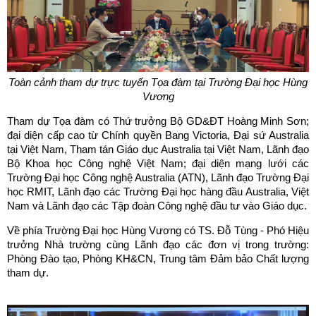
Toàn cảnh tham dự trực tuyến Tọa đàm tại Trường Đại học Hùng
Vương
Tham dự Tọa đàm có Thứ trưởng Bộ GD&ĐT Hoàng Minh Sơn;
đại diện cấp cao từ Chính quyền Bang Victoria, Đại sứ Australia
tại Việt Nam, Tham tán Giáo dục Australia tại Việt Nam, Lãnh đạo
Bộ Khoa học Công nghệ Việt Nam; đại diện mạng lưới các
Trường Đại học Công nghệ Australia (ATN), Lãnh đạo Trường Đại
học RMIT, Lãnh đạo các Trường Đại học hàng đầu Australia, Việt
Nam và Lãnh đạo các Tập đoàn Công nghệ đầu tư vào Giáo dục.
Về phía Trường Đại học Hùng Vương có TS. Đỗ Tùng - Phó Hiệu
trưởng Nhà trường cùng Lãnh đạo các đơn vị trong trường:
Phòng Đào tạo, Phòng KH&CN, Trung tâm Đảm bảo Chất lượng
tham dự.