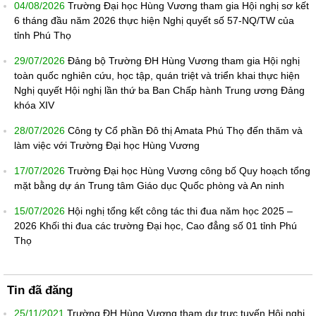
04/08/2026
Trường Đại học Hùng Vương tham gia Hội nghị sơ kết
6 tháng đầu năm 2026 thực hiện Nghị quyết số 57-NQ/TW của
tỉnh Phú Thọ
29/07/2026
Đảng bộ Trường ĐH Hùng Vương tham gia Hội nghị
toàn quốc nghiên cứu, học tập, quán triệt và triển khai thực hiện
Nghị quyết Hội nghị lần thứ ba Ban Chấp hành Trung ương Đảng
khóa XIV
28/07/2026
Công ty Cổ phần Đô thị Amata Phú Thọ đến thăm và
làm việc với Trường Đại học Hùng Vương
17/07/2026
Trường Đại học Hùng Vương công bố Quy hoạch tổng
mặt bằng dự án Trung tâm Giáo dục Quốc phòng và An ninh
15/07/2026
Hội nghị tổng kết công tác thi đua năm học 2025 –
2026 Khối thi đua các trường Đại học, Cao đẳng số 01 tỉnh Phú
Thọ
Tin đã đăng
25/11/2021
Trường ĐH Hùng Vương tham dự trực tuyến Hội nghị