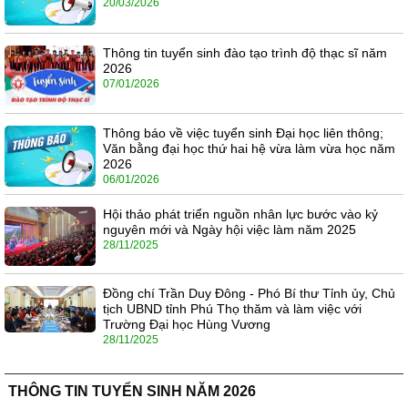
20/03/2026
Thông tin tuyển sinh đào tạo trình độ thạc sĩ năm
2026
07/01/2026
Thông báo về việc tuyển sinh Đại học liên thông;
Văn bằng đại học thứ hai hệ vừa làm vừa học năm
2026
06/01/2026
Hội thảo phát triển nguồn nhân lực bước vào kỷ
nguyên mới và Ngày hội việc làm năm 2025
28/11/2025
Đồng chí Trần Duy Đông - Phó Bí thư Tỉnh ủy, Chủ
tịch UBND tỉnh Phú Thọ thăm và làm việc với
Trường Đại học Hùng Vương
28/11/2025
THÔNG TIN TUYỂN SINH NĂM 2026