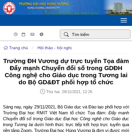
Togg
navi
Trang chủ
/
Hội thảo - hội nghị
Trường ĐH Vương dự trực tuyến Tọa đàm
Đẩy mạnh Chuyển đổi số trong GDĐH
Công nghệ cho Giáo dục trong Tương lai
do Bộ GD&ĐT phối hợp tổ chức
Thứ hai, 29/11/2021, 12:26
Sáng nay, ngày 29/11/2021, Bộ Giáo dục và Đào tạo phối hợp với
Trường Đại học RMIT Việt Nam tổ chức Tọa đàm:
Đẩy mạnh
Chuyển đổi số trong Giáo dục Đại học Công nghệ cho Giáo dục
trong Tương lai
dưới hình thức trực tiếp kết hợp trực tuyến qua
nền tảng Zoom. Trường Đại học Hùng Vương là đơn vị được mời