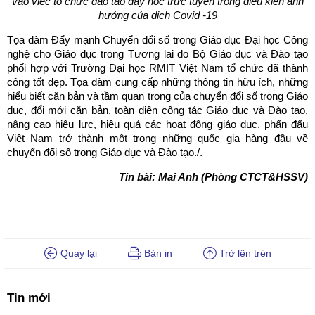
vào việc tổ chức đào tạo dạy học trực tuyến trong điều kiện ảnh
hưởng
của dịch Covid -19
Tọa đàm Đẩy mạnh Chuyển đổi số trong Giáo dục Đại học Công
nghệ cho Giáo dục trong Tương lai do Bộ Giáo dục và Đào tạo
phối hợp với Trường Đại học RMIT Việt Nam tổ chức đã thành
công tốt đẹp. Tọa đàm cung cấp những thông tin hữu ích, những
hiểu biết căn bản và tầm quan trọng của chuyển đổi số trong Giáo
dục, đổi mới căn bản, toàn diện công tác Giáo dục và Đào tạo,
nâng cao hiệu lực, hiệu quả các hoạt động giáo dục, phấn đấu
Việt Nam trở thành một trong những quốc gia hàng đầu về
chuyển đổi số trong Giáo dục và Đào tạo./.
Tin bài: Mai Anh (Phòng CTCT&HSSV)
Quay lại
Bản in
Trở lên trên
Tin mới