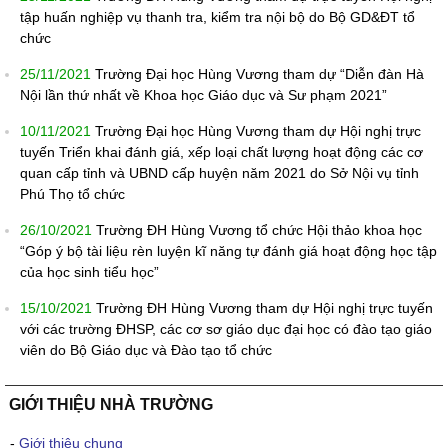
tập huấn nghiệp vụ thanh tra, kiểm tra nội bộ do Bộ GD&ĐT tổ
chức
25/11/2021
Trường Đại học Hùng Vương tham dự “Diễn đàn Hà
Nội lần thứ nhất về Khoa học Giáo dục và Sư phạm 2021”
10/11/2021
Trường Đại học Hùng Vương tham dự Hội nghị trực
tuyến Triển khai đánh giá, xếp loại chất lượng hoạt động các cơ
quan cấp tỉnh và UBND cấp huyện năm 2021 do Sở Nội vụ tỉnh
Phú Thọ tổ chức
26/10/2021
Trường ĐH Hùng Vương tổ chức Hội thảo khoa học
“Góp ý bộ tài liệu rèn luyện kĩ năng tự đánh giá hoạt động học tập
của học sinh tiểu học”
15/10/2021
Trường ĐH Hùng Vương tham dự Hội nghị trực tuyến
với các trường ĐHSP, các cơ sơ giáo dục đại học có đào tạo giáo
viên do Bộ Giáo dục và Đào tạo tổ chức
GIỚI THIỆU NHÀ TRƯỜNG
-
Giới thiệu chung