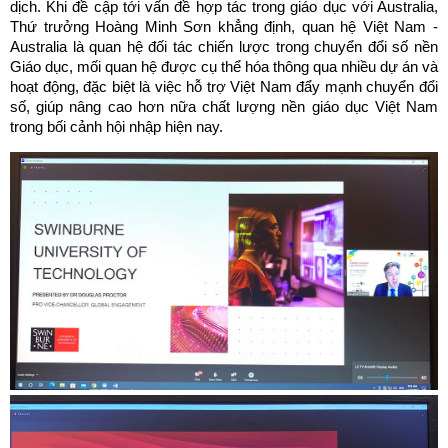
dịch. Khi đề cập tới vấn đề hợp tác trong giáo dục với Australia,
Thứ trưởng Hoàng Minh Sơn khẳng định, quan hệ Việt Nam -
Australia là quan hệ đối tác chiến lược trong chuyển đổi số nền
Giáo dục, mối quan hệ được cụ thể hóa thông qua nhiều dự án và
hoạt động, đặc biệt là việc hỗ trợ Việt Nam đẩy mạnh chuyển đổi
số, giúp nâng cao hơn nữa chất lượng nền giáo dục Việt Nam
trong bối cảnh hội nhập hiện nay.