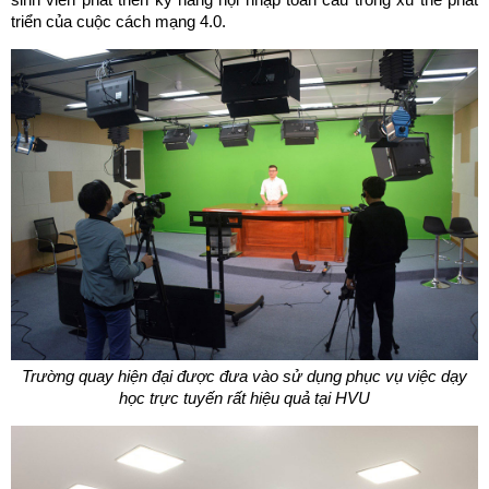
triển của cuộc cách mạng 4.0.
Trường quay hiện đại được đưa vào sử dụng phục vụ việc dạy
học trực tuyến
rất hiệu quả
tại HVU