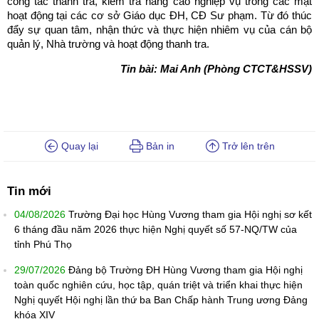
công tác thanh tra, kiểm tra nâng cao nghiệp vụ trong các mặt
hoạt động tại các cơ sở Giáo dục ĐH, CĐ Sư phạm. Từ đó thúc
đẩy sự quan tâm, nhận thức và thực hiện nhiêm vụ của cán bộ
quản lý, Nhà trường và hoạt động thanh tra.
Tin bài: Mai Anh (Phòng CTCT&HSSV)
Quay lại
Bản in
Trở lên trên
Tin mới
04/08/2026
Trường Đại học Hùng Vương tham gia Hội nghị sơ kết
6 tháng đầu năm 2026 thực hiện Nghị quyết số 57-NQ/TW của
tỉnh Phú Thọ
29/07/2026
Đảng bộ Trường ĐH Hùng Vương tham gia Hội nghị
toàn quốc nghiên cứu, học tập, quán triệt và triển khai thực hiện
Nghị quyết Hội nghị lần thứ ba Ban Chấp hành Trung ương Đảng
khóa XIV