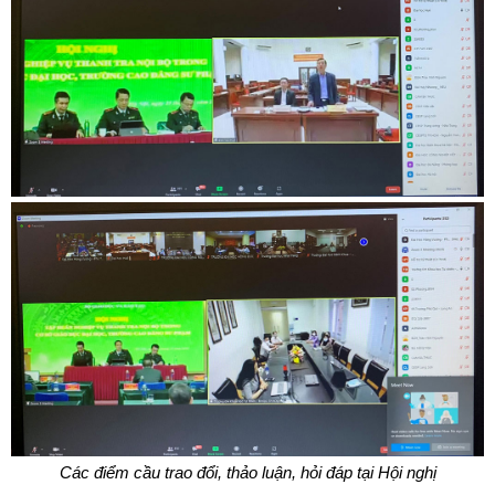
Các điểm cầu trao đổi, thảo luận, hỏi đáp tại Hội nghị