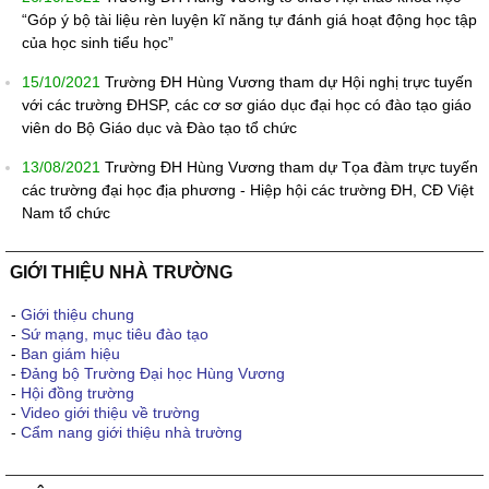
“Góp ý bộ tài liệu rèn luyện kĩ năng tự đánh giá hoạt động học tập
của học sinh tiểu học”
15/10/2021
Trường ĐH Hùng Vương tham dự Hội nghị trực tuyến
với các trường ĐHSP, các cơ sơ giáo dục đại học có đào tạo giáo
viên do Bộ Giáo dục và Đào tạo tổ chức
13/08/2021
Trường ĐH Hùng Vương tham dự Tọa đàm trực tuyến
các trường đại học địa phương - Hiệp hội các trường ĐH, CĐ Việt
Nam tổ chức
GIỚI THIỆU NHÀ TRƯỜNG
-
Giới thiệu chung
-
Sứ mạng, mục tiêu đào tạo
-
Ban giám hiệu
-
Đảng bộ Trường Đại học Hùng Vương
-
Hội đồng trường
-
Video giới thiệu về trường
-
Cẩm nang giới thiệu nhà trường