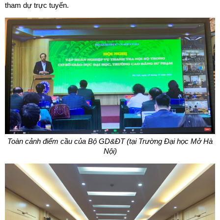
tham dự trực tuyến.
Toàn cảnh điểm cầu của Bộ GD&ĐT (tại Trường Đại học Mở Hà
Nội)