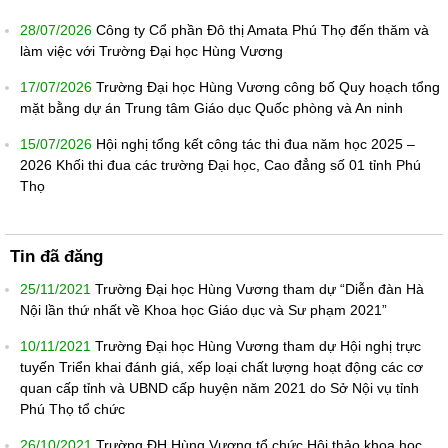
28/07/2026
Công ty Cổ phần Đô thị Amata Phú Thọ đến thăm và
làm việc với Trường Đại học Hùng Vương
17/07/2026
Trường Đại học Hùng Vương công bố Quy hoạch tổng
mặt bằng dự án Trung tâm Giáo dục Quốc phòng và An ninh
15/07/2026
Hội nghị tổng kết công tác thi đua năm học 2025 –
2026 Khối thi đua các trường Đại học, Cao đẳng số 01 tỉnh Phú
Thọ
Tin đã đăng
25/11/2021
Trường Đại học Hùng Vương tham dự “Diễn đàn Hà
Nội lần thứ nhất về Khoa học Giáo dục và Sư phạm 2021”
10/11/2021
Trường Đại học Hùng Vương tham dự Hội nghị trực
tuyến Triển khai đánh giá, xếp loại chất lượng hoạt động các cơ
quan cấp tỉnh và UBND cấp huyện năm 2021 do Sở Nội vụ tỉnh
Phú Thọ tổ chức
26/10/2021
Trường ĐH Hùng Vương tổ chức Hội thảo khoa học