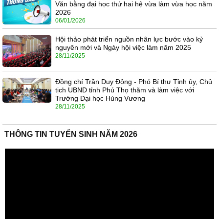
Văn bằng đại học thứ hai hệ vừa làm vừa học năm
2026
06/01/2026
Hội thảo phát triển nguồn nhân lực bước vào kỷ
nguyên mới và Ngày hội việc làm năm 2025
28/11/2025
Đồng chí Trần Duy Đông - Phó Bí thư Tỉnh ủy, Chủ
tịch UBND tỉnh Phú Thọ thăm và làm việc với
Trường Đại học Hùng Vương
28/11/2025
THÔNG TIN TUYỂN SINH NĂM 2026