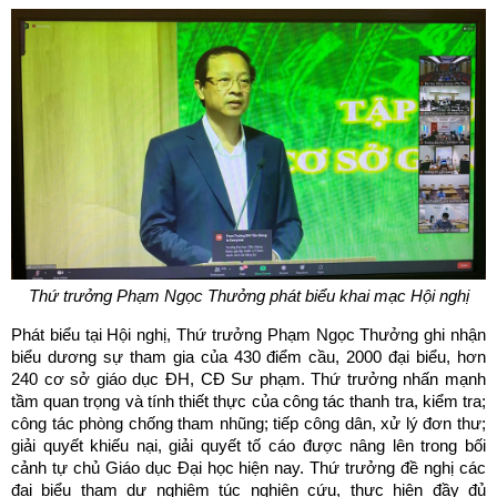
Thứ trưởng Phạm Ngọc Thưởng phát biểu khai mạc Hội nghị
Phát biểu tại Hội nghị, Thứ trưởng Phạm Ngọc Thưởng ghi nhận
biểu dương sự tham gia của 430 điểm cầu, 2000 đại biểu, hơn
240 cơ sở giáo dục ĐH, CĐ Sư phạm. Thứ trưởng nhấn mạnh
tầm quan trọng và tính thiết thực của công tác thanh tra, kiểm tra;
công tác phòng chống tham nhũng; tiếp công dân, xử lý đơn thư;
giải quyết khiếu nại, giải quyết tố cáo được nâng lên trong bối
cảnh tự chủ Giáo dục Đại học hiện nay. Thứ trưởng đề nghị các
đại biểu tham dự nghiêm túc nghiên cứu, thực hiện đầy đủ