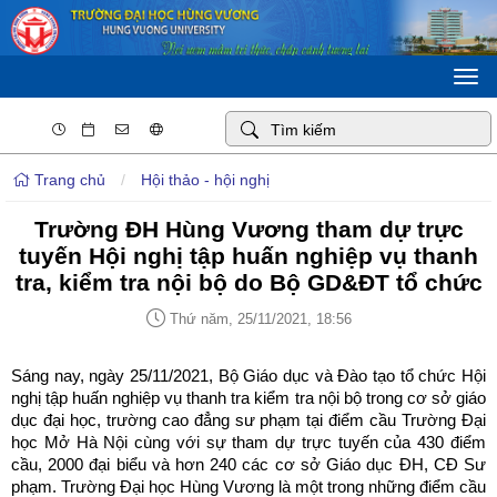
Togg
navi
Trang chủ
/
Hội thảo - hội nghị
Trường ĐH Hùng Vương tham dự trực
tuyến Hội nghị tập huấn nghiệp vụ thanh
tra, kiểm tra nội bộ do Bộ GD&ĐT tổ chức
Thứ năm, 25/11/2021, 18:56
Sáng nay, ngày 25/11/2021, Bộ Giáo dục và Đào tạo tổ chức Hội
nghị tập huấn nghiệp vụ thanh tra kiểm tra nội bộ trong cơ sở giáo
dục đại học, trường cao đẳng sư phạm tại điểm cầu Trường Đại
học Mở Hà Nội cùng với sự tham dự trực tuyến của 430 điểm
cầu, 2000 đại biểu và hơn 240 các cơ sở Giáo dục ĐH, CĐ Sư
phạm. Trường Đại học Hùng Vương là một trong những điểm cầu