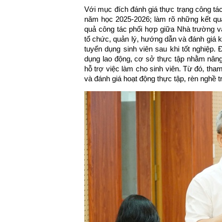
Với mục đích đánh giá thực trạng công tá
năm học 2025-2026; làm rõ những kết quả
quả công tác phối hợp giữa Nhà trường và
tổ chức, quản lý, hướng dẫn và đánh giá k
tuyển dụng sinh viên sau khi tốt nghiệp. 
dụng lao động, cơ sở thực tập nhằm nâng
hỗ trợ việc làm cho sinh viên. Từ đó, tha
và đánh giá hoạt động thực tập, rèn nghề tr