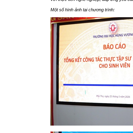
Một số hình ảnh tại chương trình: