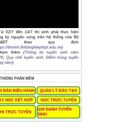
Từ 02/7 đến 14/7 thí sinh phải thực hiện
ng ký nguyện vọng trên hệ thống của Bộ
D&ĐT theo quy định
tps://thisinh.thitotnghiepthpt.edu.vn
)
Xem thêm
(
Thông tin tuyển sinh năm
26
;
Quy chế tuyển sinh
;
Điểm trúng tuyển
ng năm
)
THỐNG PHẦN MỀM
N BẢN ĐIỀU HÀNH
QUẢN LÝ ĐÀO TẠO
ẠY HỌC KẾT HỢP
HỌC TRỰC TUYẾN
GHI DANH TUYỂN
HI TRỰC TUYẾN
SINH