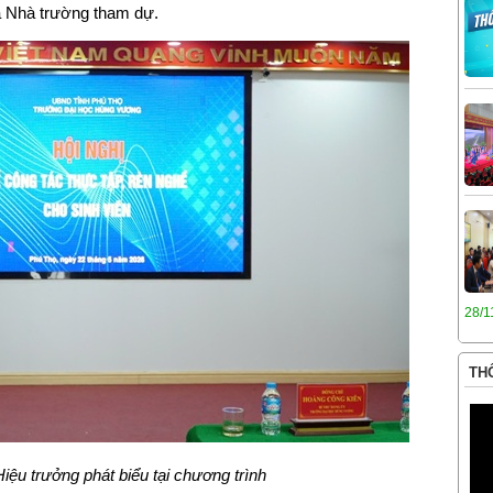
 Nhà trường tham dự.
28/1
THÔ
ệu trưởng phát biểu tại chương trình