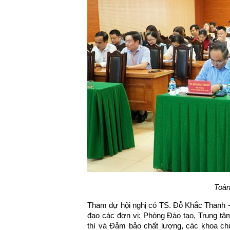
Toàn
Tham dự hội nghị có TS. Đỗ Khắc Thanh -
đạo các đơn vị: Phòng Đào tạo, Trung tâ
thí và Đảm bảo chất lượng, các khoa ch