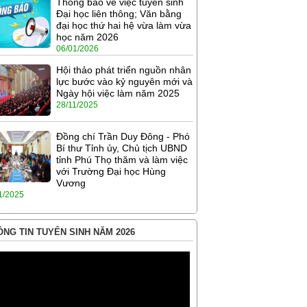
Thông báo về việc tuyển sinh
Đại học liên thông; Văn bằng
đại học thứ hai hệ vừa làm vừa
học năm 2026
06/01/2026
Hội thảo phát triển nguồn nhân
lực bước vào kỷ nguyên mới và
Ngày hội việc làm năm 2025
28/11/2025
Đồng chí Trần Duy Đông - Phó
Bí thư Tỉnh ủy, Chủ tịch UBND
tỉnh Phú Thọ thăm và làm việc
với Trường Đại học Hùng
Vương
1/2025
NG TIN TUYỂN SINH NĂM 2026