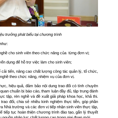
ệu trưởng phát biểu tại chương trình
 như:
 nghề cho sinh viên theo chức năng của từng đơn vị;
yển dụng để hỗ trợ việc làm cho sinh viên;
cải tiến, nâng cao chất lượng công tác quản lý, tổ chức,
n nghề theo chức năng, nhiệm vụ của đơn vị.
 thực, hiệu quả, đảm bảo nội dung trao đổi có tính chuyên
n quan chuẩn bị báo cáo, tham luận đầy đủ, tập trung đánh
hực tập, rèn nghề và đề xuất giải pháp khoa học, khả thi.
trao đổi, chia sẻ nhiều kinh nghiệm thực tiễn, góp phần
a Nhà trường và các đơn vị tiếp nhận sinh viên thực tập,
 tiếp tục hoàn thiện chương trình đào tạo, gắn lý thuyết
u nguồn nhân lực chất lượng cao trong giai đoạn mới.