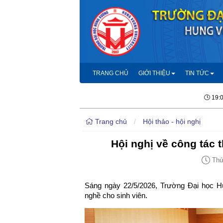
TRANG CHỦ
GIỚI THIỆU
TIN TỨC
19:
Trang chủ
/
Hội thảo - hội nghị
Hội nghị về công tác 
Thứ 
Sáng ngày 22/5/2026, Trường Đại học Hù
nghề cho sinh viên.