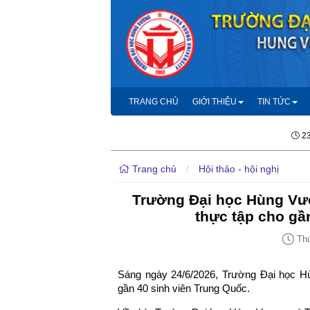
TRANG CHỦ
GIỚI THIỆU
TIN TỨC
23
Trang chủ
/
Hội thảo - hội nghị
Trường Đại học Hùng Vươ
thực tập cho gầ
Thứ
Sáng ngày 24/6/2026, Trường Đại học Hù
gần 40 sinh viên Trung Quốc.