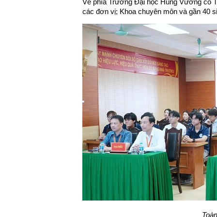
Về phía Trường Đại học Hùng Vương có TS
các đơn vị; Khoa chuyên môn và gần 40 s
Toàn