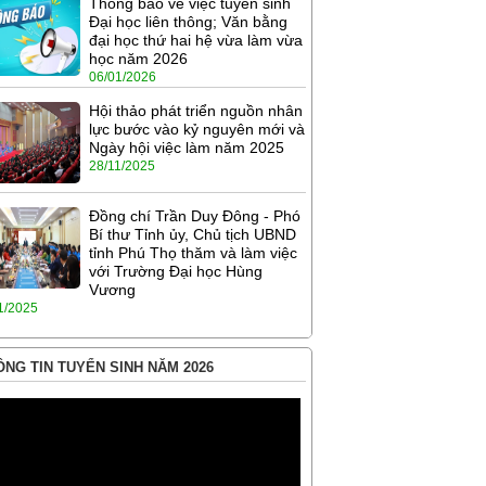
Thông báo về việc tuyển sinh
Đại học liên thông; Văn bằng
đại học thứ hai hệ vừa làm vừa
học năm 2026
06/01/2026
Hội thảo phát triển nguồn nhân
lực bước vào kỷ nguyên mới và
Ngày hội việc làm năm 2025
28/11/2025
Đồng chí Trần Duy Đông - Phó
Bí thư Tỉnh ủy, Chủ tịch UBND
tỉnh Phú Thọ thăm và làm việc
với Trường Đại học Hùng
Vương
1/2025
NG TIN TUYỂN SINH NĂM 2026