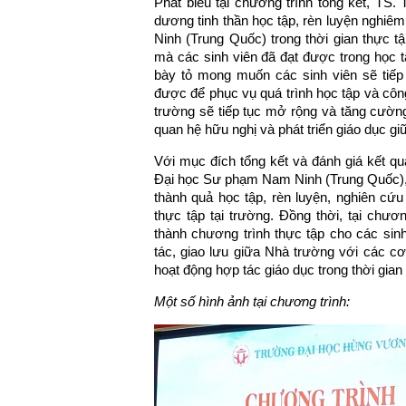
Phát biểu tại chương trình tổng kết, TS
dương tinh thần học tập, rèn luyện nghi
Ninh (Trung Quốc) trong thời gian thực t
mà các sinh viên đã đạt được trong học t
bày tỏ mong muốn các sinh viên sẽ tiếp 
được để phục vụ quá trình học tập và côn
trường sẽ tiếp tục mở rộng và tăng cườn
quan hệ hữu nghị và phát triển giáo dục giữ
Với mục đích tổng kết và đánh giá kết qu
Đại học Sư phạm Nam Ninh (Trung Quốc),
thành quả học tập, rèn luyện, nghiên cứu 
thực tập tại trường. Đồng thời, tại chư
thành chương trình thực tập cho các sin
tác, giao lưu giữa Nhà trường với các cơ
hoạt động hợp tác giáo dục trong thời gian 
Một số hình ảnh tại chương trình: