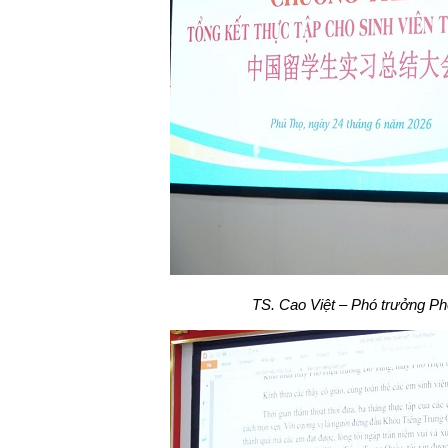
TS. Cao Việt – Phó trưởng P