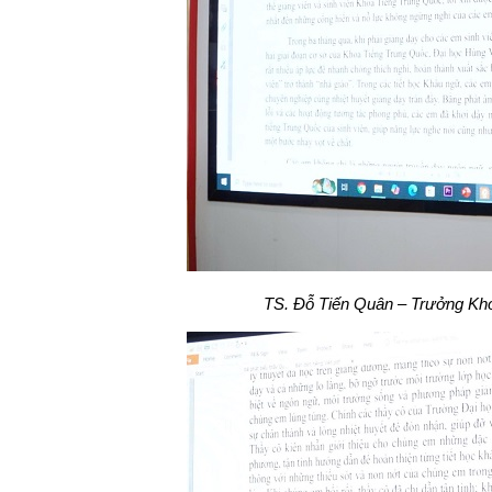
TS. Đỗ Tiến Quân – Trưởng Khoa