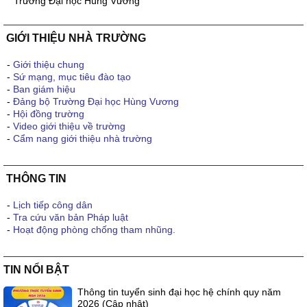
Trường Đại học Hùng Vương
GIỚI THIỆU NHÀ TRƯỜNG
-
Giới thiệu chung
-
Sứ mạng, mục tiêu đào tạo
-
Ban giám hiệu
-
Đảng bộ Trường Đại học Hùng Vương
-
Hội đồng trường
-
Video giới thiệu về trường
-
Cẩm nang giới thiệu nhà trường
THÔNG TIN
-
Lịch tiếp công dân
-
Tra cứu văn bản Pháp luật
-
Hoạt động phòng chống tham nhũng.
TIN NỔI BẬT
Thông tin tuyển sinh đại học hệ chính quy năm
2026 (Cập nhật)