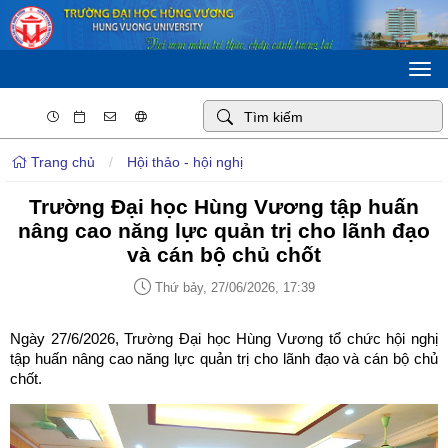
Togg
navi
Trang chủ
/
Hội thảo - hội nghị
Trường Đại học Hùng Vương tập huấn
nâng cao năng lực quản trị cho lãnh đạo
và cán bộ chủ chốt
Thứ bảy, 27/06/2026, 17:39
Ngày 27/6/2026, Trường Đại học Hùng Vương tổ chức hội nghị
tập huấn nâng cao năng lực quản trị cho lãnh đạo và cán bộ chủ
chốt.