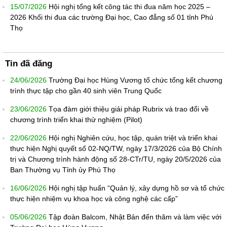
15/07/2026
Hội nghị tổng kết công tác thi đua năm học 2025 –
2026 Khối thi đua các trường Đại học, Cao đẳng số 01 tỉnh Phú
Thọ
Tin đã đăng
24/06/2026
Trường Đại học Hùng Vương tổ chức tổng kết chương
trình thực tập cho gần 40 sinh viên Trung Quốc
23/06/2026
Tọa đàm giới thiệu giải pháp Rubrix và trao đổi về
chương trình triển khai thử nghiệm (Pilot)
22/06/2026
Hội nghị Nghiên cứu, học tập, quán triệt và triển khai
thực hiện Nghị quyết số 02-NQ/TW, ngày 17/3/2026 của Bộ Chính
trị và Chương trình hành động số 28-CTr/TU, ngày 20/5/2026 của
Ban Thường vụ Tỉnh ủy Phú Thọ
16/06/2026
Hội nghị tập huấn “Quản lý, xây dựng hồ sơ và tổ chức
thực hiện nhiệm vụ khoa học và công nghệ các cấp”
05/06/2026
Tập đoàn Balcom, Nhật Bản đến thăm và làm việc với