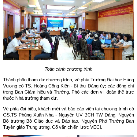
Toàn cảnh chương trình
Thành phần tham dự chương trình, về phía Trường Đại học Hùng
Vương có TS. Hoàng Công Kiên - Bí thư Đảng ủy; các đồng chí
trong Ban Giám hiệu và Trưởng, Phó các đơn vị, đoàn thể trực
thuộc Nhà trường tham dự.
Về phía đại biểu, khách mời và báo cáo viên tại chương trình có
GS.TS Phùng Xuân Nhạ - Nguyên UV BCH TW Đảng, Nguyên
Bộ trưởng Bộ Giáo dục và Đào tạo, Nguyên Phó Trưởng Ban
Tuyên giáo Trung ương, Cố vấn chiến lược VECI.