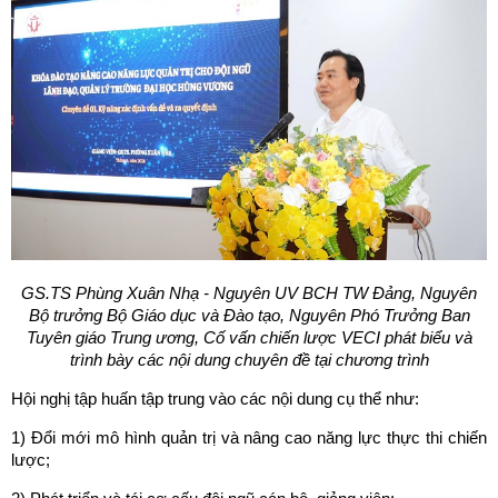
GS.TS Phùng Xuân Nhạ - Nguyên UV BCH TW Đảng, Nguyên
Bộ trưởng Bộ Giáo dục và Đào tạo, Nguyên Phó Trưởng Ban
Tuyên giáo Trung ương, Cố vấn chiến lược VECI phát biểu và
trình bày các nội dung chuyên đề tại chương trình
Hội nghị tập huấn tập trung vào các nội dung cụ thể như:
1) Đổi mới mô hình quản trị và nâng cao năng lực thực thi chiến
lược;