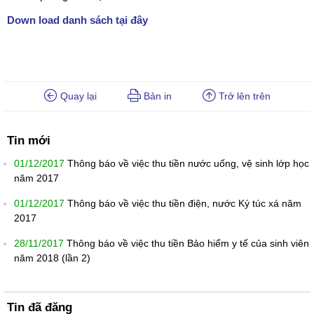
Down load danh sách tại đây
Quay lại
Bản in
Trở lên trên
Tin mới
01/12/2017
Thông báo về việc thu tiền nước uống, vệ sinh lớp học
năm 2017
01/12/2017
Thông báo về việc thu tiền điện, nước Ký túc xá năm
2017
28/11/2017
Thông báo về việc thu tiền Bảo hiểm y tế của sinh viên
năm 2018 (lần 2)
Tin đã đăng