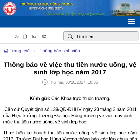
Togg
navi
Trang chủ
/
Thông báo sinh viên
Thông báo về việc thu tiền nước uống, vệ
sinh lớp học năm 2017
Thứ hai, 30/10/2017, 10:35
Kính gửi
: Các Khoa trực thuộc trường.
Căn cứ Quyết định số 138/QĐ-ĐHHV ngày 23 tháng 2 năm 2011
của Hiệu trưởng Trường Đại học Hùng Vương về việc quy định
mức thu tiền nước uống, vệ sinh lớp học;
Thực hiện kế hoạch thu tiền nước uống, vệ sinh lớp học năm
2017, Trường Đại học Hùng Vương thông báo các lớp chưa nộp