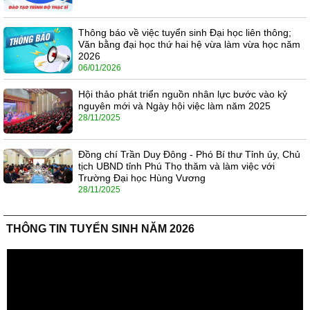
Thông báo về việc tuyển sinh Đại học liên thông;
Văn bằng đại học thứ hai hệ vừa làm vừa học năm
2026
06/01/2026
Hội thảo phát triển nguồn nhân lực bước vào kỷ
nguyên mới và Ngày hội việc làm năm 2025
28/11/2025
Đồng chí Trần Duy Đông - Phó Bí thư Tỉnh ủy, Chủ
tịch UBND tỉnh Phú Thọ thăm và làm việc với
Trường Đại học Hùng Vương
28/11/2025
THÔNG TIN TUYỂN SINH NĂM 2026