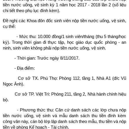
tiền nước uống, vệ sinh kỳ 1 năm học 2017 - 2018 lần 2 (số liệu
chi tiết theo phụ lục đính kèm).
Đề nghị các Khoa đôn đốc sinh viên nộp tiền nước uống, vệ sinh,
cụ thể:
- Mức thu: 10.000 đồng/1 sinh viên/tháng (thu 5 tháng/học
kỳ). Trong thời gian đi thực tập, học giáo dục quốc phòng - an
ninh, sinh viên không phải nộp tiền nước uống, vệ sinh.
- Thời gian: Trước ngày 8/11/2017.
- Địa điểm:
Cơ sở TX. Phú Thọ: Phòng 112, tầng 1, Nhà A1 (đ/c Vũ
Ngọc Ánh).
Cơ sở TP. Việt Trì: Phòng 211, tầng 2, Nhà hành chính hiệu
bộ.
- Phương thức thu: Căn cứ danh sách các lớp chưa nộp
tiền nước uống, vệ sinh và mẫu danh sách thu tiền đính kèm
công văn này, cán bộ lớp lập danh sách theo mẫu, thu tiền và nộp
tiền về phòng Kế hoạch - Tài chính.