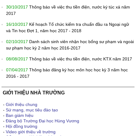
30/10/2017
Thông báo về việc thu tiền điện, nước ký túc xá năm
2017
16/10/2017
Kế hoạch Tổ chức kiểm tra chuẩn đầu ra Ngoại ngữ
và Tin học Đợt 1, năm học 2017 - 2018
02/10/2017
Danh sách sinh viên nhận học bổng sư phạm và ngoài
sư phạm học kỳ 2 năm học 2016-2017
08/08/2017
Thông báo về việc thu tiền điện, nước KTX năm 2017
07/04/2017
Thông báo đăng ký học môn học học kỳ 3 năm học
2016 - 2017
GIỚI THIỆU NHÀ TRƯỜNG
-
Giới thiệu chung
-
Sứ mạng, mục tiêu đào tạo
-
Ban giám hiệu
-
Đảng bộ Trường Đại học Hùng Vương
-
Hội đồng trường
-
Video giới thiệu về trường