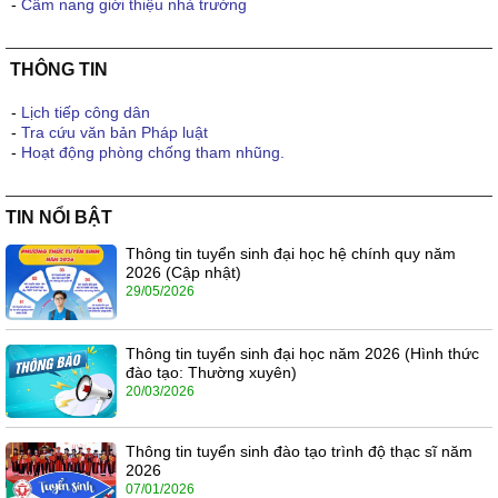
-
Cẩm nang giới thiệu nhà trường
THÔNG TIN
-
Lịch tiếp công dân
-
Tra cứu văn bản Pháp luật
-
Hoạt động phòng chống tham nhũng.
TIN NỔI BẬT
Thông tin tuyển sinh đại học hệ chính quy năm
2026 (Cập nhật)
29/05/2026
Thông tin tuyển sinh đại học năm 2026 (Hình thức
đào tạo: Thường xuyên)
20/03/2026
Thông tin tuyển sinh đào tạo trình độ thạc sĩ năm
2026
07/01/2026