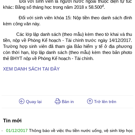
Đối với sinh viên là người nước ngoài thuộc diện tự túc
đ
khác: Bằng số tháng học trong năm 2018 x 58.500
.
Đối với sinh viên khóa 15: Nộp tiền theo danh sách đính
kèm công văn này.
Các lớp lập danh sách (theo mẫu) kèm theo tờ khai và thu
tiền, nộp về Phòng Kế hoạch - Tài chính trước ngày 14/12/2017.
Trường hợp sinh viên đã tham gia Bảo hiểm y tế ở địa phương
còn thời hạn, lớp lập danh sách (theo mẫu) kèm theo bản photo
thẻ BHYT nộp về Phòng Kế hoạch - Tài chính.
XEM DANH SÁCH TẠI ĐÂY
Quay lại
Bản in
Trở lên trên
Tin mới
01/12/2017
Thông báo về việc thu tiền nước uống, vệ sinh lớp học