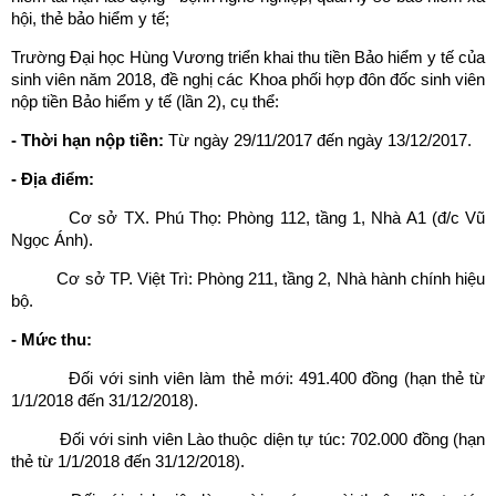
hội, thẻ bảo hiểm y tế;
Trường Đại học Hùng Vương triển khai thu tiền Bảo hiểm y tế của
sinh viên năm 2018, đề nghị các Khoa phối hợp đôn đốc sinh viên
nộp tiền Bảo hiểm y tế (lần 2), cụ thể:
- Thời hạn nộp tiền:
Từ ngày 29/11/2017 đến ngày 13/12/2017.
- Địa điểm:
Cơ sở TX. Phú Thọ: Phòng 112, tầng 1, Nhà A1 (đ/c Vũ
Ngọc Ánh).
Cơ sở TP. Việt Trì: Phòng 211, tầng 2, Nhà hành chính hiệu
bộ.
- Mức thu:
Đối với sinh viên làm thẻ mới: 491.400 đồng (hạn thẻ từ
1/1/2018 đến 31/12/2018).
Đối với sinh viên Lào thuộc diện tự túc: 702.000 đồng (hạn
thẻ từ 1/1/2018 đến 31/12/2018).