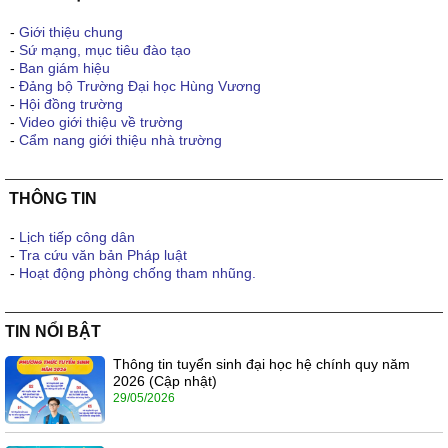
-
Giới thiệu chung
-
Sứ mạng, mục tiêu đào tạo
-
Ban giám hiệu
-
Đảng bộ Trường Đại học Hùng Vương
-
Hội đồng trường
-
Video giới thiệu về trường
-
Cẩm nang giới thiệu nhà trường
THÔNG TIN
-
Lịch tiếp công dân
-
Tra cứu văn bản Pháp luật
-
Hoạt động phòng chống tham nhũng.
TIN NỔI BẬT
Thông tin tuyển sinh đại học hệ chính quy năm
2026 (Cập nhật)
29/05/2026