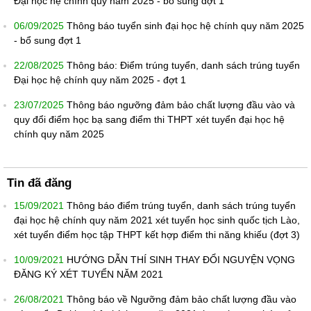
Đại học hệ chính quy năm 2025 - bổ sung đợt 1
06/09/2025
Thông báo tuyển sinh đại học hệ chính quy năm 2025
- bổ sung đợt 1
22/08/2025
Thông báo: Điểm trúng tuyển, danh sách trúng tuyển
Đại học hệ chính quy năm 2025 - đợt 1
23/07/2025
Thông báo ngưỡng đảm bảo chất lượng đầu vào và
quy đổi điểm học bạ sang điểm thi THPT xét tuyển đại học hệ
chính quy năm 2025
Tin đã đăng
15/09/2021
Thông báo điểm trúng tuyển, danh sách trúng tuyển
đại học hệ chính quy năm 2021 xét tuyển học sinh quốc tịch Lào,
xét tuyển điểm học tập THPT kết hợp điểm thi năng khiếu (đợt 3)
10/09/2021
HƯỚNG DẪN THÍ SINH THAY ĐỔI NGUYỆN VỌNG
ĐĂNG KÝ XÉT TUYỂN NĂM 2021
26/08/2021
Thông báo về Ngưỡng đảm bảo chất lượng đầu vào