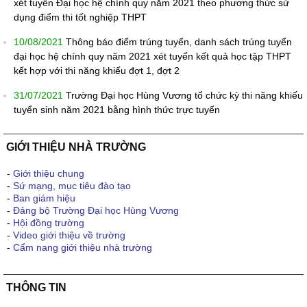
xét tuyển Đại học hệ chính quy năm 2021 theo phương thức sử
dụng điểm thi tốt nghiệp THPT
10/08/2021
Thông báo điểm trúng tuyển, danh sách trúng tuyển
đại học hệ chính quy năm 2021 xét tuyển kết quả học tập THPT
kết hợp với thi năng khiếu đợt 1, đợt 2
31/07/2021
Trường Đại học Hùng Vương tổ chức kỳ thi năng khiếu
tuyển sinh năm 2021 bằng hình thức trực tuyến
GIỚI THIỆU NHÀ TRƯỜNG
-
Giới thiệu chung
-
Sứ mạng, mục tiêu đào tạo
-
Ban giám hiệu
-
Đảng bộ Trường Đại học Hùng Vương
-
Hội đồng trường
-
Video giới thiệu về trường
-
Cẩm nang giới thiệu nhà trường
THÔNG TIN