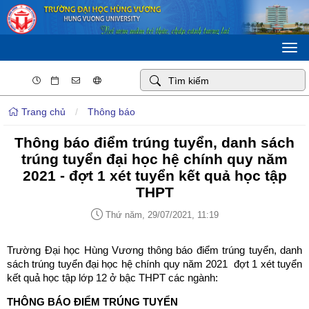
Togg
navi
Trang chủ
/
Thông báo
Thông báo điểm trúng tuyển, danh sách
trúng tuyển đại học hệ chính quy năm
2021 - đợt 1 xét tuyển kết quả học tập
THPT
Thứ năm, 29/07/2021, 11:19
Trường Đại học Hùng Vương thông báo điểm trúng tuyển, danh
sách trúng tuyển đại học hệ chính quy năm 2021 đợt 1 xét tuyển
kết quả học tập lớp 12 ở bậc THPT các ngành:
THÔNG BÁO ĐIỂM TRÚNG TUYỂN