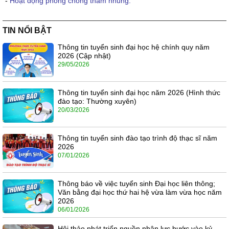
-
Hoạt động phòng chống tham nhũng.
TIN NỔI BẬT
Thông tin tuyển sinh đại học hệ chính quy năm
2026 (Cập nhật)
29/05/2026
Thông tin tuyển sinh đại học năm 2026 (Hình thức
đào tạo: Thường xuyên)
20/03/2026
Thông tin tuyển sinh đào tạo trình độ thạc sĩ năm
2026
07/01/2026
Thông báo về việc tuyển sinh Đại học liên thông;
Văn bằng đại học thứ hai hệ vừa làm vừa học năm
2026
06/01/2026
Hội thảo phát triển nguồn nhân lực bước vào kỷ