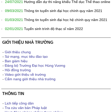
24/07/2021
Hướng dẫn dự thi năng khiếu Thể dục Thể thao online
09/03/2021
Thông tin tuyển sinh đại học chính quy năm 2021
01/03/2021
Thông tin tuyển sinh đại học hệ chính quy năm 2021
02/01/2021
Tuyển sinh trình độ thạc sĩ năm 2022
GIỚI THIỆU NHÀ TRƯỜNG
-
Giới thiệu chung
-
Sứ mạng, mục tiêu đào tạo
-
Ban giám hiệu
-
Đảng bộ Trường Đại học Hùng Vương
-
Hội đồng trường
-
Video giới thiệu về trường
-
Cẩm nang giới thiệu nhà trường
THÔNG TIN
-
Lịch tiếp công dân
-
Tra cứu văn bản Pháp luật