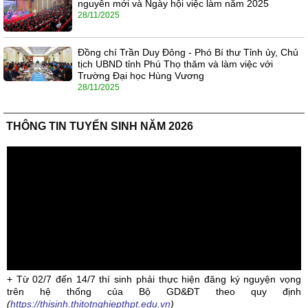
nguyên mới và Ngày hội việc làm năm 2025
28/11/2025
Đồng chí Trần Duy Đông - Phó Bí thư Tỉnh ủy, Chủ
tịch UBND tỉnh Phú Thọ thăm và làm việc với
Trường Đại học Hùng Vương
28/11/2025
THÔNG TIN TUYỂN SINH NĂM 2026
+ Từ 02/7 đến 14/7 thí sinh phải thực hiện đăng ký nguyện vọng
trên hệ thống của Bộ GD&ĐT theo quy định
(
https://thisinh.thitotnghiepthpt.edu.vn
)