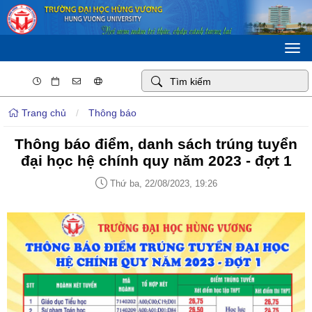
Togg
navi
Trang chủ
/
Thông báo
Thông báo điểm, danh sách trúng tuyển
đại học hệ chính quy năm 2023 - đợt 1
Thứ ba, 22/08/2023, 19:26