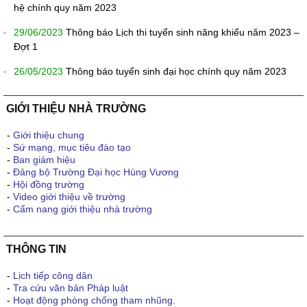
hệ chính quy năm 2023
29/06/2023
Thông báo Lịch thi tuyển sinh năng khiếu năm 2023 –
Đợt 1
26/05/2023
Thông báo tuyển sinh đại học chính quy năm 2023
GIỚI THIỆU NHÀ TRƯỜNG
-
Giới thiệu chung
-
Sứ mạng, mục tiêu đào tạo
-
Ban giám hiệu
-
Đảng bộ Trường Đại học Hùng Vương
-
Hội đồng trường
-
Video giới thiệu về trường
-
Cẩm nang giới thiệu nhà trường
THÔNG TIN
-
Lịch tiếp công dân
-
Tra cứu văn bản Pháp luật
-
Hoạt động phòng chống tham nhũng.