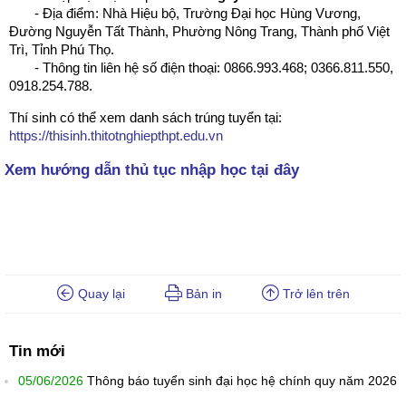
- Địa điểm: Nhà Hiệu bộ, Trường Đại học Hùng Vương,
Đường Nguyễn Tất Thành, Phường Nông Trang, Thành phố Việt
Trì, Tỉnh Phú Thọ.
- Thông tin liên hệ số điện thoại: 0866.993.468; 0366.811.550,
0918.254.788.
Thí sinh có thể xem danh sách trúng tuyển tại:
https://thisinh.thitotnghiepthpt.edu.vn
Xem hướng dẫn thủ tục nhập học tại đây
Quay lại
Bản in
Trở lên trên
Tin mới
05/06/2026
Thông báo tuyển sinh đại học hệ chính quy năm 2026