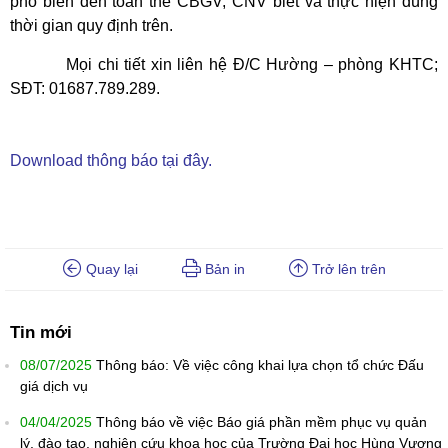
phổ biến đến toàn thể CBGV, CNV biết và thực hiện đúng
thời gian quy định trên.
Mọi chi tiết xin liên hệ Đ/C Hường – phòng KHTC;
SĐT: 01687.789.289.
Download thông báo tại đây.
Quay lại
Bản in
Trở lên trên
Tin mới
08/07/2025
Thông báo: Về việc công khai lựa chọn tổ chức Đấu
giá dịch vụ
04/04/2025
Thông báo về việc Báo giá phần mềm phục vụ quản
lý, đào tạo, nghiên cứu khoa học của Trường Đại học Hùng Vương