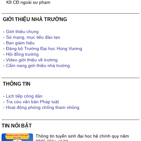
K8 CĐ ngoài sư phạm
GIỚI THIỆU NHÀ TRƯỜNG
-
Giới thiệu chung
-
Sứ mạng, mục tiêu đào tạo
-
Ban giám hiệu
-
Đảng bộ Trường Đại học Hùng Vương
-
Hội đồng trường
-
Video giới thiệu về trường
-
Cẩm nang giới thiệu nhà trường
THÔNG TIN
-
Lịch tiếp công dân
-
Tra cứu văn bản Pháp luật
-
Hoạt động phòng chống tham nhũng.
TIN NỔI BẬT
Thông tin tuyển sinh đại học hệ chính quy năm