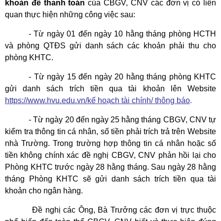
khoản để thanh toán
của CBGV, CNV các đơn vị có liên
quan thực hiện những công việc sau:
- Từ ngày 01 đến ngày 10 hằng tháng phòng HCTH
và phòng QTĐS gửi danh sách các khoản phải thu cho
phòng KHTC.
- Từ ngày 15 đến ngày 20 hằng tháng phòng KHTC
gửi danh sách trích tiền qua tài khoản lên Website
https://www.hvu.edu.vn/kế hoạch tài chính/ thông báo
.
- Từ ngày 20 đến ngày 25 hằng tháng CBGV, CNV tự
kiểm tra thông tin cá nhân, số tiền phải trích trả trên Website
nhà Trường. Trong trường hợp thông tin cá nhân hoặc số
tiền không chính xác đề nghị CBGV, CNV phản hồi lại cho
Phòng KHTC trước ngày 28 hằng tháng. Sau ngày 28 hằng
tháng Phòng KHTC sẽ gửi danh sách trích tiền qua tài
khoản cho ngân hàng.
Đề nghị các Ông, Bà Trưởng các đơn vị trực thuộc