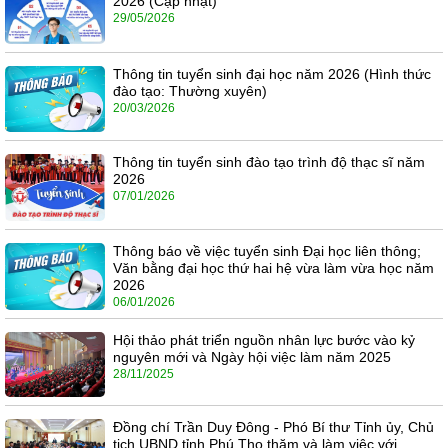
2026 (Cập nhật)
29/05/2026
Thông tin tuyển sinh đại học năm 2026 (Hình thức
đào tạo: Thường xuyên)
20/03/2026
Thông tin tuyển sinh đào tạo trình độ thạc sĩ năm
2026
07/01/2026
Thông báo về việc tuyển sinh Đại học liên thông;
Văn bằng đại học thứ hai hệ vừa làm vừa học năm
2026
06/01/2026
Hội thảo phát triển nguồn nhân lực bước vào kỷ
nguyên mới và Ngày hội việc làm năm 2025
28/11/2025
Đồng chí Trần Duy Đông - Phó Bí thư Tỉnh ủy, Chủ
tịch UBND tỉnh Phú Thọ thăm và làm việc với