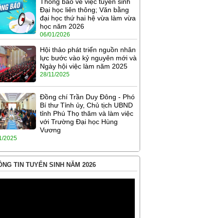
Thông báo về việc tuyển sinh
Đại học liên thông; Văn bằng
đại học thứ hai hệ vừa làm vừa
học năm 2026
06/01/2026
Hội thảo phát triển nguồn nhân
lực bước vào kỷ nguyên mới và
Ngày hội việc làm năm 2025
28/11/2025
Đồng chí Trần Duy Đông - Phó
Bí thư Tỉnh ủy, Chủ tịch UBND
tỉnh Phú Thọ thăm và làm việc
với Trường Đại học Hùng
Vương
1/2025
NG TIN TUYỂN SINH NĂM 2026