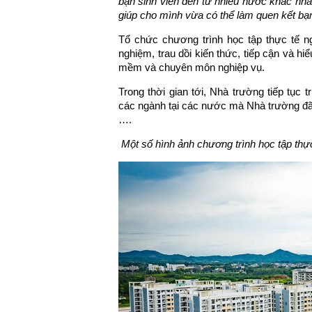
bạn sinh viên đến từ nhiều nước khác nha
giúp cho mình vừa có thể làm quen kết b
Tổ chức chương trình học tập thực tế ng
nghiệm, trau dồi kiến thức, tiếp cận và 
mềm và chuyên môn nghiệp vụ.
Trong thời gian tới, Nhà trường tiếp tục 
các ngành tại các nước mà Nhà trường đã
….
M
ột số hình ảnh
chương trình học tập thực