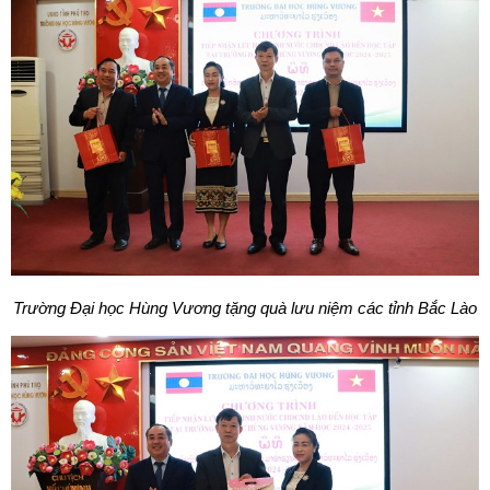
Trường Đại học Hùng Vương tặng quà lưu niệm các tỉnh Bắc Lào