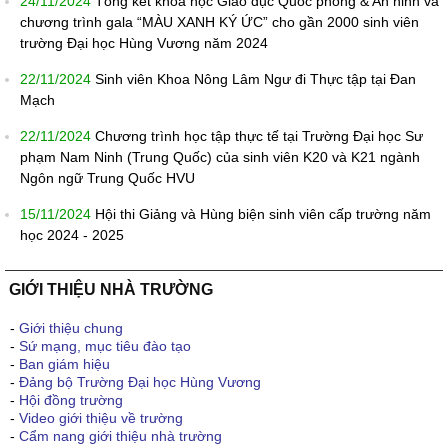
24/11/2024
Tổng kết khóa học Giáo dục Quốc phòng & An ninh và
chương trình gala “MÀU XANH KÝ ỨC” cho gần 2000 sinh viên
trường Đại học Hùng Vương năm 2024
22/11/2024
Sinh viên Khoa Nông Lâm Ngư đi Thực tập tại Đan
Mạch
22/11/2024
Chương trình học tập thực tế tại Trường Đại học Sư
phạm Nam Ninh (Trung Quốc) của sinh viên K20 và K21 ngành
Ngôn ngữ Trung Quốc HVU
15/11/2024
Hội thi Giảng và Hùng biện sinh viên cấp trường năm
học 2024 - 2025
GIỚI THIỆU NHÀ TRƯỜNG
-
Giới thiệu chung
-
Sứ mạng, mục tiêu đào tạo
-
Ban giám hiệu
-
Đảng bộ Trường Đại học Hùng Vương
-
Hội đồng trường
-
Video giới thiệu về trường
-
Cẩm nang giới thiệu nhà trường