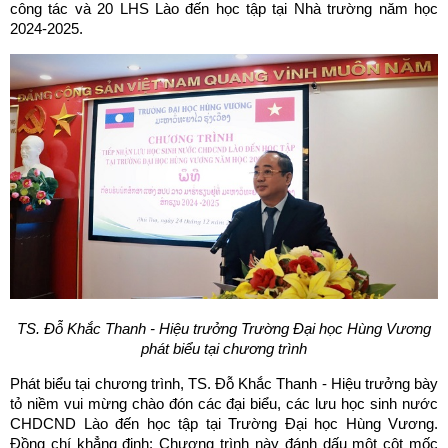
công tác và 20 LHS Lào đến học tập tại Nhà trường năm học
2024-2025.
TS. Đỗ Khắc Thanh - Hiệu trưởng Trường Đại học Hùng Vương
phát biểu tại chương trình
Phát biểu tại chương trình, TS. Đỗ Khắc Thanh - Hiệu trưởng bày
tỏ niềm vui mừng chào đón các đại biểu, các lưu học sinh nước
CHDCND Lào đến học tập tại Trường Đại học Hùng Vương.
Đồng chí khẳng định: Chương trình này đánh dấu một cột mốc