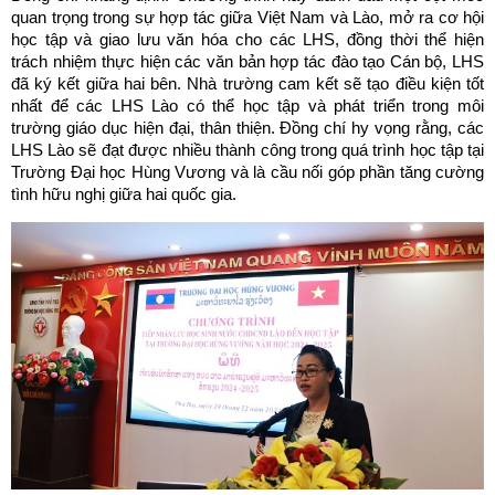
quan trọng trong sự hợp tác giữa Việt Nam và Lào, mở ra cơ hội
học tập và giao lưu văn hóa cho các LHS, đồng thời thể hiện
trách nhiệm thực hiện các văn bản hợp tác đào tạo Cán bộ, LHS
đã ký kết giữa hai bên. Nhà trường cam kết sẽ tạo điều kiện tốt
nhất để các LHS Lào có thể học tập và phát triển trong môi
trường giáo dục hiện đại, thân thiện. Đồng chí hy vọng rằng, các
LHS Lào sẽ đạt được nhiều thành công trong quá trình học tập tại
Trường Đại học Hùng Vương và là cầu nối góp phần tăng cường
tình hữu nghị giữa hai quốc gia.