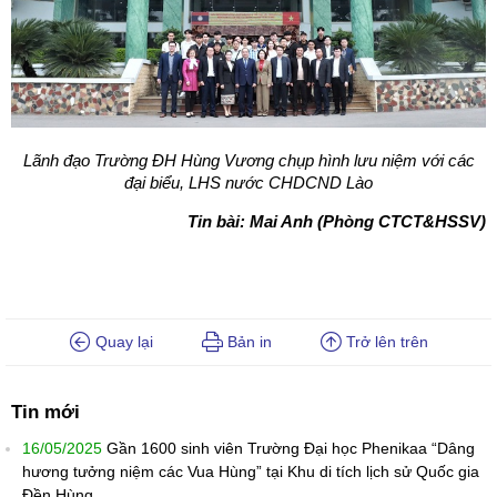
Lãnh đạo Trường ĐH Hùng Vương chụp hình lưu niệm với các
đại biểu, LHS nước CHDCND Lào
Tin bài: Mai Anh (Phòng CTCT&HSSV)
Quay lại
Bản in
Trở lên trên
Tin mới
16/05/2025
Gần 1600 sinh viên Trường Đại học Phenikaa “Dâng
hương tưởng niệm các Vua Hùng” tại Khu di tích lịch sử Quốc gia
Đền Hùng