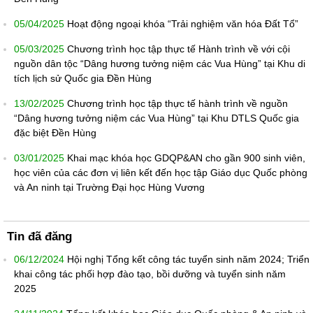
05/04/2025
Hoạt động ngoại khóa “Trải nghiệm văn hóa Đất Tổ”
05/03/2025
Chương trình học tập thực tế Hành trình về với cội
nguồn dân tộc “Dâng hương tưởng niệm các Vua Hùng” tại Khu di
tích lịch sử Quốc gia Đền Hùng
13/02/2025
Chương trình học tập thực tế hành trình về nguồn
“Dâng hương tưởng niệm các Vua Hùng” tại Khu DTLS Quốc gia
đặc biệt Đền Hùng
03/01/2025
Khai mạc khóa học GDQP&AN cho gần 900 sinh viên,
học viên của các đơn vị liên kết đến học tập Giáo dục Quốc phòng
và An ninh tại Trường Đại học Hùng Vương
Tin đã đăng
06/12/2024
Hội nghị Tổng kết công tác tuyển sinh năm 2024; Triển
khai công tác phối hợp đào tạo, bồi dưỡng và tuyển sinh năm
2025