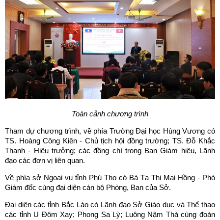
Toàn cảnh chương trình
Tham dự chương trình, về phía Trường Đại học Hùng Vương có
TS. Hoàng Công Kiên - Chủ tịch hội đồng trường; TS. Đỗ Khắc
Thanh - Hiệu trưởng; các đồng chí trong Ban Giám hiệu, Lãnh
đạo các đơn vị liên quan.
Về phía sở Ngoại vụ tỉnh Phú Thọ có Bà Tạ Thị Mai Hồng - Phó
Giám đốc cùng đại diện cán bộ Phòng, Ban của Sở.
Đại diện các tỉnh Bắc Lào có Lãnh đạo Sở Giáo dục và Thể thao
các tỉnh U Đôm Xay; Phong Sa Lỳ; Luông Nậm Thà cùng đoàn