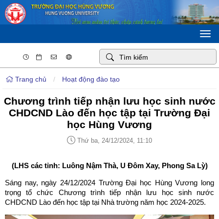
Togg
navi
Trang chủ
/
Hoạt động đào tạo
Chương trình tiếp nhận lưu học sinh nước
CHDCND Lào đến học tập tại Trường Đại
học Hùng Vương
Thứ ba, 24/12/2024, 11:10
(LHS các tỉnh: Luông Nậm Thà, U Đôm Xay, Phong Sa Lỳ)
Sáng nay, ngày 24/12/2024 Trường Đại học Hùng Vương long
trọng tổ chức Chương trình tiếp nhận lưu học sinh nước
CHDCND Lào đến học tập tại Nhà trường năm học 2024-2025.