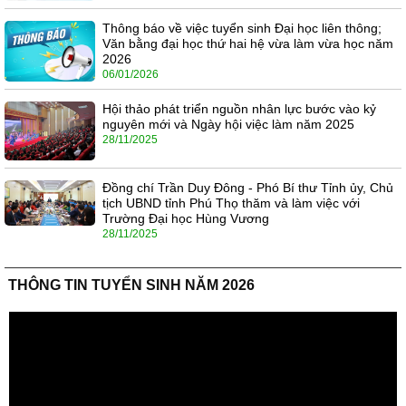
Thông báo về việc tuyển sinh Đại học liên thông;
Văn bằng đại học thứ hai hệ vừa làm vừa học năm
2026
06/01/2026
Hội thảo phát triển nguồn nhân lực bước vào kỷ
nguyên mới và Ngày hội việc làm năm 2025
28/11/2025
Đồng chí Trần Duy Đông - Phó Bí thư Tỉnh ủy, Chủ
tịch UBND tỉnh Phú Thọ thăm và làm việc với
Trường Đại học Hùng Vương
28/11/2025
THÔNG TIN TUYỂN SINH NĂM 2026