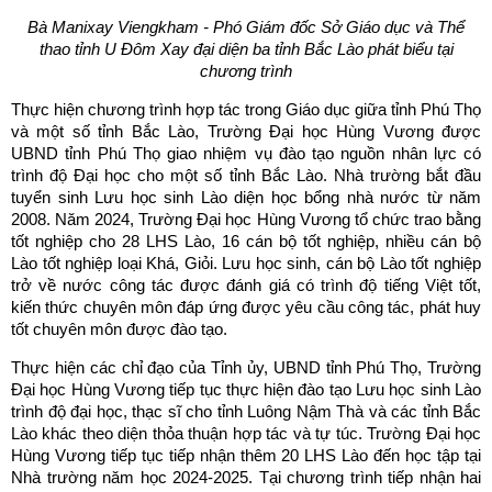
Bà Manixay Viengkham - Phó Giám đốc Sở Giáo dục và Thể
thao tỉnh U Đôm Xay đại diện ba tỉnh Bắc Lào phát biểu tại
chương trình
Thực hiện chương trình hợp tác trong Giáo dục giữa tỉnh Phú Thọ
và một số tỉnh Bắc Lào, Trường Đại học Hùng Vương được
UBND tỉnh Phú Thọ giao nhiệm vụ đào tạo nguồn nhân lực có
trình độ Đại học cho một số tỉnh Bắc Lào. Nhà trường bắt đầu
tuyển sinh Lưu học sinh Lào diện học bổng nhà nước từ năm
2008. Năm 2024, Trường Đại học Hùng Vương tổ chức trao bằng
tốt nghiệp cho 28 LHS Lào, 16 cán bộ tốt nghiệp, nhiều cán bộ
Lào tốt nghiệp loại Khá, Giỏi. Lưu học sinh, cán bộ Lào tốt nghiệp
trở về nước công tác được đánh giá có trình độ tiếng Việt tốt,
kiến thức chuyên môn đáp ứng được yêu cầu công tác, phát huy
tốt chuyên môn được đào tạo.
Thực hiện các chỉ đạo của Tỉnh ủy, UBND tỉnh Phú Thọ, Trường
Đại học Hùng Vương tiếp tục thực hiện đào tạo Lưu học sinh Lào
trình độ đại học, thạc sĩ cho tỉnh Luông Nậm Thà và các tỉnh Bắc
Lào khác theo diện thỏa thuận hợp tác và tự túc. Trường Đại học
Hùng Vương tiếp tục tiếp nhận thêm 20 LHS Lào đến học tập tại
Nhà trường năm học 2024-2025. Tại chương trình tiếp nhận hai