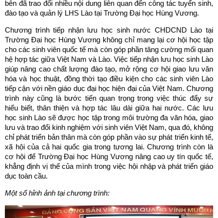
bên đã trao đổi nhiều nội dung liên quan đến công tác tuyển sinh,
đào tạo và quản lý LHS Lào tại Trường Đại học Hùng Vương.
Chương trình tiếp nhận lưu học sinh nước CHDCND Lào tại
Trường Đại học Hùng Vương không chỉ mang lại cơ hội học tập
cho các sinh viên quốc tế mà còn góp phần tăng cường mối quan
hệ hợp tác giữa Việt Nam và Lào. Việc tiếp nhận lưu học sinh Lào
giúp nâng cao chất lượng đào tạo, mở rộng cơ hội giao lưu văn
hóa và học thuật, đồng thời tạo điều kiện cho các sinh viên Lào
tiếp cận với nền giáo dục đại học hiện đại của Việt Nam. Chương
trình này cũng là bước tiến quan trọng trong việc thúc đẩy sự
hiểu biết, thân thiện và hợp tác lâu dài giữa hai nước. Các lưu
học sinh Lào sẽ được học tập trong môi trường đa văn hóa, giao
lưu và trao đổi kinh nghiệm với sinh viên Việt Nam, qua đó, không
chỉ phát triển bản thân mà còn góp phần vào sự phát triển kinh tế,
xã hội của cả hai quốc gia trong tương lai. Chương trình còn là
cơ hội để Trường Đại học Hùng Vương nâng cao uy tín quốc tế,
khẳng định vị thế của mình trong việc hội nhập và phát triển giáo
dục toàn cầu.
Một số hỉnh ảnh tại chương trình: