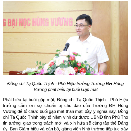
Đồng chí Tạ Quốc Thịnh - Phó Hiệu trưởng Trường ĐH Hùng
Vương
phát biểu tại buổi Gặp mặt
Phát biểu tại buổi gặp mặt, Đồng chí Tạ Quốc Thịnh - Phó Hiệu
trưởng cảm ơn sự chuẩn bị chu đáo của Trường ĐH Hùng
Vương để tổ chức buổi gặp mặt thân mật, đầy ý nghĩa này. Đồng
chí Tạ Quốc Thịnh bày tỏ niềm vinh dự được UBND tỉnh Phú Thọ
tin tưởng, giao trọng trách mới và xin hứa sẽ cùng tập thể Đảng
ủy, Ban Giám hiệu và cán bộ, giảng viên Nhà trường tiếp tục xây