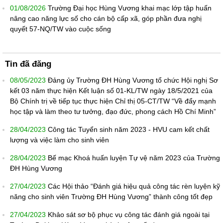
01/08/2026
Trường Đại học Hùng Vương khai mạc lớp tập huấn
nâng cao năng lực số cho cán bộ cấp xã, góp phần đưa nghị
quyết 57-NQ/TW vào cuộc sống
Tin đã đăng
08/05/2023
Đảng ủy Trường ĐH Hùng Vương tổ chức Hội nghị Sơ
kết 03 năm thực hiện Kết luận số 01-KL/TW ngày 18/5/2021 của
Bộ Chính trị về tiếp tục thực hiện Chỉ thị 05-CT/TW “Về đẩy mạnh
học tập và làm theo tư tưởng, đạo đức, phong cách Hồ Chí Minh”
28/04/2023
Công tác Tuyển sinh năm 2023 - HVU cam kết chất
lượng và việc làm cho sinh viên
28/04/2023
Bế mạc Khoá huấn luyện Tự vệ năm 2023 của Trường
ĐH Hùng Vương
27/04/2023
Các Hội thảo “Đánh giá hiệu quả công tác rèn luyện kỹ
năng cho sinh viên Trường ĐH Hùng Vương” thành công tốt đẹp
27/04/2023
Khảo sát sơ bộ phục vụ công tác đánh giá ngoài tại