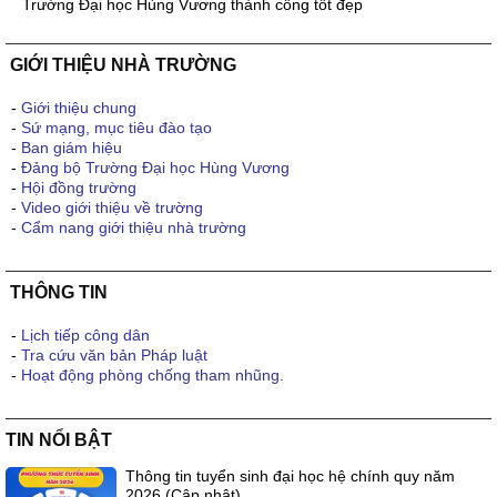
Trường Đại học Hùng Vương thành công tốt đẹp
GIỚI THIỆU NHÀ TRƯỜNG
-
Giới thiệu chung
-
Sứ mạng, mục tiêu đào tạo
-
Ban giám hiệu
-
Đảng bộ Trường Đại học Hùng Vương
-
Hội đồng trường
-
Video giới thiệu về trường
-
Cẩm nang giới thiệu nhà trường
THÔNG TIN
-
Lịch tiếp công dân
-
Tra cứu văn bản Pháp luật
-
Hoạt động phòng chống tham nhũng.
TIN NỔI BẬT
Thông tin tuyển sinh đại học hệ chính quy năm
2026 (Cập nhật)