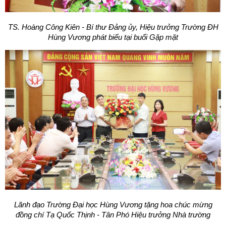
TS.
Hoàng Công Kiên - Bí thư Đảng ủy, Hiệu trưởng Trường ĐH
Hùng Vương
phát biểu tại buổi Gặp mặt
Lãnh đạo Trường Đại học Hùng Vương tặng hoa chúc mừng
đồng chí Tạ Quốc Thịnh
- Tân Phó Hiệu trưởng Nhà trường