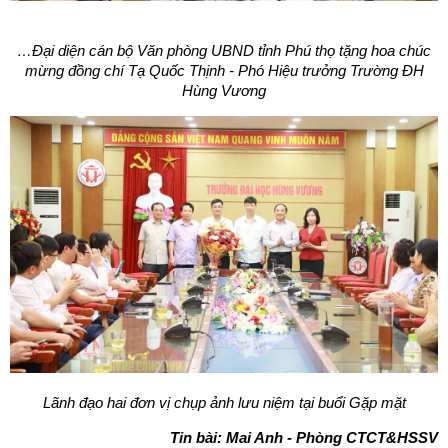
…Đại diện cán bộ Văn phòng UBND tỉnh Phú thọ tặng hoa chúc
mừng
đồng chí Tạ Quốc Thịnh - Phó Hiệu trưởng Trường ĐH
Hùng Vương
Lãnh đạo hai đơn vị chụp ảnh lưu niệm tại buổi Gặp mặt
Tin bài: Mai Anh - Phòng CTCT&HSSV