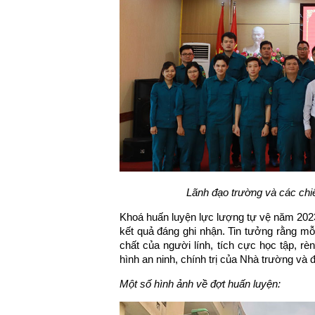
Lãnh đạo trường và các chi
Khoá huấn luyện lực lượng tự vệ năm 20
kết quả đáng ghi nhận. Tin tưởng rằng mỗ
chất của người lính, tích cực học tập, rè
hình an ninh, chính trị của Nhà trường và đ
Một số hình ảnh về đợ
t hu
ấn luyện: