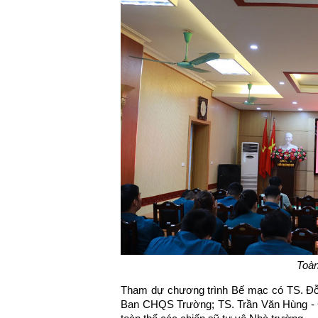
Toàn
Tham dự chương trình Bế mạc có TS. Đỗ K
Ban CHQS Trường; TS. Trần Văn Hùng - 