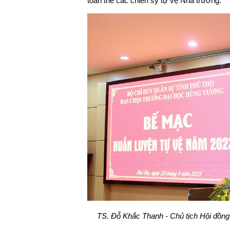
toàn thể các chiến sỹ tự vệ Nhà trường.
TS.
Đỗ Khắc Thanh - Chủ tịch Hội đồn