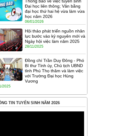
Thông báo về việc tuyển sinh
Đại học liên thông; Văn bằng
đại học thứ hai hệ vừa làm vừa
học năm 2026
06/01/2026
Hội thảo phát triển nguồn nhân
lực bước vào kỷ nguyên mới và
Ngày hội việc làm năm 2025
28/11/2025
Đồng chí Trần Duy Đông - Phó
Bí thư Tỉnh ủy, Chủ tịch UBND
tỉnh Phú Thọ thăm và làm việc
với Trường Đại học Hùng
Vương
1/2025
NG TIN TUYỂN SINH NĂM 2026