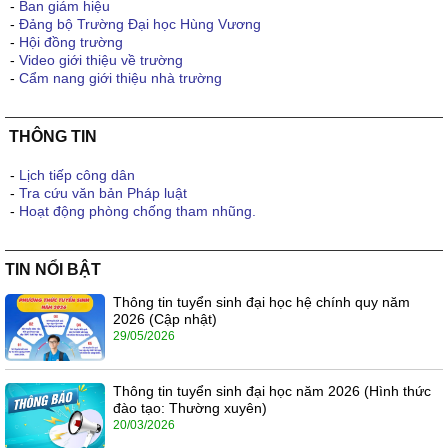
-
Ban giám hiệu
-
Đảng bộ Trường Đại học Hùng Vương
-
Hội đồng trường
-
Video giới thiệu về trường
-
Cẩm nang giới thiệu nhà trường
THÔNG TIN
-
Lịch tiếp công dân
-
Tra cứu văn bản Pháp luật
-
Hoạt động phòng chống tham nhũng.
TIN NỔI BẬT
Thông tin tuyển sinh đại học hệ chính quy năm
2026 (Cập nhật)
29/05/2026
Thông tin tuyển sinh đại học năm 2026 (Hình thức
đào tạo: Thường xuyên)
20/03/2026