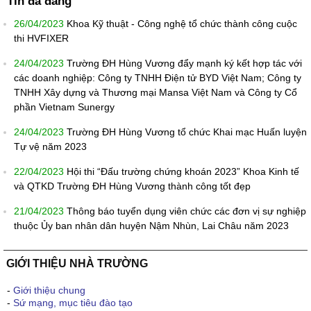
Tin đã đăng
26/04/2023
Khoa Kỹ thuật - Công nghệ tổ chức thành công cuộc
thi HVFIXER
24/04/2023
Trường ĐH Hùng Vương đẩy mạnh ký kết hợp tác với
các doanh nghiệp: Công ty TNHH Điện tử BYD Việt Nam; Công ty
TNHH Xây dựng và Thương mại Mansa Việt Nam và Công ty Cổ
phần Vietnam Sunergy
24/04/2023
Trường ĐH Hùng Vương tổ chức Khai mạc Huấn luyện
Tự vệ năm 2023
22/04/2023
Hội thi “Đấu trường chứng khoán 2023” Khoa Kinh tế
và QTKD Trường ĐH Hùng Vương thành công tốt đẹp
21/04/2023
Thông báo tuyển dụng viên chức các đơn vị sự nghiệp
thuộc Ủy ban nhân dân huyện Nậm Nhùn, Lai Châu năm 2023
GIỚI THIỆU NHÀ TRƯỜNG
-
Giới thiệu chung
-
Sứ mạng, mục tiêu đào tạo