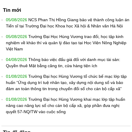
Tin mới
05/08/2026
NCS Phan Thị Hồng Giang bảo vệ thành công luận án
Tiến sĩ tại Trường Đại học Khoa học Xã hội & Nhân văn Hà Nội
05/08/2026
Trường Đại Học Hùng Vương trao đổi, học tập kinh
nghiệm về khảo thí và quản lý đào tạo tại Học Viện Nông Nghiệp
Việt Nam
04/08/2026
Thông báo việc đấu giá đối với danh mục tài sản:
Quyền thuê Mặt bằng căng tin, cửa hàng tiện ích
01/08/2026
Trường Đại học Hùng Vương tổ chức bế mạc lớp tập
huấn “Ứng dụng trí tuệ nhân tạo, xây dựng nội dung số và bảo
đảm an toàn thông tin trong chuyển đổi số cho cán bộ cấp xã”
01/08/2026
Trường Đại học Hùng Vương khai mạc lớp tập huấn
nâng cao năng lực số cho cán bộ cấp xã, góp phần đưa nghị
quyết 57-NQ/TW vào cuộc sống