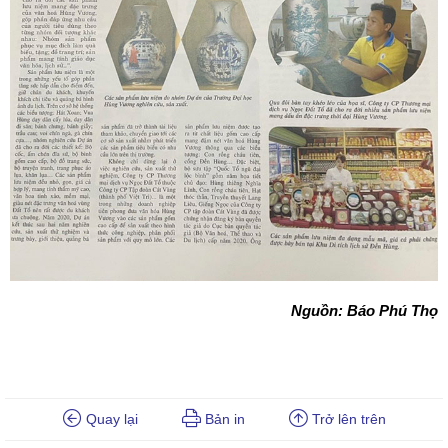
Nguồn: Báo Phú Thọ
Quay lại
Bản in
Trở lên trên