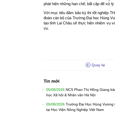
phát hiện những hạn chế, bất cập để xử lý 
Với mục tiêu đảm bảo kỳ thi tốt nghiệp T
đoàn cán bộ của Trường Đại học Hùng Vươ
tạo tỉnh Lai Châu sẽ thực hiện nhiệm vụ v
vụ.
Quay lại
Tin mới
05/08/2026
NCS Phan Thị Hồng Giang bảo 
học Xã hội & Nhân văn Hà Nội
05/08/2026
Trường Đại Học Hùng Vương tra
tại Học Viện Nông Nghiệp Việt Nam