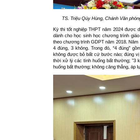
TS. Triệu Qúy Hùng, Chánh Văn phòng
Kỳ thi tốt nghiệp THPT năm 2024 được diễ
dành cho học sinh học chương trình giáo
theo chương trình GDPT năm 2018. Năm nay,
4 đúng, 3 không. Trong đó, “4 đúng” gồ
không được bỏ bất cứ bước nào; đúng vị t
thời xử lý các tình huống bất thường; "3 
huống bất thường; không căng thẳng, áp 