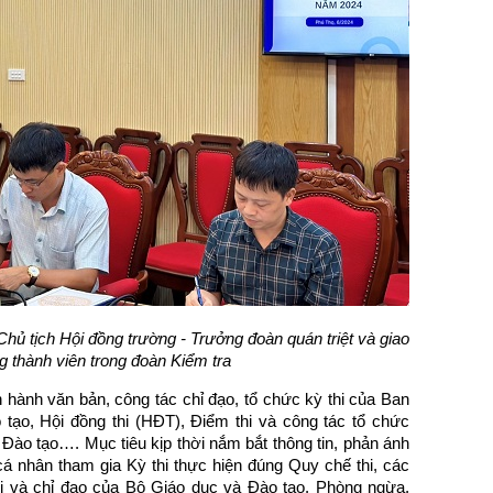
ủ tịch Hội đồng trường - Trưởng đoàn quán triệt và giao
 thành viên trong đoàn Kiểm tra
 hành văn bản, công tác chỉ đạo, tổ chức kỳ thi của Ban
 tạo, Hội đồng thi (HĐT), Điểm thi và công tác tổ chức
à Đào tạo…. Mục tiêu kịp thời nắm bắt thông tin, phản ánh
cá nhân tham gia Kỳ thi thực hiện đúng Quy chế thi, các
hi và chỉ đạo của Bộ Giáo dục và Đào tạo. Phòng ngừa,