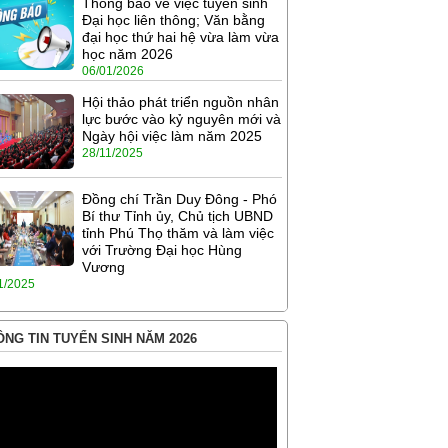
Thông báo về việc tuyển sinh
Đại học liên thông; Văn bằng
đại học thứ hai hệ vừa làm vừa
học năm 2026
06/01/2026
Hội thảo phát triển nguồn nhân
lực bước vào kỷ nguyên mới và
Ngày hội việc làm năm 2025
28/11/2025
Đồng chí Trần Duy Đông - Phó
Bí thư Tỉnh ủy, Chủ tịch UBND
tỉnh Phú Thọ thăm và làm việc
với Trường Đại học Hùng
Vương
1/2025
NG TIN TUYỂN SINH NĂM 2026