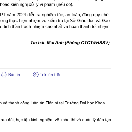
hoặc kiến nghị xử lý vi phạm (nếu có).
HPT năm 2024 diễn ra nghiêm túc, an toàn, đúng quy chế,
ng thực hiện nhiệm vụ kiểm tra tại Sở Giáo dục và Đào
ới tinh thần trách nhiệm cao nhất và hoàn thành tốt nhiệm
Tin bài: Mai Anh (Phòng CTCT&HSSV)
Bản in
Trở lên trên
vệ thành công luận án Tiến sĩ tại Trường Đại học Khoa
o đổi, học tập kinh nghiệm về khảo thí và quản lý đào tạo